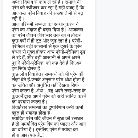
अपेक्षा दिमाग से काम ले रहे हैं। समाज भी
प्रेम को स्वीकार कर रहा है,यही वजह है कि
आजकल प्रेम विवाह की संख्या तेजी से बढ़
रही है।
आज पश्चिमी सभ्यता का अन्धानुकरण ने
प्रेम का अंदाज ही बदल दिया है। आजकल
का प्रेम जीवन जीवान्तर तक का न होकर
कुछ वर्षों में ही टूट और जुड़ रहा है। प्रेमी-
प्रेमिका बड़ी आसानी से एक-दूसरे के प्रेम
बन्धन से मुक्त होकर अन्य प्रेमी-प्रेमिका ढूंढ
ले रहे हैं, और बड़ी आसानी से अपने अपने
पुराने प्रेमी-प्रेमिका को कह देते हैं कि,अब
हम सिर्फ दोस्त हैं।
कुछ लोग विवाहेत्तर सम्बन्धों को भी प्रेम की
संज्ञा देते हैं-उनके अनुसार प्रेम अंधा होता है
वह उचित और अनुचित नहीं देखता-सिर्फ़
प्रेम करता है..अंधा…वह अपने तरह-तरह के
कुतर्कों द्वारा अपने प्रेम को सही साबित करने
का प्रयास करता है।
विवाहेत्तर सम्बन्धों का दुष्परिणाम कभी-कभी
बहुत ही भयावह होता है।
मर्यादित प्रेम यदि जीवन में सुधा की रसधार
है तो अमर्यादित प्रेम विष का प्याला और आग
का दरिया है। इसलिए,प्रेम में मर्यादा का
होना आवश्यक है..!