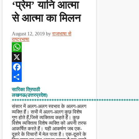
‘प्रेम’ यानि आत्मा
से आत्मा का मिलन
August 12, 2019
by
राजभाषा से
राष्ट्रभाषा
WhatsApp
X
Facebook
Share
सारिका त्रिपाठी
लखनऊ(उत्तरप्रदेश)
***************************************************
संसार में अलग-अलग स्वभाव के अलग-अलग
व्यक्ति हैं। सभी में अलग-अलग कुछ विशेष
गुण होते हैं,जिसे व्यक्तित्व कहते हैं। कुछ
विशेष व्यक्तित्व विशेष व्यक्ति को अपनी तरफ
आकर्षित करते हैं। यही आकर्षण जब एक-
दूसरे के विचारों में मेल पाता है। एक-दूसरे के