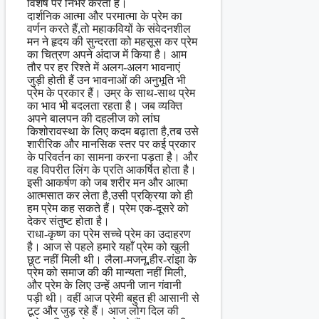
विशेष पर निर्भर करता है।
दार्शनिक आत्मा और परमात्मा के प्रेम का
वर्णन करते हैं,तो महाकवियों के संवेदनशील
मन ने हृदय की सुन्दरता को महसूस कर प्रेम
का चित्रण अपने अंदाज में किया है। आम
तौर पर हर रिश्ते में अलग-अलग भावनाएं
जुड़ी होती हैं उन भावनाओं की अनुभूति भी
प्रेम के प्रकार हैं। उम्र के साथ-साथ प्रेम
का भाव भी बदलता रहता है। जब व्यक्ति
अपने बालपन की दहलीज को लांघ
किशोरावस्था के लिए कदम बढ़ाता है,तब उसे
शारीरिक और मानसिक स्तर पर कई प्रकार
के परिवर्तन का सामना करना पड़ता है। और
वह विपरीत लिंग के प्रति आकर्षित होता है।
इसी आकर्षण को जब शरीर मन और आत्मा
आत्मसात कर लेता है,उसी प्रक्रिया को ही
हम प्रेम कह सकते हैं। प्रेम एक-दूसरे को
देकर संतुष्ट होता है।
राधा-कृष्ण का प्रेम सच्चे प्रेम का उदाहरण
है। आज से पहले हमारे यहाँ प्रेम को खुली
छूट नहीं मिली थी। लैला-मजनू,हीर-रांझा के
प्रेम को समाज की की मान्यता नहीं मिली,
और प्रेम के लिए उन्हें अपनी जान गंवानी
पड़ी थी। वहीं आज प्रेमी बहुत ही आसानी से
टूट और जुड़ रहे हैं। आज लोग दिल की