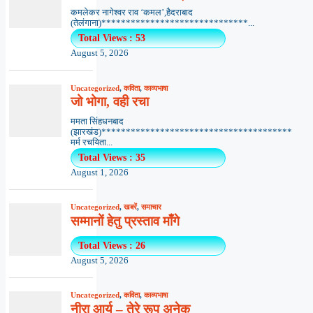
कमलेकर नागेश्वर राव ‘कमल’,हैदराबाद
(तेलंगाना)******************************...
Total Views : 53
August 5, 2026
Uncategorized
,
कविता
,
काव्यभाषा
जो भोगा, वही रचा
ममता सिंहधनबाद
(झारखंड)***************************************
मर्म रचयिता...
Total Views : 35
August 1, 2026
Uncategorized
,
खबरें
,
समाचार
सम्मानों हेतु प्रस्ताव माँगे
Total Views : 26
August 5, 2026
Uncategorized
,
कविता
,
काव्यभाषा
नीरा आर्य – तेरे रूप अनेक