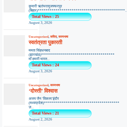
कुमारी ऋतंभरामुजफ्फरपुर
(बिहार)********************************************..
Total Views : 25
August 3, 2026
Uncategorized
,
कविता
,
काव्यभाषा
स्वतंत्रता पुकारती
ममता सिंहधनबाद
(झारखंड)*************************************
माँ हमारी भारत...
Total Views : 24
August 3, 2026
Uncategorized
,
काव्यभाषा
‘दोस्ती’ विश्वास
अजय जैन ‘विकल्प’इंदौर
(मध्यप्रदेश)**************************************
ज़...
Total Views : 21
August 2, 2026