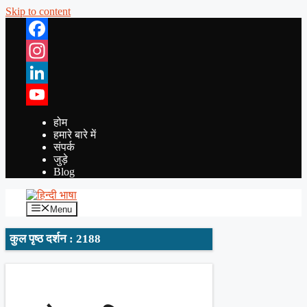
Skip to content
Facebook
Instagram
LinkedIn
YouTube
होम
हमारे बारे में
संपर्क
जुड़े
Blog
Menu
कुल पृष्ठ दर्शन : 2188