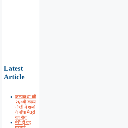
Latest
Article
कल्पकथा की
२६०वीं काव्य
गोष्ठी में शब्दों
ने बाँधा मैत्री
का सेतु
मेरी ही वह
परछाई