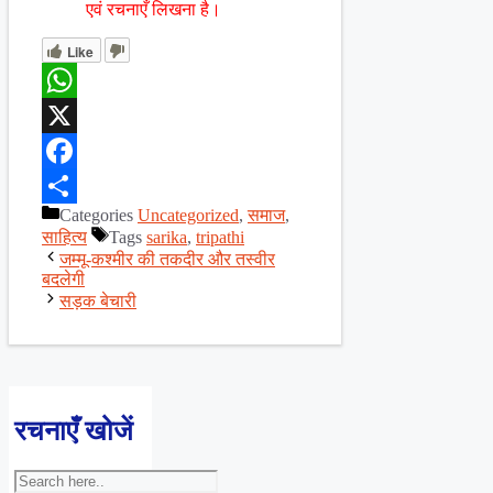
एवं रचनाएँ लिखना है।
Like
WhatsApp
X
Facebook
Categories
Uncategorized
,
समाज
,
Share
साहित्य
Tags
sarika
,
tripathi
जम्मू-कश्मीर की तकदीर और तस्वीर
बदलेगी
सड़क बेचारी
रचनाएँ खोजें