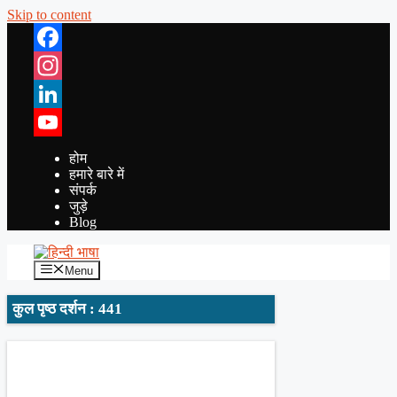
Skip to content
Facebook
Instagram
LinkedIn
YouTube
होम
हमारे बारे में
संपर्क
जुड़े
Blog
Menu
कुल पृष्ठ दर्शन : 441