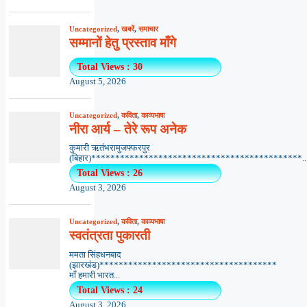
Uncategorized
,
खबरें
,
समाचार
सम्मानों हेतु प्रस्ताव माँगे
Total Views : 30
August 5, 2026
Uncategorized
,
कविता
,
काव्यभाषा
नीरा आर्य – तेरे रूप अनेक
कुमारी ऋतंभरामुजफ्फरपुर
(बिहार)********************************************..
Total Views : 26
August 3, 2026
Uncategorized
,
कविता
,
काव्यभाषा
स्वतंत्रता पुकारती
ममता सिंहधनबाद
(झारखंड)*************************************
माँ हमारी भारत...
Total Views : 24
August 3, 2026