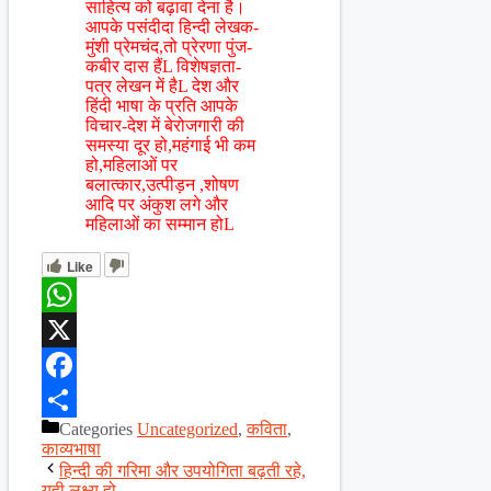
साहित्य को बढ़ावा देना है।
आपके पसंदीदा हिन्दी लेखक-
मुंशी प्रेमचंद,तो प्रेरणा पुंज-
कबीर दास हैंL विशेषज्ञता-
पत्र लेखन में हैL देश और
हिंदी भाषा के प्रति आपके
विचार-देश में बेरोजगारी की
समस्या दूर हो,महंगाई भी कम
हो,महिलाओं पर
बलात्कार,उत्पीड़न ,शोषण
आदि पर अंकुश लगे और
महिलाओं का सम्मान होL
Like
WhatsApp
X
Facebook
Categories
Uncategorized
,
कविता
,
Share
काव्यभाषा
हिन्दी की गरिमा और उपयोगिता बढ़ती रहे,
यही लक्ष्य हो