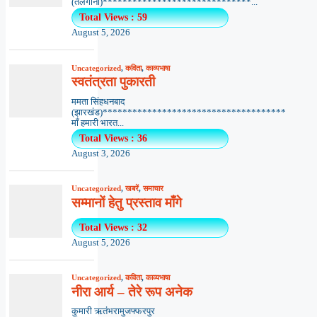
(तेलंगाना)******************************...
Total Views : 59
August 5, 2026
Uncategorized
,
कविता
,
काव्यभाषा
स्वतंत्रता पुकारती
ममता सिंहधनबाद
(झारखंड)*************************************
माँ हमारी भारत...
Total Views : 36
August 3, 2026
Uncategorized
,
खबरें
,
समाचार
सम्मानों हेतु प्रस्ताव माँगे
Total Views : 32
August 5, 2026
Uncategorized
,
कविता
,
काव्यभाषा
नीरा आर्य – तेरे रूप अनेक
कुमारी ऋतंभरामुजफ्फरपुर