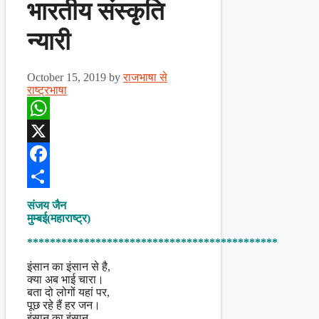
भारतीय संस्कृति
न्यारी
October 15, 2019
by
राजभाषा से
राष्ट्रभाषा
WhatsApp
X
Facebook
Share
संजय जैन
मुम्बई(महाराष्ट्र)
********************************************
इंसान का इंसान से है,
क्या अब भाई चारा।
बता दो लोगों यहां पर,
पूछ रहे हैं हर जन।
इंसान का इंसान…