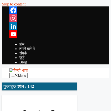
Skip to content
Facebook
Instagram
LinkedIn
YouTube
होम
हमारे बारे में
संपर्क
जुड़े
Blog
Menu
कुल पृष्ठ दर्शन : 142