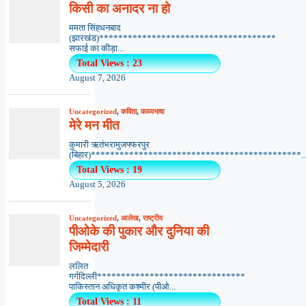
किसी का अनादर ना हो
ममता सिंहधनबाद
(झारखंड)*************************************
सफाई का कीड़ा...
Total Views : 23
August 7, 2026
Uncategorized
,
कविता
,
काव्यभाषा
मेरे मन मीत
कुमारी ऋतंभरामुजफ्फरपुर
(बिहार)********************************************..
Total Views : 19
August 5, 2026
Uncategorized
,
आलेख
,
राष्ट्रीय
पीओके की पुकार और दुनिया की
जिम्मेदारी
ललित
गर्गदिल्ली*******************************
पाकिस्तान अधिकृत कश्मीर (पीओ...
Total Views : 11