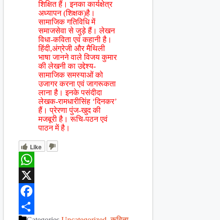
शिक्षित हैं। इनका कार्यक्षेत्र
अध्यापन (शिक्षक)है।
सामाजिक गतिविधि में
समाजसेवा से जुड़े हैं। लेखन
विधा-कविता एवं कहानी है।
हिंदी,अंग्रेजी और मैथिली
भाषा जानने वाले विजय कुमार
की लेखनी का उद्देश्य-
सामाजिक समस्याओं को
उजागर करना एवं जागरूकता
लाना है। इनके पसंदीदा
लेखक-रामधारीसिंह ‘दिनकर’
हैं। प्रेरणा पुंज-खुद की
मजबूरी है। रूचि-पठन एवं
पाठन में है।
Like
WhatsApp
X
Facebook
Categories
Uncategorized
,
कविता
,