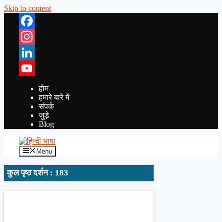
Skip to content
Facebook
Instagram
LinkedIn
YouTube
होम
हमारे बारे में
संपर्क
जुड़े
Blog
Menu
कुल पृष्ठ दर्शन : 183