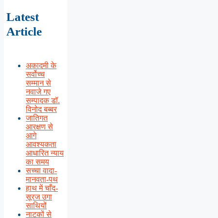
Latest
Article
अकादमी के
सर्वोच्च
सम्मान से
नवाजे गए
सम्पादक डॉ.
विनोद बब्बर
जातिगत
आरक्षण से
आगे
आवश्यकता
आधारित न्याय
का समय
सच्चा वादा-
मानवता-पथ
हाथ में चाँद-
सूरज उगा
साथियों
नाटकों से