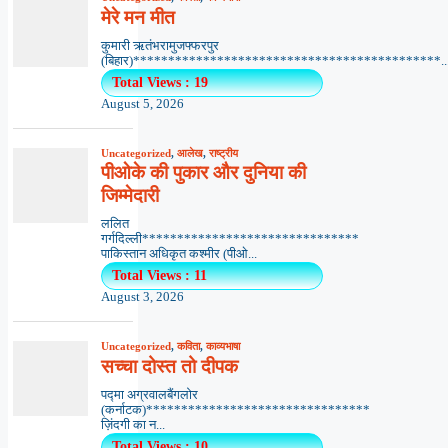
मेरे मन मीत
कुमारी ऋतंभरामुजफ्फरपुर
(बिहार)********************************************..
Total Views : 19
August 5, 2026
Uncategorized
,
आलेख
,
राष्ट्रीय
पीओके की पुकार और दुनिया की
जिम्मेदारी
ललित
गर्गदिल्ली*******************************
पाकिस्तान अधिकृत कश्मीर (पीओ...
Total Views : 11
August 3, 2026
Uncategorized
,
कविता
,
काव्यभाषा
सच्चा दोस्त तो दीपक
पद्मा अग्रवालबैंगलोर
(कर्नाटक)********************************
ज़िंदगी का न...
Total Views : 10