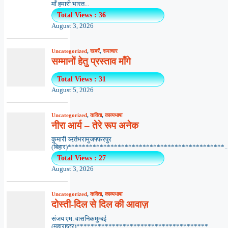
माँ हमारी भारत...
Total Views : 36
August 3, 2026
Uncategorized
,
खबरें
,
समाचार
सम्मानों हेतु प्रस्ताव माँगे
Total Views : 31
August 5, 2026
Uncategorized
,
कविता
,
काव्यभाषा
नीरा आर्य – तेरे रूप अनेक
कुमारी ऋतंभरामुजफ्फरपुर
(बिहार)********************************************..
Total Views : 27
August 3, 2026
Uncategorized
,
कविता
,
काव्यभाषा
दोस्ती-दिल से दिल की आवाज़
संजय एम. वासनिकमुम्बई
(महाराष्ट्र)*************************************