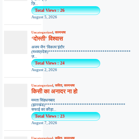
ज़ि...
Total Views : 26
August 5, 2026
Uncategorized
,
काव्यभाषा
‘दोस्ती’ विश्वास
अजय जैन ‘विकल्प’इंदौर
(मध्यप्रदेश)**************************************
ज़...
Total Views : 24
August 2, 2026
Uncategorized
,
कविता
,
काव्यभाषा
किसी का अनादर ना हो
ममता सिंहधनबाद
(झारखंड)*************************************
सफाई का कीड़ा...
Total Views : 23
August 7, 2026
Uncategorized
,
कविता
,
काव्यभाषा