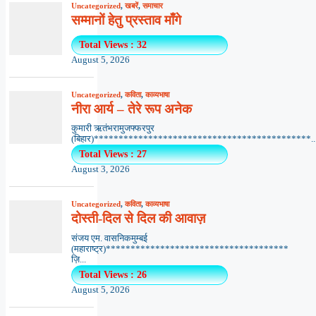
Uncategorized
,
खबरें
,
समाचार
सम्मानों हेतु प्रस्ताव माँगे
Total Views : 32
August 5, 2026
Uncategorized
,
कविता
,
काव्यभाषा
नीरा आर्य – तेरे रूप अनेक
कुमारी ऋतंभरामुजफ्फरपुर
(बिहार)********************************************..
Total Views : 27
August 3, 2026
Uncategorized
,
कविता
,
काव्यभाषा
दोस्ती-दिल से दिल की आवाज़
संजय एम. वासनिकमुम्बई
(महाराष्ट्र)*************************************
ज़ि...
Total Views : 26
August 5, 2026