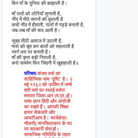
बिन माँ के दुनिया की बदहाली है।
माँ रातों को लोरियाँ सुनाती है,
नींद में मीठे सपनों को बुलाती है
कभी नींद में हँसाती, गालों में गड्डे बनाती है,
जब-जब माँ की याद आती है।
सुबह मीठी आवाज में उठाती है,
माथे को चूम कर बालों को सहलाती है
स्वर्ग धरा पर बनाती है।
माँ की कृपा बड़ी निराली है,
करो समर्पण फिर जिंदगी में खुशहाली है॥
परिचय-
संजय वर्मा का
साहित्यिक नाम ‘दॄष्टि’ है। २
मई १९६२ को उज्जैन में जन्में
श्री वर्मा का स्थाई बसेरा
मनावर जिला-धार (म.प्र.)है।
भाषा ज्ञान हिंदी और अंग्रेजी
का रखते हैं। आपकी शिक्षा
हायर सेकंडरी और
आयटीआय है। कार्यक्षेत्र-
नौकरी( मानचित्रकार के पद
पर सरकारी सेवा)है।
सामाजिक गतिविधि के तहत