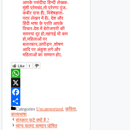
आपके पसंदीदा हिन्दी लेखक-
मुंशी प्रेमचंद,तो प्रेरणा पुंज-
कबीर दास हैंL विशेषज्ञता-
पत्र लेखन में हैL देश और
हिंदी भाषा के प्रति आपके
विचार-देश में बेरोजगारी की
समस्या दूर हो,महंगाई भी कम
हो,महिलाओं पर
बलात्कार,उत्पीड़न ,शोषण
आदि पर अंकुश लगे और
महिलाओं का सम्मान होL
Like
1
WhatsApp
X
Facebook
Categories
Uncategorized
,
कविता
,
Share
काव्यभाषा
संस्कार फटे क्यों है ?
व्यंग्य यात्रा सम्मान घोषित