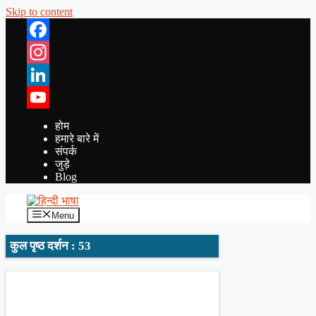
Skip to content
Facebook
Instagram
LinkedIn
YouTube
होम
हमारे बारे में
संपर्क
जुड़े
Blog
Menu
कुल पृष्ठ दर्शन : 53