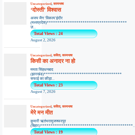
Uncategorized
,
काव्यभाषा
‘दोस्ती’ विश्वास
अजय जैन ‘विकल्प’इंदौर
(मध्यप्रदेश)**************************************
ज़...
Total Views : 24
August 2, 2026
Uncategorized
,
कविता
,
काव्यभाषा
किसी का अनादर ना हो
ममता सिंहधनबाद
(झारखंड)*************************************
सफाई का कीड़ा...
Total Views : 23
August 7, 2026
Uncategorized
,
कविता
,
काव्यभाषा
मेरे मन मीत
कुमारी ऋतंभरामुजफ्फरपुर
(बिहार)********************************************..
Total Views : 19