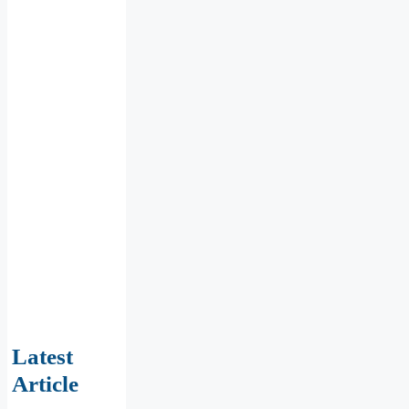
Latest
Article