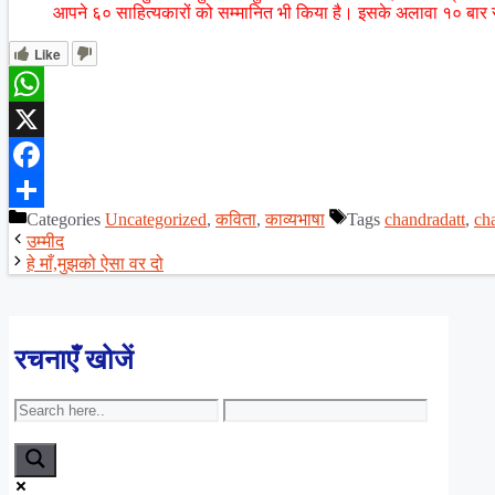
आपने ६० साहित्यकारों को सम्मानित भी किया है। इसके अलावा १० बार र
Like
WhatsApp
X
Facebook
Categories
Uncategorized
,
कविता
,
काव्यभाषा
Tags
chandradatt
,
ch
Share
उम्मीद
हे माँ,मुझको ऐसा वर दो
रचनाएँ खोजें