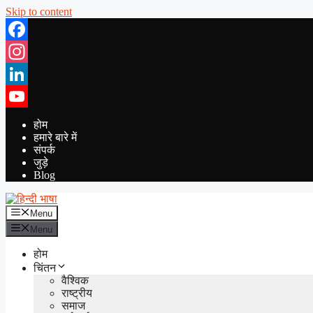
Skip to content
Facebook
Instagram
LinkedIn
YouTube
होम
हमारे बारे में
संपर्क
जुड़े
Blog
Menu
Menu
होम
चिंतन
वैश्विक
राष्ट्रीय
समाज