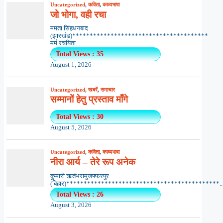
Uncategorized
,
कविता
,
काव्यभाषा
जो भोगा, वही रचा
ममता सिंहधनबाद
(झारखंड)***************************************
मर्म रचयिता...
Total Views : 35
August 1, 2026
Uncategorized
,
खबरें
,
समाचार
सम्मानों हेतु प्रस्ताव माँगे
Total Views : 30
August 5, 2026
Uncategorized
,
कविता
,
काव्यभाषा
नीरा आर्य – तेरे रूप अनेक
कुमारी ऋतंभरामुजफ्फरपुर
(बिहार)********************************************..
Total Views : 26
August 3, 2026