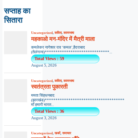
सप्ताह का
सितारा
Uncategorized
,
कविता
,
काव्यभाषा
महकाओ मन-मंदिर में मैत्री माला
कमलेकर नागेश्वर राव ‘कमल’,हैदराबाद
(तेलंगाना)******************************...
Total Views : 59
August 5, 2026
Uncategorized
,
कविता
,
काव्यभाषा
स्वतंत्रता पुकारती
ममता सिंहधनबाद
(झारखंड)*************************************
माँ हमारी भारत...
Total Views : 36
August 3, 2026
Uncategorized
,
खबरें
,
समाचार