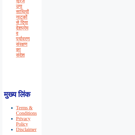
सूरज
उगा
साथियों
नाटकों
से दिया
देशप्रेम
व
पर्यावरण
संरक्षण
का
संदेश
मुख्य लिंक
Terms &
Conditions
Privacy
Policy
Disclaimer