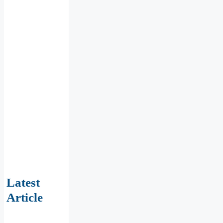
Latest
Article