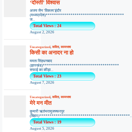
‘दोस्ती’ विश्वास
अजय जैन ‘विकल्प’इंदौर
(मध्यप्रदेश)**************************************
ज़...
Total Views : 24
August 2, 2026
Uncategorized
,
कविता
,
काव्यभाषा
किसी का अनादर ना हो
ममता सिंहधनबाद
(झारखंड)*************************************
सफाई का कीड़ा...
Total Views : 23
August 7, 2026
Uncategorized
,
कविता
,
काव्यभाषा
मेरे मन मीत
कुमारी ऋतंभरामुजफ्फरपुर
(बिहार)********************************************..
Total Views : 19
August 5, 2026