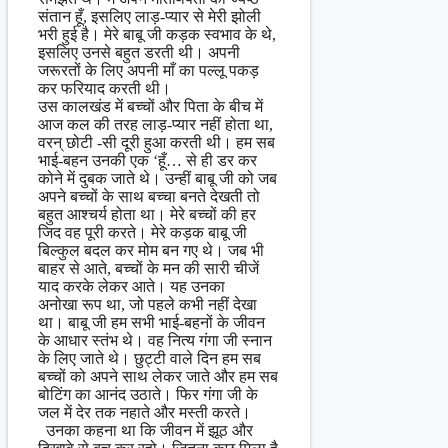
संतान हूँ, इसलिए लाड़-प्यार से मेरी झोली
भरी हुई है। मेरे बाबू जी कड़क स्वभाव के थे,
इसलिए उनसे बहुत डरती थी। अपनी
जरूरतों के लिए अपनी माँ का पल्लू पकड़
कर फरियाद करती थी।
उस कालखंड में बच्चों और पिता के बीच में
आज कल की तरह लाड़-प्यार नहीं होता था,
वरन् छोटी -सी दूरी हुआ करती थी। हम सब
भाई-बहन उनकी एक ‘हूँ… से ही डर कर
कोने में दुबक जाते थे। उन्हीं बाबू जी को जब
अपने बच्चों के साथ बच्चा बनते देखती तो
बहुत आश्चर्य होता था। मेरे बच्चों की हर
जिद वह पूरी करते। मेरे कड़क बाबू जी
बिल्कुल बदल कर मोम बन गए थे। जब भी
बाहर से आते, बच्चों के मन की सारी चीजें
याद करके लेकर आते। यह उनका
अनोखा रूप था, जो पहले कभी नहीं देखा
था। बाबू जी हम सभी भाई-बहनों के जीवन
के आधार स्तंभ थे। वह नित्य गंगा जी स्नान
के लिए जाते थे। छुट्टी वाले दिन हम सब
बच्चों को अपने साथ लेकर जाते और हम सब
बोटिंग का आनंद उठाते। फिर गंगा जी के
जल में देर तक नहाते और मस्ती करते।
उनका कहना था कि जीवन में झूठ और