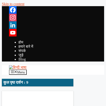
Skip to content
Facebook
Instagram
LinkedIn
YouTube
होम
हमारे बारे में
संपर्क
जुड़े
Blog
Menu
कुल पृष्ठ दर्शन : 9