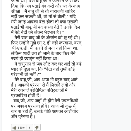
जाता था। बस बाबू जी ने फरमान जारी कर
दिया कि अब पढ़ाई बंद करो और घर के काम
सीखो। मैं बाबू जी से तो नाराजगी जाहिर
नहीं कर सकती थी, तो माँ से बोली,‘’यदि
मेरी जगह आपका बेटा होता तो क्या उसकी
पढ़ाई भी बाबू जी बंद करवा देते ? उनके दिल
में बेटे-बेटी को लेकर भेदभाव है।”
मेरी बात बाबू जी के अंतर्मन को छू गई थी।
फिर उन्होंने मुझे एम.ए. ही नहीं करवाया, वरन्
पी-एच.डी. भी करने से मना नहीं किया था,
लेकिन शादी तय हो जाने के बाद फिर मैंने
स्वयं ही ज्वाईन नहीं किया था।
मैं ससुराल से जब लौट कर घर आई तो बड़े
प्यार से पूछा था, कि “बेटा वहाँ तुम्हें कोई
परेशानी तो नहीं ?”
मेरे बाबू जी, आप आज भी बहुत याद आते
हैं। आपकी प्रेरणा से मैं लिखने लगी और
मेरी रचनाएं प्रतिष्ठित पत्रिकाओं में
प्रकाशित होती हैं।
बाबू जी, आप जहाँ भी होंगे मेरी उपलब्धियों
पर अवश्य प्रसन्न होंगे। आज जो कुछ भी
कर पा रही हूँ, उसके पीछे आपका आशीर्वाद
और प्रेरणा है।
Like
1