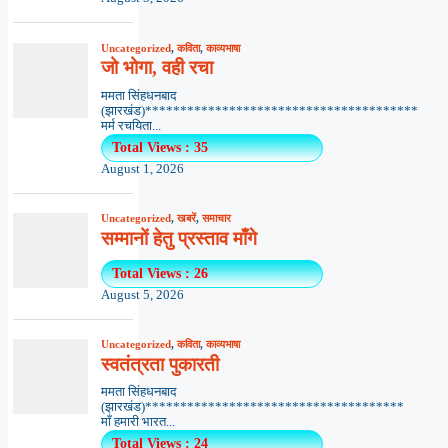
Uncategorized
,
कविता
,
काव्यभाषा
जो भोगा, वही रचा
ममता सिंहधनबाद
(झारखंड)***************************************
मर्म रचयिता...
Total Views : 35
August 1, 2026
Uncategorized
,
खबरें
,
समाचार
सम्मानों हेतु प्रस्ताव माँगे
Total Views : 26
August 5, 2026
Uncategorized
,
कविता
,
काव्यभाषा
स्वतंत्रता पुकारती
ममता सिंहधनबाद
(झारखंड)*************************************
माँ हमारी भारत...
Total Views : 24