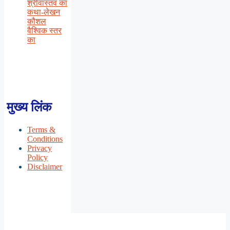
श्रीवास्तव का
कथा-लेखन
कौशल
वैश्विक स्तर
का
मुख्य लिंक
Terms &
Conditions
Privacy
Policy
Disclaimer