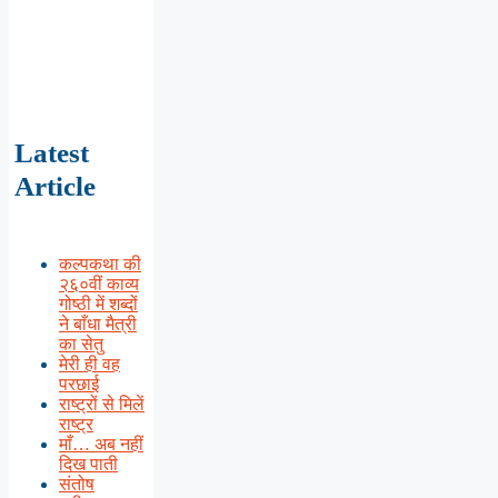
Latest
Article
कल्पकथा की
२६०वीं काव्य
गोष्ठी में शब्दों
ने बाँधा मैत्री
का सेतु
मेरी ही वह
परछाई
राष्ट्रों से मिलें
राष्ट्र
माँ… अब नहीं
दिख पाती
संतोष