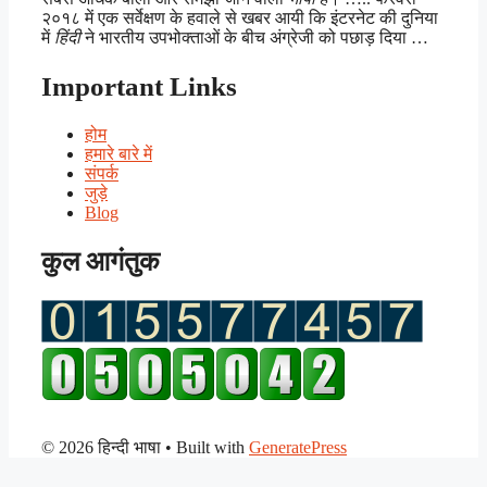
२०१८ में एक सर्वेक्षण के हवाले से खबर आयी कि इंटरनेट की दुनिया
में
हिंदी
ने भारतीय उपभोक्ताओं के बीच अंग्रेजी को पछाड़ दिया …
Important Links
होम
हमारे बारे में
संपर्क
जुड़े
Blog
कुल आगंतुक
© 2026 हिन्दी भाषा
• Built with
GeneratePress