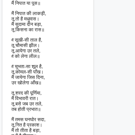
मैं निपात या पूस॥
मैं निपात की लाकड़ी,
तू तो है मधुमास।
मैं सुदामा दीन बड़ा,
तू किसना का रास॥
सूखी-सी ताल है,
मैं
तू चौमासी झील।
तू आयेगा उर तले,
को लेगा लील॥
मैं
चुभता-सा शूल है,
मैं
तू कोमल-सी पाँख।
मैं जायेगा जिस दिना,
उर खोलेगा आँख॥
तू शरद‌ की पूर्णिमा,
मैं विभावरी रात।
तू बसे जब उर तले,
तब होती प्रभात॥
मैं तमस घनघोर सदा,
तू नित है प्रकाश।
मैं तो तीता है बड़ा,