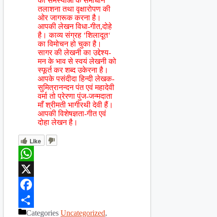
की समस्याओं के समाधान
तलाशना तथा वृक्षारोपण की
ओर जागरूक करना है।
आपकी लेखन विधा-गीत,दोहे
है। काव्य संग्रह ‘शिलादूत‘
का विमोचन हो चुका है।
सागर की लेखनी का उद्देश्य-
मन के भाव से स्वयं लेखनी को
स्फूर्त कर शब्द उकेरना है।
आपके पसंदीदा हिन्दी लेखक-
सुमित्रानन्दन पंत एवं महादेवी
वर्मा तो प्रेरणा पुंज-जन्मदाता
माँ श्रीमती भागीरथी देवी हैं।
आपकी विशेषज्ञता-गीत एवं
दोहा लेखन है।
Like
WhatsApp
X
Facebook
Categories
Uncategorized
,
Share