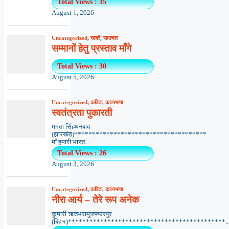
Total Views : 35
August 1, 2026
Uncategorized
,
खबरें
,
समाचार
सम्मानों हेतु प्रस्ताव माँगे
Total Views : 30
August 5, 2026
Uncategorized
,
कविता
,
काव्यभाषा
स्वतंत्रता पुकारती
ममता सिंहधनबाद
(झारखंड)*************************************
माँ हमारी भारत...
Total Views : 26
August 3, 2026
Uncategorized
,
कविता
,
काव्यभाषा
नीरा आर्य – तेरे रूप अनेक
कुमारी ऋतंभरामुजफ्फरपुर
(बिहार)********************************************..