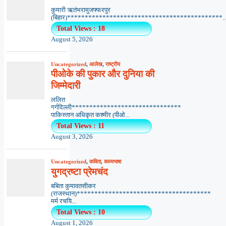
कुमारी ऋतंभरामुजफ्फरपुर
(बिहार)********************************************..
Total Views : 18
August 5, 2026
Uncategorized
,
आलेख
,
राष्ट्रीय
पीओके की पुकार और दुनिया की
जिम्मेदारी
ललित
गर्गदिल्ली*******************************
पाकिस्तान अधिकृत कश्मीर (पीओ...
Total Views : 11
August 3, 2026
Uncategorized
,
कविता
,
काव्यभाषा
युगद्रष्टा प्रेमचंद
बबिता कुमावतसीकर
(राजस्थान)**************************************
मर्म रचयि...
Total Views : 10
August 1, 2026