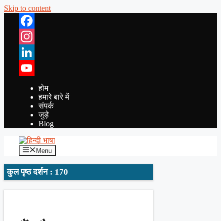
Skip to content
Facebook
Instagram
LinkedIn
YouTube
होम
हमारे बारे में
संपर्क
जुड़े
Blog
Menu
कुल पृष्ठ दर्शन : 170