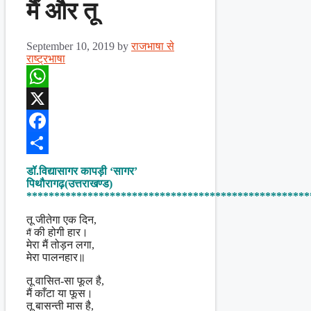
मैं और तू
September 10, 2019
by
राजभाषा से
राष्ट्रभाषा
WhatsApp
X
Facebook
Share
डॉ.विद्यासागर कापड़ी ‘सागर’
पिथौरागढ़(उत्तराखण्ड)
***************************************************
तू जीतेगा एक दिन,
की होगी हार।
मैं
मेरा मैं तोड़न लगा,
मेरा पालनहार॥
तू वासित-सा फूल है,
मैं काँटा या फूस।
तू बासन्ती मास है,