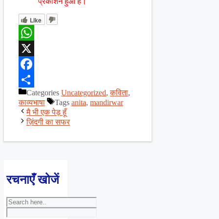
प्रकाशन हुआ है।
Like
WhatsApp
X
Facebook
Categories
Uncategorized
,
कविता
,
Share
काव्यभाषा
Tags
anita
,
mandirwar
मै भी एक पेड़ हूँ
ज़िंदगी का सफर
रचनाएँ खोजें