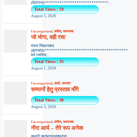
(तेलंगाना)******************************...
Total Views : 59
August 5, 2026
Uncategorized
,
कविता
,
काव्यभाषा
जो भोगा, वही रचा
ममता सिंहधनबाद
(झारखंड)***************************************
मर्म रचयिता...
Total Views : 35
August 1, 2026
Uncategorized
,
खबरें
,
समाचार
सम्मानों हेतु प्रस्ताव माँगे
Total Views : 30
August 5, 2026
Uncategorized
,
कविता
,
काव्यभाषा
नीरा आर्य – तेरे रूप अनेक
कुमारी ऋतंभरामुजफ्फरपुर