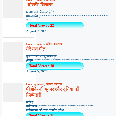
‘दोस्ती’ विश्वास
अजय जैन ‘विकल्प’इंदौर
(मध्यप्रदेश)**************************************
ज़...
Total Views : 22
August 2, 2026
Uncategorized
,
कविता
,
काव्यभाषा
मेरे मन मीत
कुमारी ऋतंभरामुजफ्फरपुर
(बिहार)********************************************..
Total Views : 18
August 5, 2026
Uncategorized
,
आलेख
,
राष्ट्रीय
पीओके की पुकार और दुनिया की
जिम्मेदारी
ललित
गर्गदिल्ली*******************************
पाकिस्तान अधिकृत कश्मीर (पीओ...
Total Views : 11