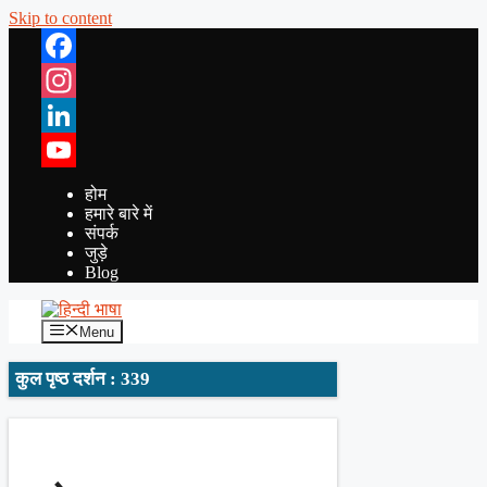
Skip to content
Facebook
Instagram
LinkedIn
YouTube
होम
हमारे बारे में
संपर्क
जुड़े
Blog
Menu
कुल पृष्ठ दर्शन : 339