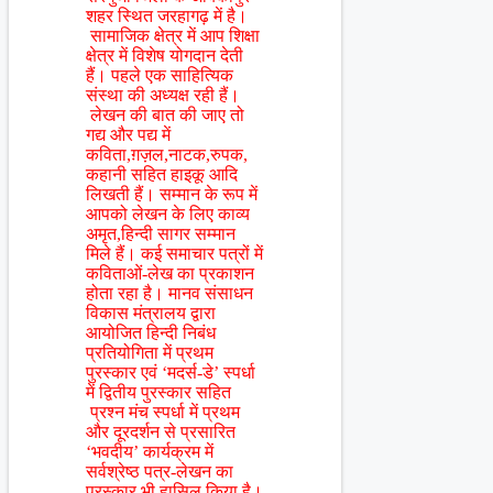
शहर स्थित जरहागढ़ में है।
सामाजिक क्षेत्र में आप शिक्षा
क्षेत्र में विशेष योगदान देती
हैं। पहले एक साहित्यिक
संस्था की अध्यक्ष रही हैं।
लेखन की बात की जाए तो
गद्य और पद्य में
कविता,ग़ज़ल,नाटक,रुपक,
कहानी सहित हाइकू आदि
लिखती हैं। सम्मान के रूप में
आपको लेखन के लिए काव्य
अमृत,हिन्दी सागर सम्मान
मिले हैं। कई समाचार पत्रों में
कविताओं-लेख का प्रकाशन
होता रहा है। मानव संसाधन
विकास मंत्रालय द्वारा
आयोजित हिन्दी निबंध
प्रतियोगिता में प्रथम
पुरस्कार एवं ‘मदर्स-डे’ स्पर्धा
में द्वितीय पुरस्कार सहित
प्रश्न मंच स्पर्धा में प्रथम
और दूरदर्शन से प्रसारित
‘भवदीय’ कार्यक्रम में
सर्वश्रेष्ठ पत्र-लेखन का
पुरस्कार भी हासिल किया है।