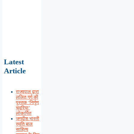
Latest
Article
राज्यपाल द्वारा
ललित गर्ग की
पुस्तक ‘निर्गुण
चदरिया’
लोकार्पित
जगदीश भारती
स्मृति बाल
साहित्य