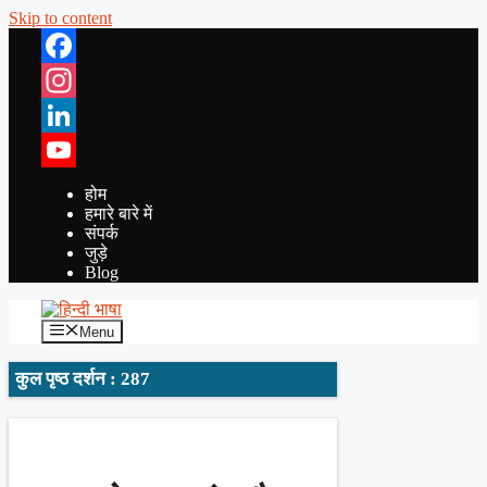
Skip to content
Facebook
Instagram
LinkedIn
YouTube
होम
हमारे बारे में
संपर्क
जुड़े
Blog
Menu
कुल पृष्ठ दर्शन : 287