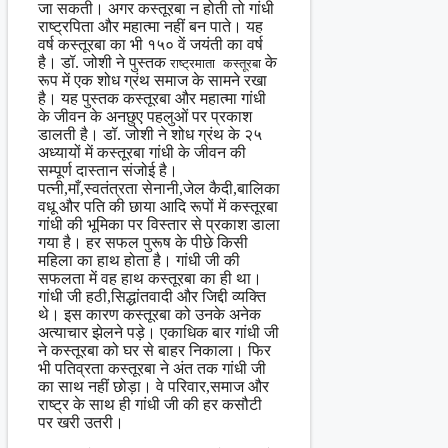
जा सकती। अगर कस्तूरबा न होती तो गांधी
राष्ट्रपिता और महात्मा नहीं बन पाते। यह
वर्ष कस्तूरबा का भी १५० वें जयंती का वर्ष
है। डॉ. जोशी ने पुस्तक
के
राष्ट्रमाता कस्तूरबा
रूप में एक शोध ग्रंथ समाज के सामने रखा
है। यह पुस्तक कस्तूरबा और महात्मा गांधी
के जीवन के अनछुए पहलुओं पर प्रकाश
डालती है। डॉ. जोशी ने शोध ग्रंथ के २५
अध्यायों में कस्तूरबा गांधी के जीवन की
सम्पूर्ण दास्तान संजोई है।
पत्नी,माँ,स्वतंत्रता सेनानी,जेल कैदी,बालिका
वधू और पति की छाया आदि रूपों में कस्तूरबा
गांधी की भूमिका पर विस्तार से प्रकाश डाला
गया है। हर सफल पुरूष के पीछे किसी
महिला का हाथ होता है। गांधी जी की
सफलता में वह हाथ कस्तूरबा का ही था।
गांधी जी हठी,सिद्धांतवादी और जिद्दी व्यक्ति
थे। इस कारण कस्तूरबा को उनके अनेक
अत्याचार झेलने पड़े। एकाधिक बार गांधी जी
ने कस्तूरबा को घर से बाहर निकाला। फिर
भी पतिव्रता कस्तूरबा ने अंत तक गांधी जी
का साथ नहीं छोड़ा। वे परिवार,समाज और
राष्ट्र के साथ ही गांधी जी की हर कसौटी
पर खरी उतरी।