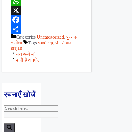
WhatsApp
X
Facebook
Categories
Uncategorized
,
पुस्तक
Share
समीक्षा
Tags
sandeep
,
shashwat
,
srajan
जय अम्बे माँ
पानी है अनमोल
रचनाएँ खोजें