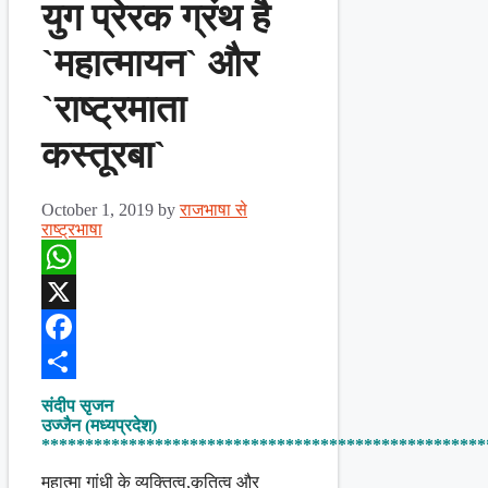
युग प्रेरक ग्रंथ है
`महात्मायन` और
`राष्ट्रमाता
कस्तूरबा`
October 1, 2019
by
राजभाषा से
राष्ट्रभाषा
WhatsApp
X
Facebook
Share
संदीप सृजन
उज्जैन (मध्यप्रदेश)
***************************************************
महात्मा गांधी के व्यक्तित्व,कृतित्व और