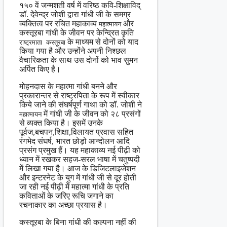
१५० वें जन्मशती वर्ष में वरिष्ठ कवि-शिक्षाविद्
डॉ. देवेन्द्र जोशी द्वारा गांधी जी के समग्र
व्यक्तित्व पर रचित महाकाव्य
और
महात्मायन
कस्तूरबा गांधी के जीवन पर केन्द्रित कृति
के माध्यम से दोनों को याद
राष्ट्रमाता कस्तूरबा
किया गया है और उन्होंने अपनी निश्छल
वैचारिकता के साथ उस दोनों को भाव सुमन
अर्पित किए है।
मोहनदास के महात्मा गांधी बनने और
प्रकारान्तर से राष्ट्रपिता के रूप में स्वीकार
किये जाने की संघर्षपूर्ण गाथा को डॉ. जोशी ने
में गांधी जी के जीवन को २८ प्रसंगों
महात्मायन
से व्यक्त किया है। इसमें उनके
पूर्वज,बचपन,शिक्षा,विलायत प्रवास सहित
रंगभेद संघर्ष, भारत छोड़ो आन्दोलन आदि
प्रसंग प्रमुख हैं। यह महाकाव्य नई पीढ़ी को
ध्यान में रखकर सहज-सरल भाषा में चतुष्पदी
में लिखा गया है। आज के डिजिटलाइजेशन
और इन्टरनेट के युग में गांधी जी से दूर होती
जा रही नई पीढ़ी में महात्मा गांधी के प्रति
कविताओं के जरिए रूचि जगाने का
रचनाकार का अच्छा प्रयास है।
कस्तूरबा के बिना गांधी की कल्पना नहीं की