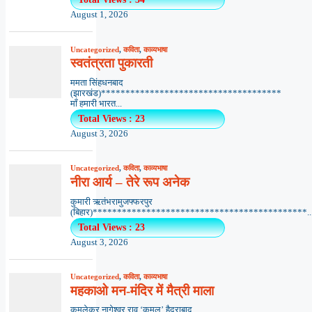
August 1, 2026
Uncategorized
,
कविता
,
काव्यभाषा
स्वतंत्रता पुकारती
ममता सिंहधनबाद
(झारखंड)*************************************
माँ हमारी भारत...
Total Views : 23
August 3, 2026
Uncategorized
,
कविता
,
काव्यभाषा
नीरा आर्य – तेरे रूप अनेक
कुमारी ऋतंभरामुजफ्फरपुर
(बिहार)********************************************..
Total Views : 23
August 3, 2026
Uncategorized
,
कविता
,
काव्यभाषा
महकाओ मन-मंदिर में मैत्री माला
कमलेकर नागेश्वर राव ‘कमल’,हैदराबाद