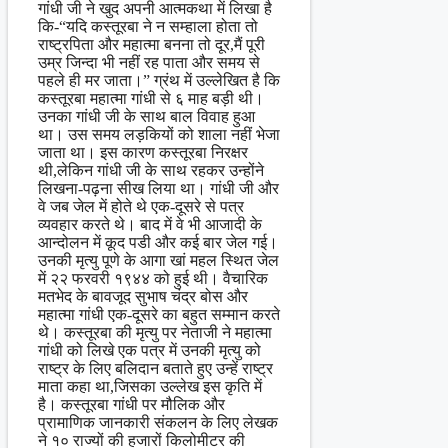
गांधी जी ने खुद अपनी आत्मकथा में लिखा है
कि-“यदि कस्तूरबा ने न सम्हाला होता तो
राष्ट्रपिता और महात्मा बनना तो दूर,मैं पूरी
उम्र जिन्दा भी नहीं रह पाता और समय से
पहले ही मर जाता।” ग्रंथ में उल्लेखित है कि
कस्तूरबा महात्मा गांधी से ६ माह बड़ी थी।
उनका गांधी जी के साथ बाल विवाह हुआ
था। उस समय लड़कियों को शाला नहीं भेजा
जाता था। इस कारण कस्तूरबा निरक्षर
थी,लेकिन गांधी जी के साथ रहकर उन्होंने
लिखना-पढ़ना सीख लिया था। गांधी जी और
वे जब जेल में होते थे एक-दूसरे से पत्र
व्यवहार करते थे। बाद में वे भी आजादी के
आन्दोलन में कूद पडी और कई बार जेल गई।
उनकी मृत्यु पूणे के आगा खां महल स्थित जेल
में २२ फरवरी १९४४ को हुई थी। वैचारिक
मतभेद के बावजूद सुभाष चंद्र बोस और
महात्मा गांधी एक-दूसरे का बहुत सम्मान करते
थे। कस्तूरबा की मृत्यु पर नेताजी ने महात्मा
गांधी को लिखे एक पत्र में उनकी मृत्यु को
राष्ट्र के लिए बलिदान बताते हुए उन्हें राष्ट्र
माता कहा था,जिसका उल्लेख इस कृति में
है। कस्तूरबा गांधी पर मौलिक और
प्रामाणिक जानकारी संकलन के लिए लेखक
ने १० राज्यों की हजारों किलोमीटर की