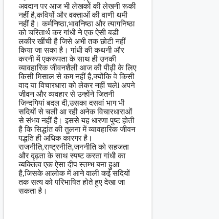
अवदान पर आज भी लेखकों की लेखनी रूकी
नहीं है,कवियों और वक्ताओं की वाणी थमी
नहीं है। कर्मनिष्ठा,भावनिष्ठा और त्यागनिष्ठा
को चरितार्थ कर गांधी ने एक ऐसी बडी
लकीर खींची है जिसे अभी तक छोटी नहीं
किया जा सका है। गांधी की कथनी और
करनी में एकरूपता के साथ ही उनकी
व्यावहारिक जीवनशैली आज की पीढ़ी के लिए
किसी मिसाल से कम नहीं है,क्योंकि वे किसी
वाद या विचारधारा को लेकर नहीं चलेl अपने
जीवन और व्यवहार से उन्होंने जितनी
जिन्दगियां बदल दी,उसका दसवां भाग भी
सदियों से चली आ रही अनेक विचारधाराओं
से संभव नहीं है। इससे यह धारणा पुष्ट होती
है कि सिद्धांत की तुलना में व्यावहारिक जीवन
पद्धति ही अधिक कारगर है।
राजनीति,राष्ट्रनीति,जननीति को सहजता
और दृढ़ता के साथ स्पष्ट करता गांधी का
व्यक्तित्व एक ऐसा दीप स्तम्भ बना हुआ
है,जिसके आलोक में आने वाली कई सदियों
तक सत्य को परिभाषित होते हुए देखा जा
सकता है।