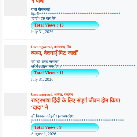
१ पौधा
राधा गोयलनई
दिल्ली**************************************
"दादी! इस बार मेरे...
Total Views : 13
July 31, 2026
Uncategorized
,
काव्यभाषा
,
गीत
व्यथा, वेदनाएँ मिट जातीं
प्रो.डॉ. शरद नारायण
खरेमंडला(मध्यप्रदेश)***********************************..
Total Views : 11
July 31, 2026
Uncategorized
,
आलेख
,
राष्ट्रीय
राष्ट्रभाषा हिंदी के लिए संपूर्ण जीवन होम किया
‘दादा’ ने
डॉ. विकास दवेइंदौर (मध्यप्रदेश
)*******************************************...
Total Views : 9
August 1, 2026