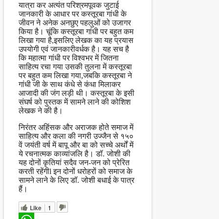
यात्रा कर अत्यंत परिश्रमपूवक जुटाई
जानकारी के आधार पर कस्तूरबा गांधी के
जीवन ने अनेक अनछुए पहलुओं को उजागर
किया है। चूंकि कस्तूरबा गांधी पर बहुत कम
लिखा गया है,इसलिए लेखक का यह प्रयास
उपयोगी एवं जानकारीवर्धक है। यह सच है
कि महात्मा गांधी पर विश्वभर में जितना
साहित्य रचा गया उसकी तुलना में कस्तूरबा
पर बहुत कम लिखा गया,जबकि कस्तूरबा ने
गांधी जी के साथ कंधे से कंधा मिलाकर
आजादी की जंग लड़ी थी। कस्तूरबा के इसी
संघर्ष को पुस्तक में सामने लाने की कोशिश
लेखक ने की है।
निरंतर अहिंसक और अराजक होते समाज में
साहित्य और कला की नगरी उज्जैन से १५०
वें जयंती वर्ष में बापू और बा को सच्चे अर्थों में
ये रचनात्मक काव्यांजलि है। डॉ. जोशी की
यह दोनों कृतियां सदैव जन-जन को प्रेरित
करती रहेंगीl इन दोनों धरोहरों को समाज के
सामने लाने के लिए डॉ. जोशी बधाई के पात्र
हैं।
Like
1