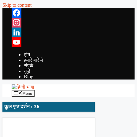
Skip to content
Facebook
Instagram
LinkedIn
YouTube
होम
हमारे बारे में
संपर्क
जुड़े
Blog
Menu
कुल पृष्ठ दर्शन : 36