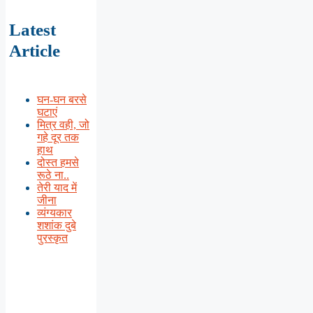
Latest
Article
घन-घन बरसे
घटाएं
मित्र वही, जो
गहे दूर तक
हाथ
दोस्त हमसे
रूठे ना..
तेरी याद में
जीना
व्यंग्यकार
शशांक दुबे
पुरस्कृत