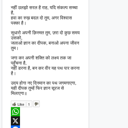
नहीं उलझो सरल है राह, यदि संकल्प सच्चा
है,
हवा का रुख़ बदल दो तुम, अगर विश्वास
पक्का है।
सुधारो अपनी क़िस्मत तुम, ज़रा दो कुछ समय
उसको,
जलाओ ज्ञान का दीपक, बनाओ अपना जीवन
तुम।
जगा कर अपनी शक्ति को लक्ष्य तक जा
पहुँचना है,
नहीं डरना है, बन कर वीर यह पथ पार करना
है।
उदय होगा नए दिनमान का पथ जगमगाएगा,
यही दीपक तुम्हें फिर ज्ञान सूरज से
मिलाएगा॥
Like
1
WhatsApp