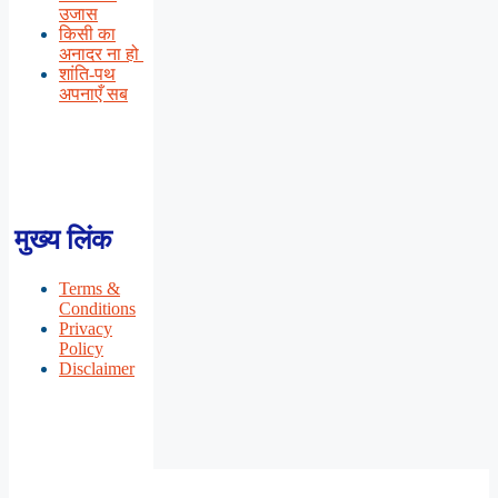
उजास
किसी का
अनादर ना हो
शांति-पथ
अपनाएँ सब
मुख्य लिंक
Terms &
Conditions
Privacy
Policy
Disclaimer