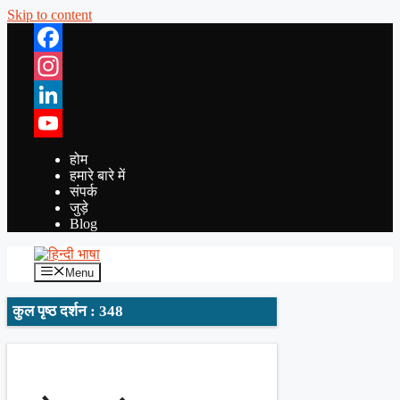
Skip to content
Facebook
Instagram
LinkedIn
YouTube
होम
हमारे बारे में
संपर्क
जुड़े
Blog
Menu
कुल पृष्ठ दर्शन : 348