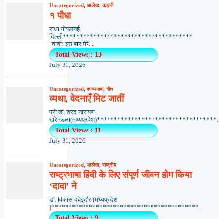
Uncategorized
,
आलेख
,
कहानी
१ पौधा
राधा गोयलनई
दिल्ली**************************************
"दादी! इस बार मेरे...
Total Views : 13
July 31, 2026
Uncategorized
,
काव्यभाषा
,
गीत
व्यथा, वेदनाएँ मिट जातीं
प्रो.डॉ. शरद नारायण
खरेमंडला(मध्यप्रदेश)***********************************..
Total Views : 11
July 31, 2026
Uncategorized
,
आलेख
,
राष्ट्रीय
राष्ट्रभाषा हिंदी के लिए संपूर्ण जीवन होम किया
‘दादा’ ने
डॉ. विकास दवेइंदौर (मध्यप्रदेश
)*******************************************...
Total Views : 9