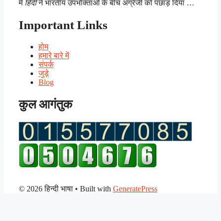
में
हिंदी
ने भारतीय उपभोक्ताओं के बीच अंग्रेजी को पछाड़ दिया …
Important Links
होम
हमारे बारे में
संपर्क
जुड़े
Blog
कुल आगंतुक
© 2026 हिन्दी भाषा
• Built with
GeneratePress