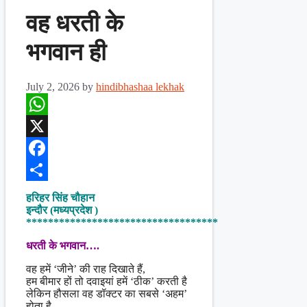
वह धरती के
भगवान ही
July 2, 2026
by
hindibhashaa lekhak
WhatsApp
X
Facebook
Share
हरिहर सिंह चौहान
इन्दौर (मध्यप्रदेश )
***********************************
धरती के भगवान….
वह हमें ‘जीने’ की राह दिखाते हैं,
हम बीमार हों तो दवाइयां हमें ‘ठीक’ करती है
लेकिन हौसला वह डॉक्टर का सबसे ‘अहम’
होता है,