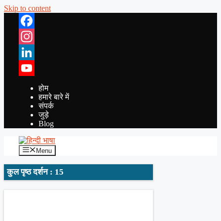
Skip to content
Facebook
Instagram
LinkedIn
YouTube
होम
हमारे बारे में
संपर्क
जुड़े
Blog
Menu
कुल पृष्ठ दर्शन : 15