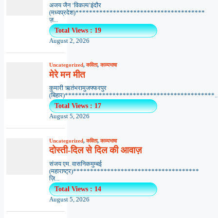
अजय जैन ‘विकल्प’इंदौर
(मध्यप्रदेश)**************************************
ज़...
Total Views : 19
August 2, 2026
Uncategorized
,
कविता
,
काव्यभाषा
मेरे मन मीत
कुमारी ऋतंभरामुजफ्फरपुर
(बिहार)********************************************..
Total Views : 17
August 5, 2026
Uncategorized
,
कविता
,
काव्यभाषा
दोस्ती-दिल से दिल की आवाज़
संजय एम. वासनिकमुम्बई
(महाराष्ट्र)*************************************
ज़ि...
Total Views : 14
August 5, 2026