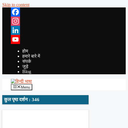
Skip to content
Facebook
Instagram
LinkedIn
YouTube
होम
हमारे बारे में
संपर्क
जुड़े
Blog
Menu
कुल पृष्ठ दर्शन : 346