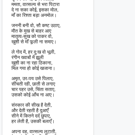
ममता, वात्सल्य से भरा पिटारा
दे ना सका कोई, इसका मोल,
माँ का रिश्ता बड़ा अनमोल।
जननी बनी वो, सौ कष्ट उठाए,
मौत के मुख से बाहर आए
मातृत्व-सुख को पाकर वो,
खुशी से माँ फूली ना समाए।
ले गोद में, हर दु:ख वो भूली,
रंगीन ख्वाबों में झूली
खुशी का ना रहा ठिकाना,
मिल गया हो कोई खजाना।
अमृत, उर-पय उसे पिलाए,
सींचती रही, छाती से लगाए
चार पहर उसे, चिंता सताए,
उसको कोई आँच ना आए।
संस्कार की सीख है देती,
और देती रहती है दुआएँ
सीने में कितने दर्द छुपाए,
हर लेती है, उसकी बलाएँ।
अपना वह, वात्सल्य लुटाती,