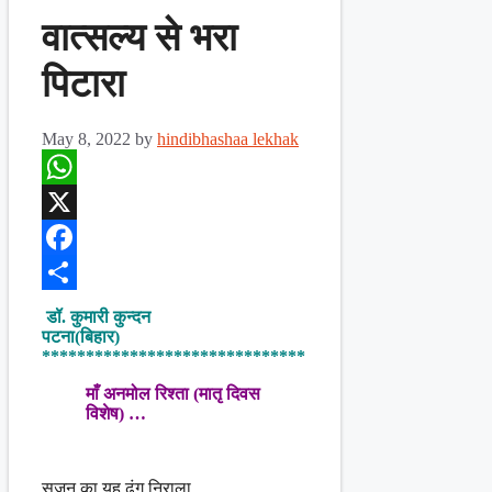
वात्सल्य से भरा
पिटारा
May 8, 2022
by
hindibhashaa lekhak
WhatsApp
X
Facebook
Share
डॉ. कुमारी कुन्दन
पटना(बिहार)
******************************
माँ अनमोल रिश्ता (मातृ दिवस
विशेष) …
सृजन का यह ढंग निराला,