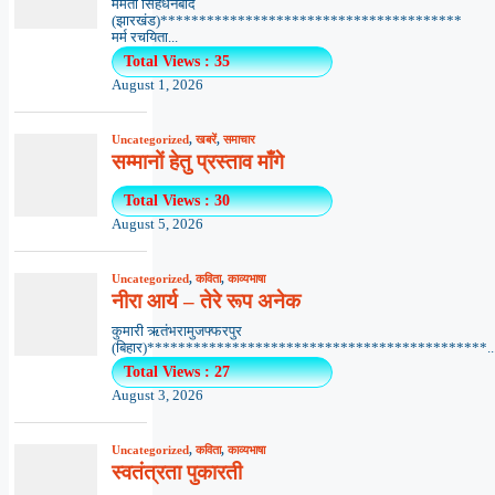
ममता सिंहधनबाद
(झारखंड)***************************************
मर्म रचयिता...
Total Views : 35
August 1, 2026
Uncategorized
,
खबरें
,
समाचार
सम्मानों हेतु प्रस्ताव माँगे
Total Views : 30
August 5, 2026
Uncategorized
,
कविता
,
काव्यभाषा
नीरा आर्य – तेरे रूप अनेक
कुमारी ऋतंभरामुजफ्फरपुर
(बिहार)********************************************..
Total Views : 27
August 3, 2026
Uncategorized
,
कविता
,
काव्यभाषा
स्वतंत्रता पुकारती