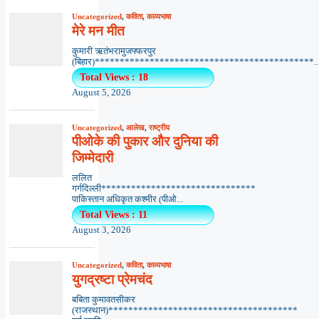
Uncategorized
,
कविता
,
काव्यभाषा
मेरे मन मीत
कुमारी ऋतंभरामुजफ्फरपुर
(बिहार)********************************************..
Total Views : 18
August 5, 2026
Uncategorized
,
आलेख
,
राष्ट्रीय
पीओके की पुकार और दुनिया की
जिम्मेदारी
ललित
गर्गदिल्ली*******************************
पाकिस्तान अधिकृत कश्मीर (पीओ...
Total Views : 11
August 3, 2026
Uncategorized
,
कविता
,
काव्यभाषा
युगद्रष्टा प्रेमचंद
बबिता कुमावतसीकर
(राजस्थान)**************************************