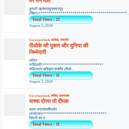
मेरे मन मीत
कुमारी ऋतंभरामुजफ्फरपुर
(बिहार)********************************************..
Total Views : 21
August 5, 2026
Uncategorized
,
आलेख
,
राष्ट्रीय
पीओके की पुकार और दुनिया की
जिम्मेदारी
ललित
गर्गदिल्ली*******************************
पाकिस्तान अधिकृत कश्मीर (पीओ...
Total Views : 11
August 3, 2026
Uncategorized
,
कविता
,
काव्यभाषा
सच्चा दोस्त तो दीपक
पद्मा अग्रवालबैंगलोर
(कर्नाटक)********************************
ज़िंदगी का न...
Total Views : 11