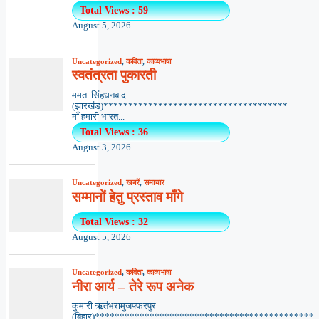
Total Views : 59
August 5, 2026
Uncategorized
,
कविता
,
काव्यभाषा
स्वतंत्रता पुकारती
ममता सिंहधनबाद
(झारखंड)*************************************
माँ हमारी भारत...
Total Views : 36
August 3, 2026
Uncategorized
,
खबरें
,
समाचार
सम्मानों हेतु प्रस्ताव माँगे
Total Views : 32
August 5, 2026
Uncategorized
,
कविता
,
काव्यभाषा
नीरा आर्य – तेरे रूप अनेक
कुमारी ऋतंभरामुजफ्फरपुर
(बिहार)********************************************..