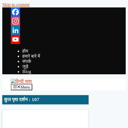
Skip to content
Facebook
Instagram
LinkedIn
YouTube
होम
हमारे बारे में
संपर्क
जुड़े
Blog
Menu
कुल पृष्ठ दर्शन : 107