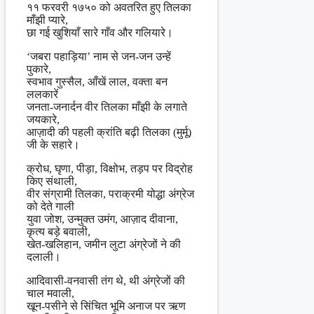
११ फरवरी १७५० को अवतरित हुए तिलका
माँझी प्यारे,
छा गई खुशियाँ सारे गाँव और गलियारे।
‘जबरा पहाड़िया’ नाम से जन-जन उन्हें
पुकारे,
स्वभाव गुस्सैल, आँखें लाल, वक्ता बन
ललकारें
जनता-जनार्दन वीर तिलका माँझी के लगाते
जयकारे,
आज़ादी की पहली क्रांति बढ़ी तिलका (मुर्मू)
जी के सहारे।
क्रोध, घृणा, पीड़ा, विक्षोभ, तड़प पर विद्रोह
किए संथाली,
वीर संग्रामी तिलका, पराक्रमी योद्धा अंग्रेज
को देते गाली
युवा जोश, उन्मुक्त उमंग, आज़ाद दीवाना,
कृत्य बड़े बवाली,
खेत-खलिहान, जमीन लुटा अंग्रेजों ने की
दलाली।
आदिवासी-वनवासी तंग थे, थी अंग्रेजों की
चाल मवाली,
खून-पसीने से सिंचित भूमि अनाज पर ऋण