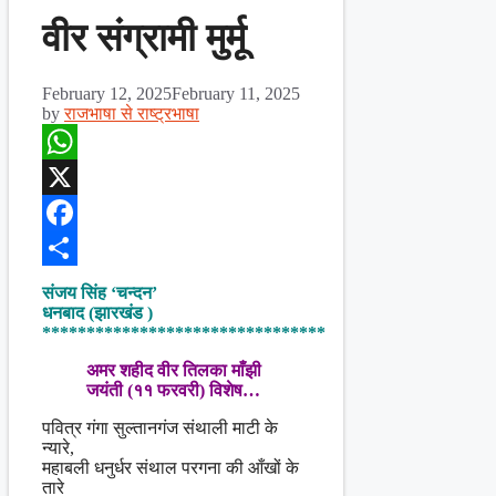
वीर संग्रामी मुर्मू
February 12, 2025
February 11, 2025
by
राजभाषा से राष्ट्रभाषा
WhatsApp
X
Facebook
Share
संजय सिंह ‘चन्दन’
धनबाद (झारखंड )
********************************
अमर शहीद वीर तिलका माँझी
जयंती (११ फरवरी) विशेष…
पवित्र गंगा सुल्तानगंज संथाली माटी के
न्यारे,
महाबली धनुर्धर संथाल परगना की आँखों के
तारे