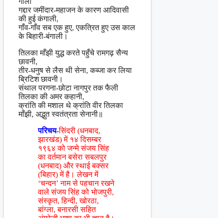
गाली
गद्दार जमींदार-महाजन के कारण आदिवासी
की हुई कंगाली,
गाँव-गाँव सब एक हुए, एकत्रित हुए उस काल
के बिहारी-बंगाली।
तिलका माँझी युद्ध करते पहुँचे रामगढ़ सैन्य
छावनी,
तीर-धनुष से लैस थी सेना, कब्जा कर लिया
ब्रिटिश छावनी।
संथाल परगना-छोटा नागपुर तक फैली
तिलका की अमर कहानी,
क्रांति की मशाल थे क्रांति वीर तिलका
माँझी, अद्भुत स्वतंत्रता सेनानी॥
परिचय-
सिंदरी (धनबाद,
झारखंड) में १४ दिसम्बर
१९६४ को जन्मे संजय सिंह
का वर्तमान बसेरा सबलपुर
(धनबाद) और स्थाई बक्सर
(बिहार) में है। लेखन में
‘चन्दन’ नाम से पहचान रखने
वाले संजय सिंह को भोजपुरी,
संस्कृत, हिन्दी, खोरठा,
बांग्ला, बनारसी सहित