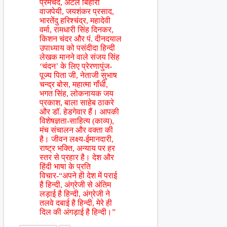
प्रेमचंद, अटल बिहारी
वाजपेयी, जयशंकर प्रसाद,
भारतेंदु हरिश्चंद्र, महादेवी
वर्मा, रामधारी सिंह दिनकर,
किशन चंदर और पं. दीनदयाल
उपाध्याय को पसंदीदा हिन्दी
लेखक मानने वाले संजय सिंह
‘चंदन’ के लिए प्रेरणापुंज-
पूज्य पिता जी, नेताजी सुभाष
चन्द्र बोस, महात्मा गॉंधी,
भगत सिंह, लोकनायक जय
प्रकाश, बाला साहेब ठाकरे
और डॉ. हेडगेवार हैं। आपकी
विशेषज्ञता-साहित्य (काव्य),
मंच संचालन और वक्ता की
है। जीवन लक्ष्य-ईमानदारी,
राष्ट्र भक्ति, अन्याय पर हर
स्तर से प्रहार है। देश और
हिंदी भाषा के प्रति
विचार-“अपने ही देश में पराई
है हिन्दी, अंग्रेजी से अंतिम
लड़ाई है हिन्दी, अंग्रेजी ने
तलवे दबाई है हिन्दी, मेरे ही
दिल की अंगड़ाई है हिन्दी।”