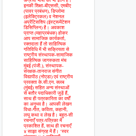
अंग्रेजी भाषा का भी ज्ञान है।
इनकी शिक्षा-बीएससी, एमबीए
(पावर प्रबंधन), डिप्लोमा
(इलेक्ट्रिकल) व नेशनल
अप्रेंटिसशिप (इंस्ट्रूमेंटेशन
डिसिप्लिन) है। अवकाश
प्राप्त (महाप्रबंधक) होकर
आप सामाजिक कार्यकर्ता,
रक्तदाता हैं तो साहित्यिक
गतिविधि में भी सक्रियता से
राष्ट्रीय संस्थापक-सामाजिक
साहित्यिक जागरुकता मंच
मुंबई (पंजी.), संस्थापक-
संरक्षक-तानराज संगीत
विद्यापीठ (नोएडा) एवं राष्ट्रीय
प्रवक्ता के.सी.एन. क्लब
(मुंबई) सहित अन्य संस्थाओं
से बतौर पदाधिकारी जुड़ें हैं,
साथ ही पत्रकारिता का वर्षों
का अनुभव है। आपकी लेखन
विधा-गीत, कविता, कहानी,
लघु कथा व लेख है। बहुत-सी
रचनाएँ पत्र-पत्रिका में
प्रकाशित हैं, साथ ही रचनाएँ
४ साझा संग्रह में हैं। ‘स्वर