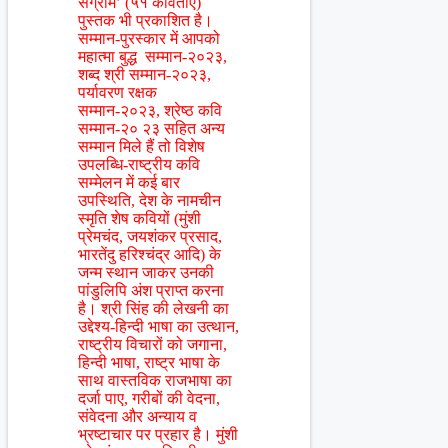
संग्राम’ (५१ कविताएँ)
पुस्तक भी प्रकाशित है।
सम्मान-पुरस्कार में आपको
महात्मा बुद्ध सम्मान-२०२३,
शब्द श्री सम्मान-२०२३,
पर्यावरण रक्षक
सम्मान-२०२३, श्रेष्ठ कवि
सम्मान-२० २३ सहित अन्य
सम्मान मिले हैं तो विशेष
उपलब्धि-राष्ट्रीय कवि
सम्मेलन में कई बार
उपस्थिति, देश के नामचीन
स्मृति शेष कवियों (मुंशी
प्रेमचंद, जयशंकर प्रसाद,
भारतेंदु हरिश्चंद्र आदि) के
जन्म स्थान जाकर उनकी
पांडुलिपि अंश प्राप्त करना
है। श्री सिंह की लेखनी का
उद्देश्य-हिन्दी भाषा का उत्थान,
राष्ट्रीय विचारों को जगाना,
हिन्दी भाषा, राष्ट्र भाषा के
साथ वास्तविक राजभाषा का
दर्जा पाए, गरीबों की वेदना,
संवेदना और अन्याय व
भ्रष्टाचार पर प्रहार है। मुंशी