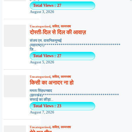
Total Views : 27
August 3, 2026
Uncategorized
,
कविता
,
काव्यभाषा
दोस्ती-दिल से दिल की आवाज़
संजय एम. वासनिकमुम्बई
(महाराष्ट्र)*************************************
ज़ि...
Total Views : 27
August 5, 2026
Uncategorized
,
कविता
,
काव्यभाषा
किसी का अनादर ना हो
ममता सिंहधनबाद
(झारखंड)*************************************
सफाई का कीड़ा...
Total Views : 23
August 7, 2026
Uncategorized
,
कविता
,
काव्यभाषा