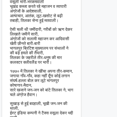
वसूली भारी-भरकमवाली
भूखंड कब्जा करते रहे महाजन व व्यापारी
अंग्रेजों के आदेशवाली,
अत्याचार, आतंक, लूट-खसोट से बढ़ी
तबाही, तिलका सेना हुई मतवाली।
ऐसी चली थी जमींदारी, गरीबों को ऋण देकर
लिखाते जमीनें सारी,
अंग्रेजों को सलामी महाजन कर आदिवासी
खेती छीनते बारी-बारी
भागलपुर ब्रिटिश मुख्यालय पर संथालों ने
की बड़े हमले की तैयारी,
तिलका के जहरीले तीर-धनुष की मार
कलक्टर क्लीवलैंड पर भारी।
१७७० में तिलका ने खींचा अपना तीर-कमान,
जगाया गाँव-गाँव, कहा नहीं दूँगा कोई लगान
संघर्ष-हल्ला बोल कर लूटे भागलपुर
कोषागार-मैदान,
सारे खजाने जन-जन को बांटे तिलका ने, भाग
चले अंग्रेज हैवान।
सुखाड़ से हुई बदहाली, भूखी जन-जन की
थाली,
ईस्ट इंडिया कम्पनी ने टैक्स वसूला देकर भद्दी