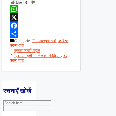
Like
6
WhatsApp
X
Facebook
Categories
Uncategorized
,
कविता
,
Share
काव्यभाषा
प्रयाग नगरी महान
‘युवा साहिती’ में लेखकों ने किया सुंदर
काव्य पाठ
रचनाएँ खोजें