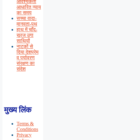
आवश्यकता
आधारित न्याय
का समय
सच्चा वादा-
मानवता-पथ
हाथ में चाँद-
सूरज उगा
साथियों
नाटकों से
दिया देशप्रेम
व पर्यावरण
संरक्षण का
संदेश
मुख्य लिंक
Terms &
Conditions
Privacy