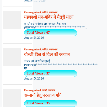
August 10, 2026
Uncategorized
,
कविता
,
काव्यभाषा
महकाओ मन-मंदिर में मैत्री माला
कमलेकर नागेश्वर राव ‘कमल’,हैदराबाद
(तेलंगाना)******************************...
Total Views : 67
August 5, 2026
Uncategorized
,
कविता
,
काव्यभाषा
दोस्ती-दिल से दिल की आवाज़
संजय एम. वासनिकमुम्बई
(महाराष्ट्र)*************************************
ज़ि...
Total Views : 37
August 5, 2026
Uncategorized
,
खबरें
,
समाचार
सम्मानों हेतु प्रस्ताव माँगे
Total Views : 35