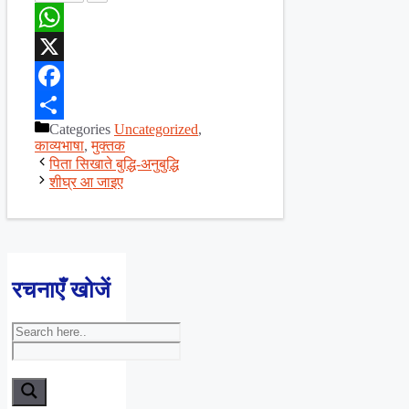
WhatsApp
X
Facebook
Categories
Uncategorized
,
Share
काव्यभाषा
,
मुक्तक
पिता सिखाते बुद्धि-अनुबुद्धि
शीघ्र आ जाइए
रचनाएँ खोजें