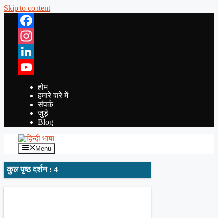
Skip to content
Facebook
Instagram
LinkedIn
YouTube
होम
हमारे बारे में
संपर्क
जुड़े
Blog
Menu
कुल पृष्ठ दर्शन : 4