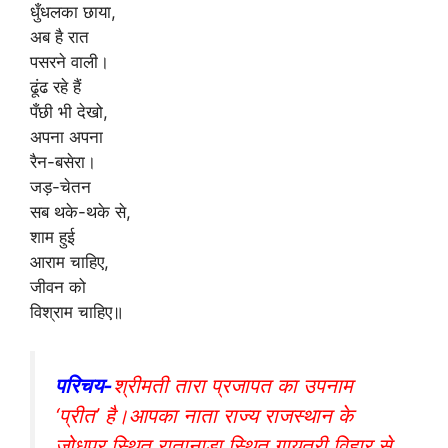
धुँधलका छाया,
अब है रात
पसरने वाली।
ढूंढ रहे हैं
पँछी भी देखो,
अपना अपना
रैन-बसेरा।
जड़-चेतन
सब थके-थके से,
शाम हुई
आराम चाहिए,
जीवन को
विश्राम चाहिए॥
परिचय-
श्रीमती तारा प्रजापत का उपनाम
‘प्रीत’ है।आपका नाता राज्य राजस्थान के
जोधपुर स्थित रातानाड़ा स्थित गायत्री विहार से