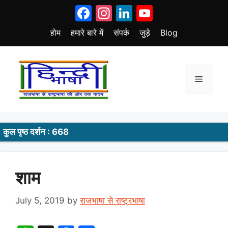
Skip
Facebook
Instagram
LinkedIn
YouTube
to
content
होम
हमारे बारे में
संपर्क
जुड़े
Blog
Menu
कुल पृष्ठ दर्शन : 668
शाम
July 5, 2019
by
राजभाषा से राष्ट्रभाषा