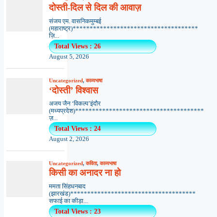
दोस्ती-दिल से दिल की आवाज़
संजय एम. वासनिकमुम्बई
(महाराष्ट्र)*************************************
ज़ि...
Total Views : 26
August 5, 2026
Uncategorized
,
काव्यभाषा
‘दोस्ती’ विश्वास
अजय जैन ‘विकल्प’इंदौर
(मध्यप्रदेश)**************************************
ज़...
Total Views : 24
August 2, 2026
Uncategorized
,
कविता
,
काव्यभाषा
किसी का अनादर ना हो
ममता सिंहधनबाद
(झारखंड)*************************************
सफाई का कीड़ा...
Total Views : 23