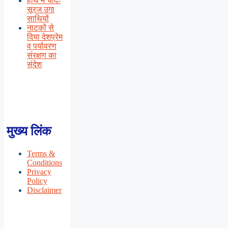
हाथ में चाँद-
सूरज उगा
साथियों
नाटकों से
दिया देशप्रेम
व पर्यावरण
संरक्षण का
संदेश
मुख्य लिंक
Terms &
Conditions
Privacy
Policy
Disclaimer