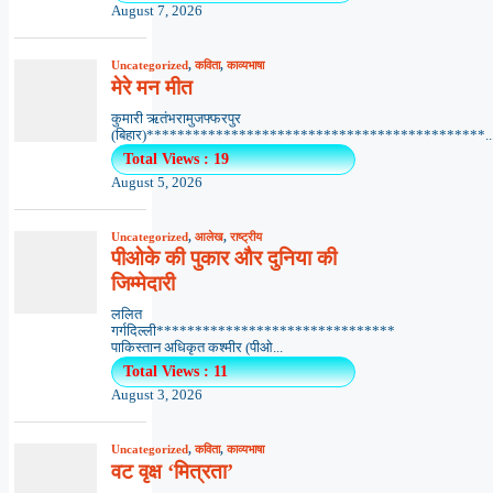
August 7, 2026
Uncategorized
,
कविता
,
काव्यभाषा
मेरे मन मीत
कुमारी ऋतंभरामुजफ्फरपुर
(बिहार)********************************************..
Total Views : 19
August 5, 2026
Uncategorized
,
आलेख
,
राष्ट्रीय
पीओके की पुकार और दुनिया की
जिम्मेदारी
ललित
गर्गदिल्ली*******************************
पाकिस्तान अधिकृत कश्मीर (पीओ...
Total Views : 11
August 3, 2026
Uncategorized
,
कविता
,
काव्यभाषा
वट वृक्ष ‘मित्रता’