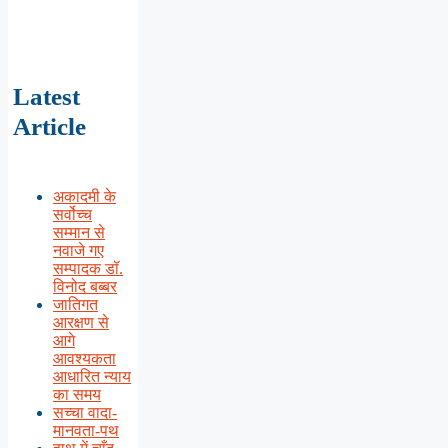
Latest
Article
अकादमी के
सर्वोच्च
सम्मान से
नवाजे गए
सम्पादक डॉ.
विनोद बब्बर
जातिगत
आरक्षण से
आगे
आवश्यकता
आधारित न्याय
का समय
सच्चा वादा-
मानवता-पथ