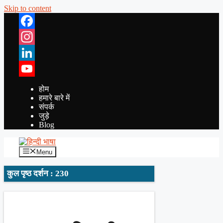
Skip to content
Facebook
Instagram
LinkedIn
YouTube
होम
हमारे बारे में
संपर्क
जुड़े
Blog
Menu
कुल पृष्ठ दर्शन : 230