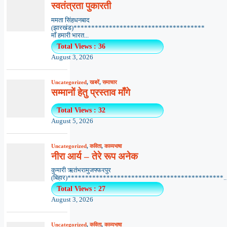
स्वतंत्रता पुकारती
ममता सिंहधनबाद
(झारखंड)*************************************
माँ हमारी भारत...
Total Views : 36
August 3, 2026
Uncategorized
,
खबरें
,
समाचार
सम्मानों हेतु प्रस्ताव माँगे
Total Views : 32
August 5, 2026
Uncategorized
,
कविता
,
काव्यभाषा
नीरा आर्य – तेरे रूप अनेक
कुमारी ऋतंभरामुजफ्फरपुर
(बिहार)********************************************..
Total Views : 27
August 3, 2026
Uncategorized
,
कविता
,
काव्यभाषा