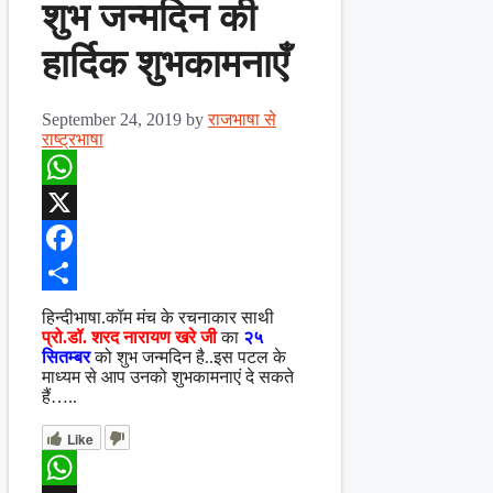
शुभ जन्मदिन की
हार्दिक शुभकामनाएँ
September 24, 2019
by
राजभाषा से
राष्ट्रभाषा
WhatsApp
X
Facebook
Share
हिन्दीभाषा.कॉम मंच के रचनाकार साथी
प्रो.डॉ. शरद नारायण खरे
जी
का
२५
सितम्बर
को शुभ जन्मदिन है..इस पटल के
माध्यम से आप उनको शुभकामनाएं दे सकते
हैं…..
Like