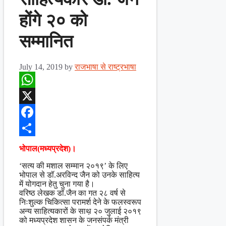
होंगे २० को
सम्मानित
July 14, 2019
by
राजभाषा से राष्ट्रभाषा
WhatsApp
X
Facebook
Share
भोपाल(मध्यप्रदेश)।
‘सत्य की मशाल सम्मान २०१९’ के लिए
भोपाल से डॉ.अरविन्द जैन को उनके साहित्य
में योगदान हेतु चुना गया है।
वरिष्ठ लेखक डॉ.जैन का गत २८ वर्ष से
निःशुल्क चिकित्सा परामर्श देने के फलस्वरूप
अन्य साहित्यकारों के साथ़ २० जुलाई २०१९
को मध्यप्रदेश शासन के जनसंपर्क मंत्री