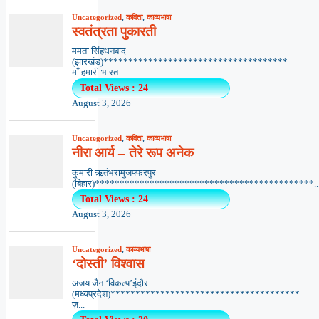
Uncategorized
,
कविता
,
काव्यभाषा
स्वतंत्रता पुकारती
ममता सिंहधनबाद
(झारखंड)*************************************
माँ हमारी भारत...
Total Views : 24
August 3, 2026
Uncategorized
,
कविता
,
काव्यभाषा
नीरा आर्य – तेरे रूप अनेक
कुमारी ऋतंभरामुजफ्फरपुर
(बिहार)********************************************..
Total Views : 24
August 3, 2026
Uncategorized
,
काव्यभाषा
‘दोस्ती’ विश्वास
अजय जैन ‘विकल्प’इंदौर
(मध्यप्रदेश)**************************************
ज़...