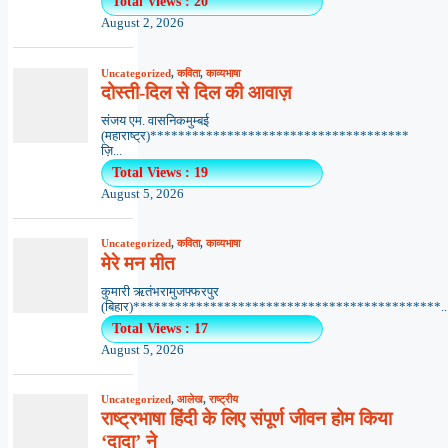
Total Views : 20
August 2, 2026
Uncategorized
,
कविता
,
काव्यभाषा
दोस्ती-दिल से दिल की आवाज़
संजय एम. वासनिकमुम्बई
(महाराष्ट्र)*************************************
ज़ि...
Total Views : 19
August 5, 2026
Uncategorized
,
कविता
,
काव्यभाषा
मेरे मन मीत
कुमारी ऋतंभरामुजफ्फरपुर
(बिहार)********************************************..
Total Views : 17
August 5, 2026
Uncategorized
,
आलेख
,
राष्ट्रीय
राष्ट्रभाषा हिंदी के लिए संपूर्ण जीवन होम किया
‘दादा’ ने