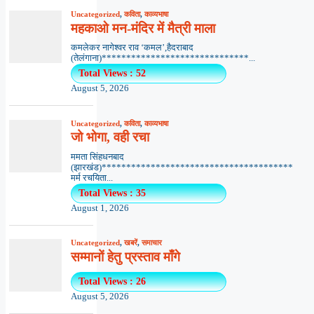
Uncategorized
,
कविता
,
काव्यभाषा
महकाओ मन-मंदिर में मैत्री माला
कमलेकर नागेश्वर राव ‘कमल’,हैदराबाद
(तेलंगाना)******************************...
Total Views : 52
August 5, 2026
Uncategorized
,
कविता
,
काव्यभाषा
जो भोगा, वही रचा
ममता सिंहधनबाद
(झारखंड)***************************************
मर्म रचयिता...
Total Views : 35
August 1, 2026
Uncategorized
,
खबरें
,
समाचार
सम्मानों हेतु प्रस्ताव माँगे
Total Views : 26
August 5, 2026