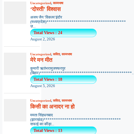
Uncategorized
,
काव्यभाषा
‘दोस्ती’ विश्वास
अजय जैन ‘विकल्प’इंदौर
(मध्यप्रदेश)**************************************
ज़...
Total Views : 24
August 2, 2026
Uncategorized
,
कविता
,
काव्यभाषा
मेरे मन मीत
कुमारी ऋतंभरामुजफ्फरपुर
(बिहार)********************************************..
Total Views : 18
August 5, 2026
Uncategorized
,
कविता
,
काव्यभाषा
किसी का अनादर ना हो
ममता सिंहधनबाद
(झारखंड)*************************************
सफाई का कीड़ा...
Total Views : 13