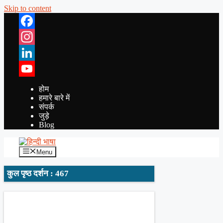
Skip to content
Facebook
Instagram
LinkedIn
YouTube
होम
हमारे बारे में
संपर्क
जुड़े
Blog
Menu
कुल पृष्ठ दर्शन : 467