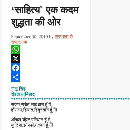
‘साहित्य` एक कदम
शुद्धता की ओर
September 30, 2019
by
राजभाषा से
राष्ट्रभाषा
WhatsApp
X
Facebook
Share
गोलू सिंह
रोहतास(बिहार)
***************************************************
सजग,सचेत,सावधान हूँ मैं,
हौंसला,हिम्मत,हिंदुस्तान हूँ मैंl
आँचल,घूँघट,परिधान हूँ मैं,
कुटिया,झोपड़ी,मकान हूँ मैंl