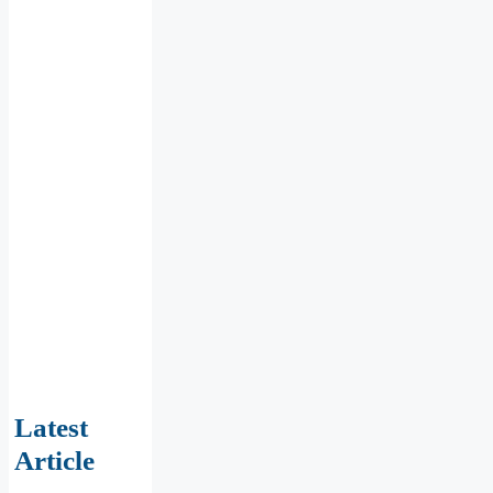
Latest
Article