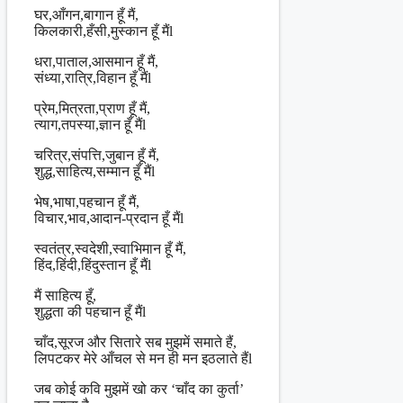
घर,आँगन,बागान हूँ मैं,
किलकारी,हँसी,मुस्कान हूँ मैंl
धरा,पाताल,आसमान हूँ मैं,
संध्या,रात्रि,विहान हूँ मैंl
प्रेम,मित्रता,प्राण हूँ मैं,
त्याग,तपस्या,ज्ञान हूँ मैंl
चरित्र,संपत्ति,जुबान हूँ मैं,
शुद्ध,साहित्य,सम्मान हूँ मैंl
भेष,भाषा,पहचान हूँ मैं,
विचार,भाव,आदान-प्रदान हूँ मैंl
स्वतंत्र,स्वदेशी,स्वाभिमान हूँ मैं,
हिंद,हिंदी,हिंदुस्तान हूँ मैंl
मैं साहित्य हूँ,
शुद्धता की पहचान हूँ मैंl
चाँद,सूरज और सितारे सब मुझमें समाते हैं,
लिपटकर मेरे आँचल से मन ही मन इठलाते हैंl
जब कोई कवि मुझमें खो कर ‘चाँद का कुर्ता’