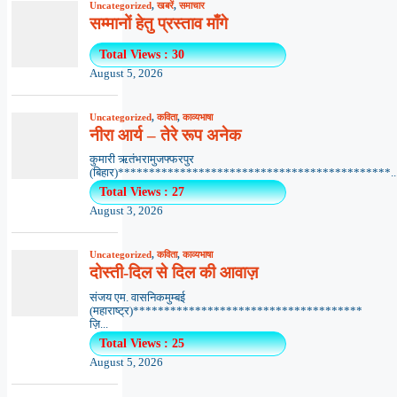
Uncategorized
,
खबरें
,
समाचार
सम्मानों हेतु प्रस्ताव माँगे
Total Views : 30
August 5, 2026
Uncategorized
,
कविता
,
काव्यभाषा
नीरा आर्य – तेरे रूप अनेक
कुमारी ऋतंभरामुजफ्फरपुर
(बिहार)********************************************..
Total Views : 27
August 3, 2026
Uncategorized
,
कविता
,
काव्यभाषा
दोस्ती-दिल से दिल की आवाज़
संजय एम. वासनिकमुम्बई
(महाराष्ट्र)*************************************
ज़ि...
Total Views : 25
August 5, 2026