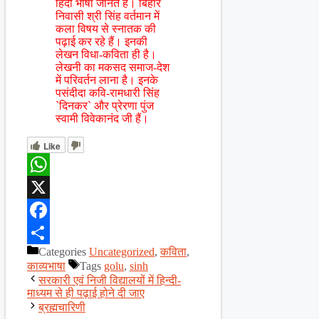
हिंदी भाषा जानते हैं। बिहार
निवासी श्री सिंह वर्तमान में
कला विषय से स्नातक की
पढ़ाई कर रहे हैं। इनकी
लेखन विधा-कविता ही है।
लेखनी का मकसद समाज-देश
में परिवर्तन लाना है। इनके
पसंदीदा कवि-रामधारी सिंह
`दिनकर` और प्रेरणा पुंज
स्वामी विवेकानंद जी हैं।
Like
WhatsApp
X
Facebook
Categories
Uncategorized
,
कविता
,
Share
काव्यभाषा
Tags
golu
,
sinh
सरकारी एवं निजी विद्यालयों में हिन्दी-
माध्यम से ही पढ़ाई होने दी जाए
ब्रह्मचारिणी