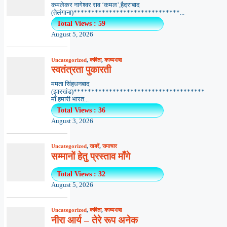
कमलेकर नागेश्वर राव ‘कमल’,हैदराबाद
(तेलंगाना)******************************...
Total Views : 59
August 5, 2026
Uncategorized
,
कविता
,
काव्यभाषा
स्वतंत्रता पुकारती
ममता सिंहधनबाद
(झारखंड)*************************************
माँ हमारी भारत...
Total Views : 36
August 3, 2026
Uncategorized
,
खबरें
,
समाचार
सम्मानों हेतु प्रस्ताव माँगे
Total Views : 32
August 5, 2026
Uncategorized
,
कविता
,
काव्यभाषा
नीरा आर्य – तेरे रूप अनेक