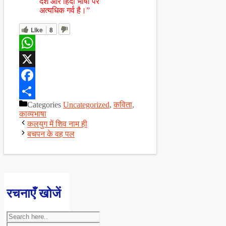
देश और हिंदी भाषा पर
अत्यधिक गर्व है।”
Like
8
WhatsApp
X
Facebook
Categories
Uncategorized
,
कविता
,
Share
काव्यभाषा
कलयुग में शिव नाम ही
बचपन के वह पल
रचनाएँ खोजें