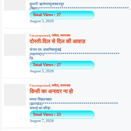
कुमारी ऋतंभरामुजफ्फरपुर
(बिहार)********************************************..
Total Views : 27
August 3, 2026
Uncategorized
,
कविता
,
काव्यभाषा
दोस्ती-दिल से दिल की आवाज़
संजय एम. वासनिकमुम्बई
(महाराष्ट्र)*************************************
ज़ि...
Total Views : 27
August 5, 2026
Uncategorized
,
कविता
,
काव्यभाषा
किसी का अनादर ना हो
ममता सिंहधनबाद
(झारखंड)*************************************
सफाई का कीड़ा...
Total Views : 23
August 7, 2026