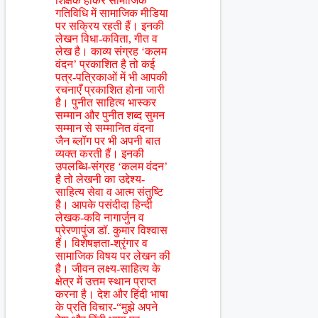
शिक्षक होकर सामाजिक
गतिविधि में सामाजिक मीडिया
पर सक्रिय रहती हैं। इनकी
लेखन विधा-कविता, गीत व
लेख है। काव्य संग्रह ‘कलम
वंदन’ प्रकाशित है तो कई
पत्र-पत्रिकाओं में भी आपकी
रचनाएँ प्रकाशित होना जारी
है। पुनीत साहित्य भास्कर
सम्मान और पुनीत शब्द सुमन
सम्मान से सम्मानित वंदना
जैन ब्लॉग पर भी अपनी बात
व्यक्त करती हैं। इनकी
उपलब्धि-संग्रह ‘कलम वंदन’
है तो लेखनी का उद्देश्य-
साहित्य सेवा व आत्म संतुष्टि
है। आपके पसंदीदा हिन्दी
लेखक-कवि नागार्जुन व
प्रेरणापुंज डॉ. कुमार विश्वास
हैं। विशेषज्ञता-श्रृंगार व
सामाजिक विषय पर लेखन की
है। जीवन लक्ष्य-साहित्य के
क्षेत्र में उत्तम स्थान प्राप्त
करना है। देश और हिंदी भाषा
के प्रति विचार-“मुझे अपने