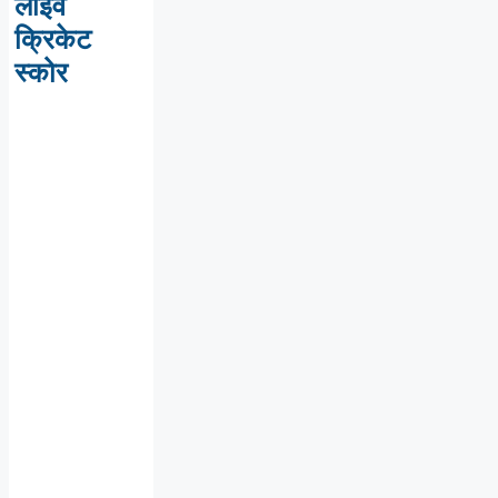
लाइव
क्रिकेट
स्कोर