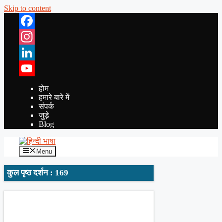
Skip to content
Facebook
Instagram
LinkedIn
YouTube
होम
हमारे बारे में
संपर्क
जुड़े
Blog
Menu
कुल पृष्ठ दर्शन : 169