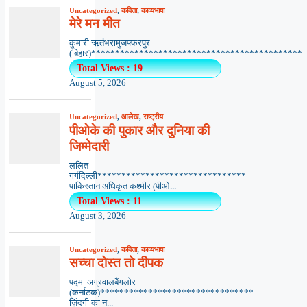
Uncategorized
,
कविता
,
काव्यभाषा
मेरे मन मीत
कुमारी ऋतंभरामुजफ्फरपुर
(बिहार)********************************************..
Total Views : 19
August 5, 2026
Uncategorized
,
आलेख
,
राष्ट्रीय
पीओके की पुकार और दुनिया की
जिम्मेदारी
ललित
गर्गदिल्ली*******************************
पाकिस्तान अधिकृत कश्मीर (पीओ...
Total Views : 11
August 3, 2026
Uncategorized
,
कविता
,
काव्यभाषा
सच्चा दोस्त तो दीपक
पद्मा अग्रवालबैंगलोर
(कर्नाटक)********************************
ज़िंदगी का न...