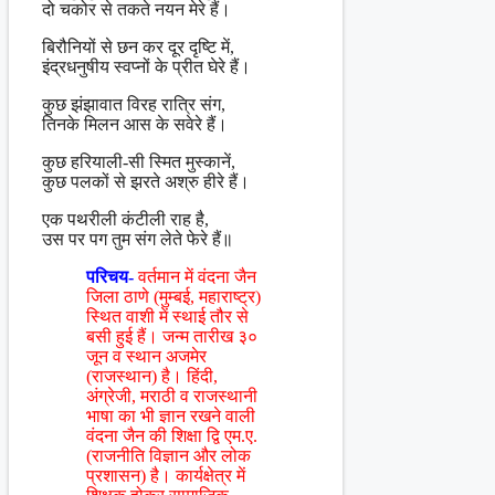
दो चकोर से तकते नयन मेरे हैं।
बिरौनियों से छन कर दूर दृष्टि में,
इंद्रधनुषीय स्वप्नों के प्रीत घेरे हैं।
कुछ झंझावात विरह रात्रि संग,
तिनके मिलन आस के सवेरे हैं।
कुछ हरियाली-सी स्मित मुस्कानें,
कुछ पलकों से झरते अश्रु हीरे हैं।
एक पथरीली कंटीली राह है,
उस पर पग तुम संग लेते फेरे हैं॥
परिचय-
वर्तमान में वंदना जैन
जिला ठाणे (मुम्बई, महाराष्ट्र)
स्थित वाशी में स्थाई तौर से
बसी हुई हैं। जन्म तारीख ३०
जून व स्थान अजमेर
(राजस्थान) है। हिंदी,
अंग्रेजी, मराठी व राजस्थानी
भाषा का भी ज्ञान रखने वाली
वंदना जैन की शिक्षा द्वि एम.ए.
(राजनीति विज्ञान और लोक
प्रशासन) है। कार्यक्षेत्र में