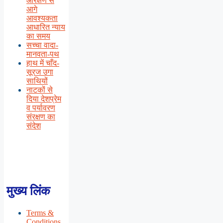
आरक्षण से
आगे
आवश्यकता
आधारित न्याय
का समय
सच्चा वादा-
मानवता-पथ
हाथ में चाँद-
सूरज उगा
साथियों
नाटकों से
दिया देशप्रेम
व पर्यावरण
संरक्षण का
संदेश
मुख्य लिंक
Terms &
Conditions