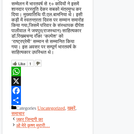
सम्मेलन में भारतवर्ष से ९० कवियों ने इसमें
शानदार प्रस्तुति देकर सबको मंत्रमुग्ध कर
दिया। मुख्यातिथि पी.एल.बामनिया थे। इसी
कड़ी में स्वतन्त्रता दिवस पर सम्मान समारोह
किया गया,जिसमें परिवार के संस्थापक दीपेश
पालीवाल ने जयपुर(राजस्थान) साहित्यकार
डॉ.रिखबचन्द राँका ‘कल्पेश’ को
‘राष्ट्रप्रेमी’ सम्मान से सम्मानित किया
गया। इस अवसर पर सम्पूर्ण भारतवर्ष के
साहित्यकार उपस्थित थे।
Like
1
WhatsApp
X
Facebook
Categories
Uncategorized
,
खबरें
,
Share
समाचार
जह़र जिन्दगी का
ओ मेरे कृष्ण मुरारी…