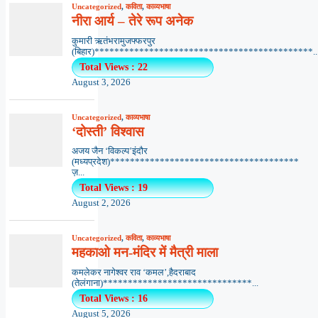
Uncategorized
,
कविता
,
काव्यभाषा
नीरा आर्य – तेरे रूप अनेक
कुमारी ऋतंभरामुजफ्फरपुर
(बिहार)********************************************..
Total Views : 22
August 3, 2026
Uncategorized
,
काव्यभाषा
‘दोस्ती’ विश्वास
अजय जैन ‘विकल्प’इंदौर
(मध्यप्रदेश)**************************************
ज़...
Total Views : 19
August 2, 2026
Uncategorized
,
कविता
,
काव्यभाषा
महकाओ मन-मंदिर में मैत्री माला
कमलेकर नागेश्वर राव ‘कमल’,हैदराबाद
(तेलंगाना)******************************...
Total Views : 16
August 5, 2026