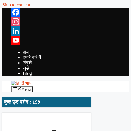
Skip to content
Facebook
Instagram
LinkedIn
YouTube
होम
हमारे बारे में
संपर्क
जुड़े
Blog
Menu
कुल पृष्ठ दर्शन : 199