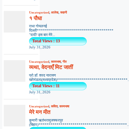
Uncategorized
,
आलेख
,
कहानी
१ पौधा
राधा गोयलनई
दिल्ली**************************************
"दादी! इस बार मेरे...
Total Views : 13
July 31, 2026
Uncategorized
,
काव्यभाषा
,
गीत
व्यथा, वेदनाएँ मिट जातीं
प्रो.डॉ. शरद नारायण
खरेमंडला(मध्यप्रदेश)***********************************..
Total Views : 11
July 31, 2026
Uncategorized
,
कविता
,
काव्यभाषा
मेरे मन मीत
कुमारी ऋतंभरामुजफ्फरपुर
(बिहार)********************************************..