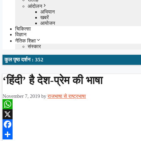
आंदोलन
अभियान
खबरें
आयोजन
चिकित्सा
विज्ञान
नैतिक शिक्षा
संस्कार
कुल पृष्ठ दर्शन : 352
‘हिंदी’ है देश-प्रेम की भाषा
November 7, 2019
by
राजभाषा से राष्ट्रभाषा
WhatsApp
X
Facebook