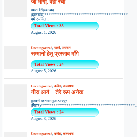
जो भोगा, वही रचा
ममता सिंहधनबाद
(झारखंड)***************************************
मर्म रचयिता...
Total Views : 35
August 1, 2026
Uncategorized
,
खबरें
,
समाचार
सम्मानों हेतु प्रस्ताव माँगे
Total Views : 24
August 5, 2026
Uncategorized
,
कविता
,
काव्यभाषा
नीरा आर्य – तेरे रूप अनेक
कुमारी ऋतंभरामुजफ्फरपुर
(बिहार)********************************************..
Total Views : 24
August 3, 2026
Uncategorized
,
कविता
,
काव्यभाषा