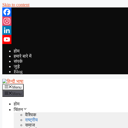
Skip to content
Facebook
Instagram
LinkedIn
YouTube
होम
हमारे बारे में
संपर्क
जुड़े
Blog
Menu
Menu
होम
चिंतन
वैश्विक
राष्ट्रीय
समाज