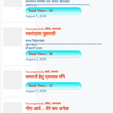
कमलेकर नागेश्वर राव ‘कमल’,हैदराबाद
(तेलंगाना)******************************...
Total Views : 59
August 5, 2026
Uncategorized
,
कविता
,
काव्यभाषा
स्वतंत्रता पुकारती
ममता सिंहधनबाद
(झारखंड)*************************************
माँ हमारी भारत...
Total Views : 36
August 3, 2026
Uncategorized
,
खबरें
,
समाचार
सम्मानों हेतु प्रस्ताव माँगे
Total Views : 32
August 5, 2026
Uncategorized
,
कविता
,
काव्यभाषा
नीरा आर्य – तेरे रूप अनेक