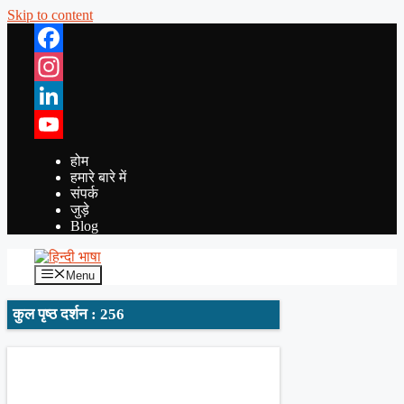
Skip to content
Facebook
Instagram
LinkedIn
YouTube
होम
हमारे बारे में
संपर्क
जुड़े
Blog
Menu
कुल पृष्ठ दर्शन : 256