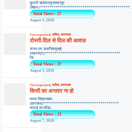
कुमारी ऋतंभरामुजफ्फरपुर
(बिहार)********************************************..
Total Views : 27
August 3, 2026
Uncategorized
,
कविता
,
काव्यभाषा
दोस्ती-दिल से दिल की आवाज़
संजय एम. वासनिकमुम्बई
(महाराष्ट्र)*************************************
ज़ि...
Total Views : 27
August 5, 2026
Uncategorized
,
कविता
,
काव्यभाषा
किसी का अनादर ना हो
ममता सिंहधनबाद
(झारखंड)*************************************
सफाई का कीड़ा...
Total Views : 23
August 7, 2026