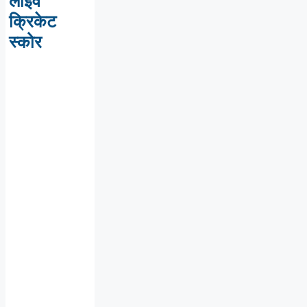
लाइव
क्रिकेट
स्कोर