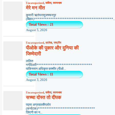
Uncategorized
,
कविता
,
काव्यभाषा
मेरे मन मीत
कुमारी ऋतंभरामुजफ्फरपुर
(बिहार)********************************************..
Total Views : 21
August 5, 2026
Uncategorized
,
आलेख
,
राष्ट्रीय
पीओके की पुकार और दुनिया की
जिम्मेदारी
ललित
गर्गदिल्ली*******************************
पाकिस्तान अधिकृत कश्मीर (पीओ...
Total Views : 11
August 3, 2026
Uncategorized
,
कविता
,
काव्यभाषा
सच्चा दोस्त तो दीपक
पद्मा अग्रवालबैंगलोर
(कर्नाटक)********************************
ज़िंदगी का न...