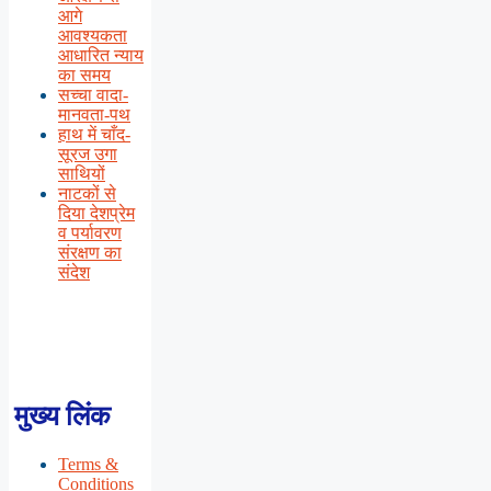
आगे
आवश्यकता
आधारित न्याय
का समय
सच्चा वादा-
मानवता-पथ
हाथ में चाँद-
सूरज उगा
साथियों
नाटकों से
दिया देशप्रेम
व पर्यावरण
संरक्षण का
संदेश
मुख्य लिंक
Terms &
Conditions