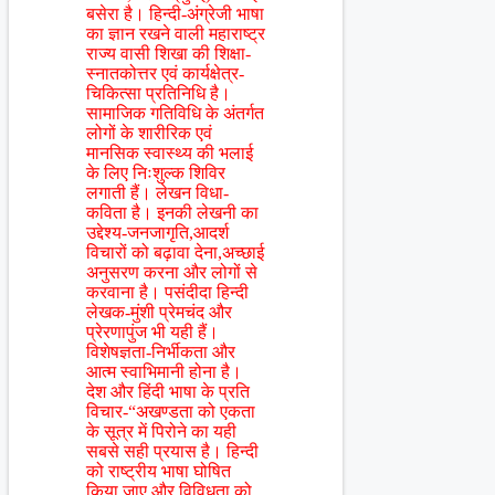
बसेरा है। हिन्दी-अंग्रेजी भाषा
का ज्ञान रखने वाली महाराष्ट्र
राज्य वासी शिखा की शिक्षा-
स्नातकोत्तर एवं कार्यक्षेत्र-
चिकित्सा प्रतिनिधि है।
सामाजिक गतिविधि के अंतर्गत
लोगों के शारीरिक एवं
मानसिक स्वास्थ्य की भलाई
के लिए निःशुल्क शिविर
लगाती हैं। लेखन विधा-
कविता है। इनकी लेखनी का
उद्देश्य-जनजागृति,आदर्श
विचारों को बढ़ावा देना,अच्छाई
अनुसरण करना और लोगों से
करवाना है। पसंदीदा हिन्दी
लेखक-मुंशी प्रेमचंद और
प्रेरणापुंज भी यही हैं।
विशेषज्ञता-निर्भीकता और
आत्म स्वाभिमानी होना है।
देश और हिंदी भाषा के प्रति
विचार-“अखण्डता को एकता
के सूत्र में पिरोने का यही
सबसे सही प्रयास है। हिन्दी
को राष्ट्रीय भाषा घोषित
किया जाए,और विविधता को