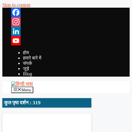
Skip to content
Facebook
Instagram
LinkedIn
YouTube
होम
हमारे बारे में
संपर्क
जुड़े
Blog
Menu
कुल पृष्ठ दर्शन : 319