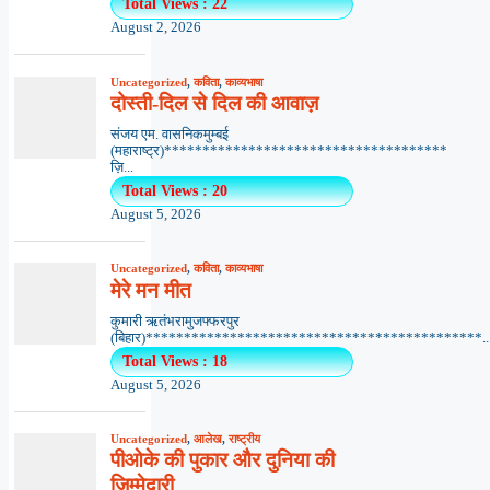
Total Views : 22
August 2, 2026
Uncategorized
,
कविता
,
काव्यभाषा
दोस्ती-दिल से दिल की आवाज़
संजय एम. वासनिकमुम्बई
(महाराष्ट्र)*************************************
ज़ि...
Total Views : 20
August 5, 2026
Uncategorized
,
कविता
,
काव्यभाषा
मेरे मन मीत
कुमारी ऋतंभरामुजफ्फरपुर
(बिहार)********************************************..
Total Views : 18
August 5, 2026
Uncategorized
,
आलेख
,
राष्ट्रीय
पीओके की पुकार और दुनिया की
जिम्मेदारी