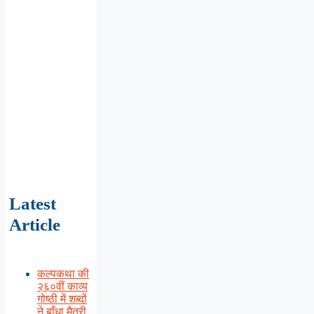
Latest
Article
कल्पकथा की
२६०वीं काव्य
गोष्ठी में शब्दों
ने बाँधा मैत्री