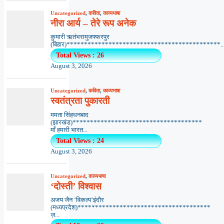
Uncategorized
,
कविता
,
काव्यभाषा
नीरा आर्य – तेरे रूप अनेक
कुमारी ऋतंभरामुजफ्फरपुर
(बिहार)********************************************..
Total Views : 26
August 3, 2026
Uncategorized
,
कविता
,
काव्यभाषा
स्वतंत्रता पुकारती
ममता सिंहधनबाद
(झारखंड)*************************************
माँ हमारी भारत...
Total Views : 24
August 3, 2026
Uncategorized
,
काव्यभाषा
‘दोस्ती’ विश्वास
अजय जैन ‘विकल्प’इंदौर
(मध्यप्रदेश)**************************************
ज़...