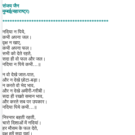
Share
संजय जैन
मुम्बई(महाराष्ट्र)
********************************************
नदिया न पिये,
कभी अपना जल।
वृक्ष न खाए,
कभी अपना फल।
सभी को देते रहते,
सदा ही वो फल और जल।
नदिया न पिये कभी…॥
न वो देखे जात-पात,
और न देखे छोटा-बड़ा।
न करते वो भेद भाव,
और न देखे अमीरी-गरीबी।
सदा ही रखते समान भाव,
और करते सब पर उपकार।
नदिया पिये कभी…॥
निरन्तर बहती रहती,
चारो दिशाओं में नदियां।
हर मौसम के फल देते,
वृक्ष हमें सदा यहां।