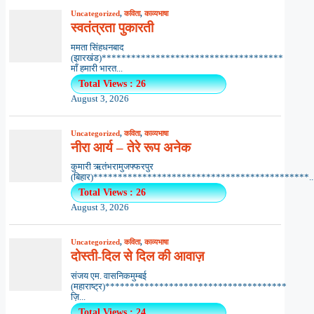
Uncategorized
,
कविता
,
काव्यभाषा
स्वतंत्रता पुकारती
ममता सिंहधनबाद
(झारखंड)*************************************
माँ हमारी भारत...
Total Views : 26
August 3, 2026
Uncategorized
,
कविता
,
काव्यभाषा
नीरा आर्य – तेरे रूप अनेक
कुमारी ऋतंभरामुजफ्फरपुर
(बिहार)********************************************..
Total Views : 26
August 3, 2026
Uncategorized
,
कविता
,
काव्यभाषा
दोस्ती-दिल से दिल की आवाज़
संजय एम. वासनिकमुम्बई
(महाराष्ट्र)*************************************
ज़ि...
Total Views : 24