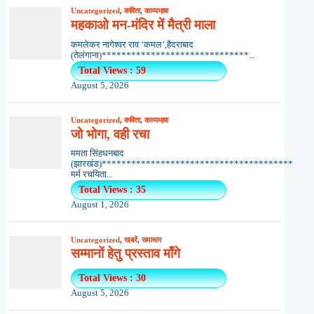
Uncategorized
,
कविता
,
काव्यभाषा
महकाओ मन-मंदिर में मैत्री माला
कमलेकर नागेश्वर राव ‘कमल’,हैदराबाद
(तेलंगाना)******************************...
Total Views : 59
August 5, 2026
Uncategorized
,
कविता
,
काव्यभाषा
जो भोगा, वही रचा
ममता सिंहधनबाद
(झारखंड)***************************************
मर्म रचयिता...
Total Views : 35
August 1, 2026
Uncategorized
,
खबरें
,
समाचार
सम्मानों हेतु प्रस्ताव माँगे
Total Views : 30
August 5, 2026