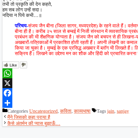
तभी तो प्रकृति की देन कहते,
हम सब लोग उन्हें सदा।
नदिया न पिये कभी…॥
परिचय-
संजय जैन बीना (जिला सागर, मध्यप्रदेश) के रहने वाले हैं। वर्तम
बीना ही है। करीब २५ साल से बम्बई में निजी संस्थान में व्यवसायिक प्रबंध
प्रबंधन की भी शैक्षणिक योग्यता है। संजय जैन को बचपन से ही लिखना-
अखबारों-पत्रिकाओं में प्रकाशित होती रहती हैं। अपनी लेखनी का कमाल 
किया जा चुका है। मुम्बई के एक प्रसिद्ध अखबार में ब्लॉग भी लिखते हैं
सक्रिय हैं। लिखने का उद्देश्य मन का शौक और हिंदी को प्रचारित करना 
Like
WhatsApp
X
Facebook
Categories
Uncategorized
,
कविता
,
काव्यभाषा
Tags
jain
,
sanjay
Share
मैंने जिसको कहा पराया है
कैसे अंतर्मन की प्यास बुझाऊँ…