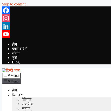
Skip to content
Facebook
Instagram
LinkedIn
YouTube
होम
हमारे बारे में
संपर्क
जुड़े
Blog
Menu
Menu
होम
चिंतन
वैश्विक
राष्ट्रीय
समाज