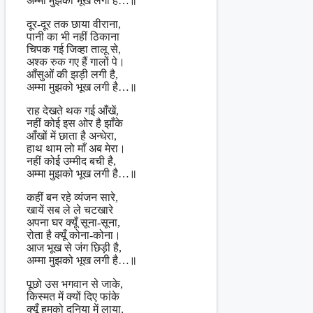
अम्मा मुझको भूख लगी है…॥
दूर-दूर तक छाया वीराना,
पानी का भी नहीं ठिकाना
चिपक गई जिव्हा तालू से,
अश्क रुक गए हैं गालों पे।
आँसुओं की झड़ी लगी है,
अम्मा मुझको भूख लगी है…॥
राह देखते थक गई आँखें,
नहीं कोई इस ओर है झाँके
आँखों में छाता है अन्धेरा,
हाथ थाम लो माँ अब मेरा।
नहीं कोई उम्मीद बची है,
अम्मा मुझको भूख लगी है…॥
कहीं बन रहे व्यंजन सारे,
खायें सब ले ले चटखारे
अपना घर क्यूँ सूना-सूना,
रोता है क्यूँ कोना-कोना।
आज भूख से जंग छिड़ी है,
अम्मा मुझको भूख लगी है…॥
पूछो उस भगवान से जाके,
किस्मत में क्यों दिए फांके
क्यूँ हमको दुनिया में लाया,