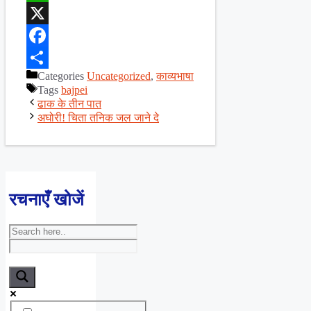
WhatsApp
X
Facebook
Categories
Uncategorized
,
काव्यभाषा
Share
Tags
bajpei
ढाक के तीन पात
अघोरी! चिता तनिक जल जाने दे
रचनाएँ खोजें