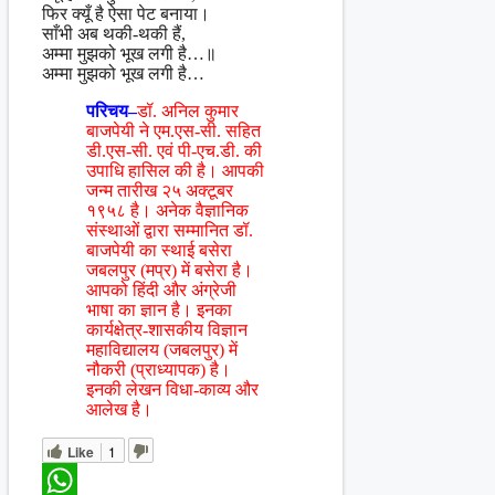
फिर क्यूँ है ऐसा पेट बनाया।
साँभी अब थकी-थकी हैं,
अम्मा मुझको भूख लगी है…॥
अम्मा मुझको भूख लगी है…
परिचय–
डॉ. अनिल कुमार
बाजपेयी ने एम.एस-सी. सहित
डी.एस-सी. एवं पी-एच.डी. की
उपाधि हासिल की है। आपकी
जन्म तारीख २५ अक्टूबर
१९५८ है। अनेक वैज्ञानिक
संस्थाओं द्वारा सम्मानित डॉ.
बाजपेयी का स्थाई बसेरा
जबलपुर (मप्र) में बसेरा है।
आपको हिंदी और अंग्रेजी
भाषा का ज्ञान है। इनका
कार्यक्षेत्र-शासकीय विज्ञान
महाविद्यालय (जबलपुर) में
नौकरी (प्राध्यापक) है।
इनकी लेखन विधा-काव्य और
आलेख है।
Like
1