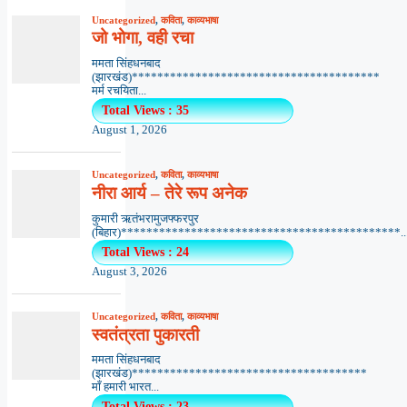
Uncategorized
,
कविता
,
काव्यभाषा
जो भोगा, वही रचा
ममता सिंहधनबाद
(झारखंड)***************************************
मर्म रचयिता...
Total Views : 35
August 1, 2026
Uncategorized
,
कविता
,
काव्यभाषा
नीरा आर्य – तेरे रूप अनेक
कुमारी ऋतंभरामुजफ्फरपुर
(बिहार)********************************************..
Total Views : 24
August 3, 2026
Uncategorized
,
कविता
,
काव्यभाषा
स्वतंत्रता पुकारती
ममता सिंहधनबाद
(झारखंड)*************************************
माँ हमारी भारत...
Total Views : 23