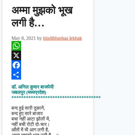
अम्मा मुझको भूख
लगी है…
May 8, 2021
by
hindibhashaa lekhak
WhatsApp
X
Facebook
Share
डॉ. अनिल कुमार बाजपेयी
जबलपुर (मध्यप्रदेश)
*************************************
बन्द हुई सारी दुकानें,
बन्द हुए सारे बाजार
बचा नहीं आटा झोली में,
नहीं बची रोटी दो-चार।
आँतों में भी आग लगी है,