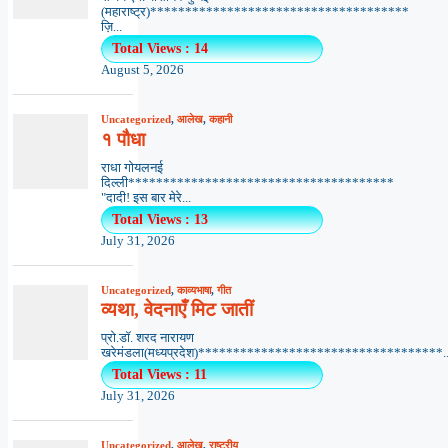
(महाराष्ट्र)*************************************
ज़ि...
Total Views : 14
August 5, 2026
Uncategorized
,
आलेख
,
कहानी
१ पौधा
राधा गोयलनई
दिल्ली**************************************
"दादी! इस बार मेरे...
Total Views : 13
July 31, 2026
Uncategorized
,
काव्यभाषा
,
गीत
व्यथा, वेदनाएँ मिट जातीं
प्रो.डॉ. शरद नारायण
खरेमंडला(मध्यप्रदेश)***********************************..
Total Views : 11
July 31, 2026
Uncategorized
,
आलेख
,
राष्ट्रीय