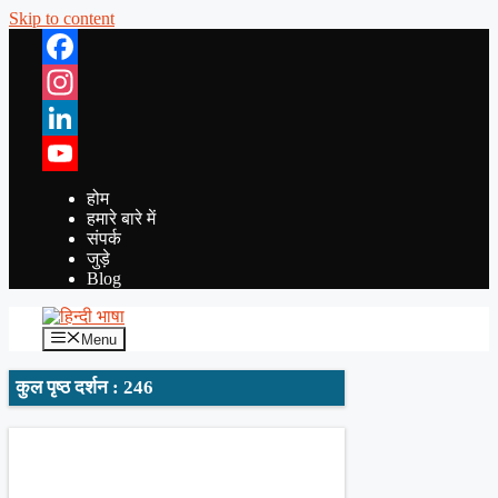
Skip to content
Facebook
Instagram
LinkedIn
YouTube
होम
हमारे बारे में
संपर्क
जुड़े
Blog
Menu
कुल पृष्ठ दर्शन : 246