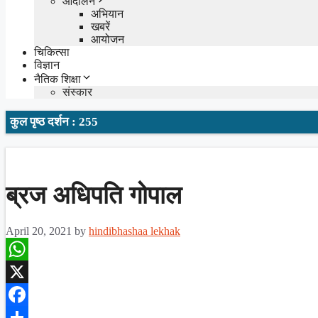
आंदोलन
अभियान
खबरें
आयोजन
चिकित्सा
विज्ञान
नैतिक शिक्षा
संस्कार
कुल पृष्ठ दर्शन : 255
ब्रज अधिपति गोपाल
April 20, 2021
by
hindibhashaa lekhak
WhatsApp
X
Facebook