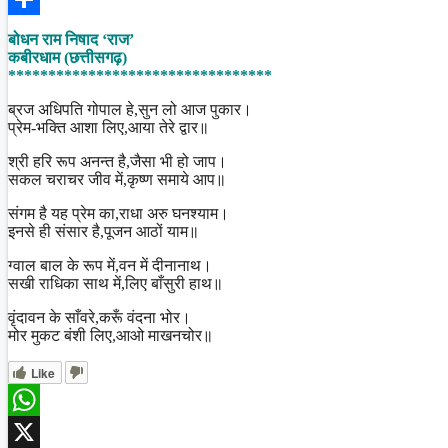
Share
बोधन राम निषाद ‘राज’
कबीरधाम (छत्तीसगढ़)
*********************************
ब्रज अधिपति गोपाल हे,सुन लो आज पुकार।
प्रेम-भक्ति आशा लिए,आया तेरे द्वार॥
श्री हरि रूप अनन्त है,जैसा भी हो जाप।
सकल चराचर जीव में,कृष्ण समाये आप॥
संगम है यह प्रेम का,राधा अरु घनश्याम।
इनसे ही संसार है,पूजन आठों याम॥
ग्वाल बाल के रूप में,वन में दीनानाथ।
सखी राधिका साथ में,लिए बाँसुरी हाथ॥
वृंदावन के साँवरे,करूँ वंदना भोर।
मोर मुकट बंशी लिए,आओ माखनचोर॥
Like
WhatsApp