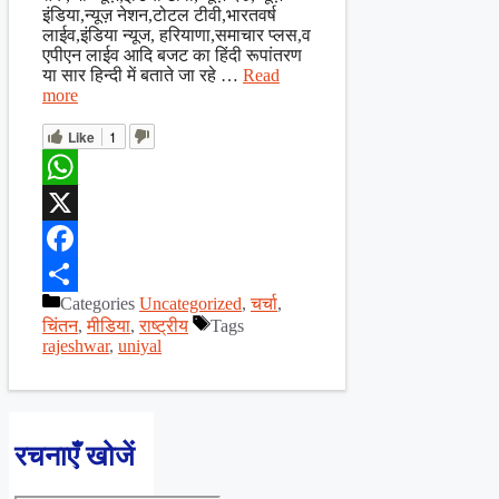
इंडिया,न्यूज़ नेशन,टोटल टीवी,भारतवर्ष
लाईव,इंडिया न्यूज, हरियाणा,समाचार प्लस,व
एपीएन लाईव आदि बजट का हिंदी रूपांतरण
या सार हिन्दी में बताते जा रहे …
Read
more
Like
1
WhatsApp
X
Facebook
Categories
Uncategorized
,
चर्चा
,
Share
चिंतन
,
मीडिया
,
राष्ट्रीय
Tags
rajeshwar
,
uniyal
रचनाएँ खोजें