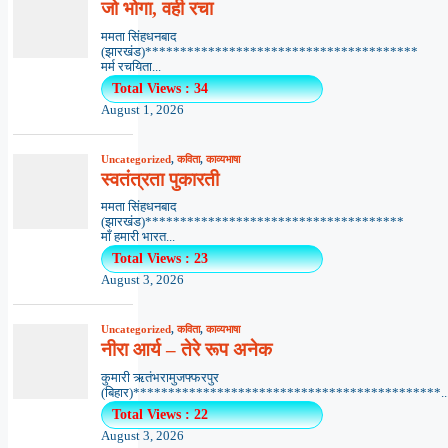
जो भोगा, वही रचा
ममता सिंहधनबाद
(झारखंड)***************************************
मर्म रचयिता...
Total Views : 34
August 1, 2026
Uncategorized
,
कविता
,
काव्यभाषा
स्वतंत्रता पुकारती
ममता सिंहधनबाद
(झारखंड)*************************************
माँ हमारी भारत...
Total Views : 23
August 3, 2026
Uncategorized
,
कविता
,
काव्यभाषा
नीरा आर्य – तेरे रूप अनेक
कुमारी ऋतंभरामुजफ्फरपुर
(बिहार)********************************************..
Total Views : 22
August 3, 2026