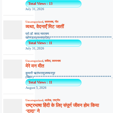
Total Views : 13
July 31, 2026
Uncategorized
,
काव्यभाषा
,
गीत
व्यथा, वेदनाएँ मिट जातीं
प्रो.डॉ. शरद नारायण
खरेमंडला(मध्यप्रदेश)***********************************..
Total Views : 11
July 31, 2026
Uncategorized
,
कविता
,
काव्यभाषा
मेरे मन मीत
कुमारी ऋतंभरामुजफ्फरपुर
(बिहार)********************************************..
Total Views : 11
August 5, 2026
Uncategorized
,
आलेख
,
राष्ट्रीय
राष्ट्रभाषा हिंदी के लिए संपूर्ण जीवन होम किया
‘दादा’ ने