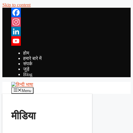
Skip to content
Facebook
Instagram
LinkedIn
YouTube
होम
हमारे बारे में
संपर्क
जुड़े
Blog
Menu
मीडिया