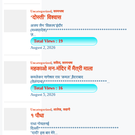
Uncategorized
,
काव्यभाषा
‘दोस्ती’ विश्वास
अजय जैन ‘विकल्प’इंदौर
(मध्यप्रदेश)**************************************
ज़...
Total Views : 19
August 2, 2026
Uncategorized
,
कविता
,
काव्यभाषा
महकाओ मन-मंदिर में मैत्री माला
कमलेकर नागेश्वर राव ‘कमल’,हैदराबाद
(तेलंगाना)******************************...
Total Views : 16
August 5, 2026
Uncategorized
,
आलेख
,
कहानी
१ पौधा
राधा गोयलनई
दिल्ली**************************************
"दादी! इस बार मेरे...