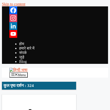
Skip to content
Facebook
Instagram
LinkedIn
YouTube
होम
हमारे बारे में
संपर्क
जुड़े
Blog
Menu
कुल पृष्ठ दर्शन : 324