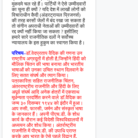
मुकदमे चल रहे हैं। पार्टियों ने ऐसे उम्मीदवारों
का चुना ही क्यों ? यदि देश में लाखों लोगों को
विचाराधीन कैदी (अंडरट्रायल प्रिजनर्स)
की तरह बरसों जेलों में बंद रखा जा सकता है
तो संगीन अपराधी नेताओं की उम्मीदवारों को
रद्द क्यों नहीं किया जा सकता ? इसीलिए
हमारे सारे राजनीतिक दलों ने सर्वोच्च
न्यायालय के इस हुकुम का स्वागत किया है।
परिचय–
डाॅ.वेदप्रताप वैदिक की गणना उन
राष्ट्रीय अग्रदूतों में होती है,जिन्होंने हिंदी को
मौलिक चिंतन की भाषा बनाया और भारतीय
भाषाओं को उनका उचित स्थान दिलवाने के
लिए सतत संघर्ष और त्याग किया।
पत्रकारिता सहित राजनीतिक चिंतन,
अंतरराष्ट्रीय राजनीति और हिंदी के लिए
अपूर्व संघर्ष आदि अनेक क्षेत्रों में एकसाथ
मूर्धन्यता प्रदर्शित करने वाले डाॅ.वैदिक का
जन्म ३० दिसम्बर १९४४ को इंदौर में हुआ।
आप रुसी, फारसी, जर्मन और संस्कृत भाषा
के जानकार हैं। अपनी पीएच.डी. के शोध
कार्य के दौरान कई विदेशी विश्वविद्यालयों में
अध्ययन और शोध किया। अंतर्राष्ट्रीय
राजनीति में पीएच.डी. की उपाधि प्राप्त
करके आप भारत के ऐसे पहले विद्वान हैं,