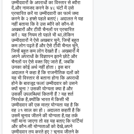
उम्मीदवारों के अपराधों का विस्तार से ब्यौरा
दें,और नामजद करने के ४८ घंटों में उसे
प्रचारित करें या उम्मीदवारी का फार्म जमा
करने के २ हफ्ते पहले बताएं। अदालत ने यह
नहीं बताया कि वे उस ब्यौरे को कौन-से
अखबारों और टीवी चैनलों पर प्रचारित
करें। यह नियम तो पहले भी था,लेकिन
उम्मीदवारों ने ऐसे अखबार चुने, जिन्हें बहुत
कम लोग पढ़ते हैं और ऐसे टीवी चैनल चुने,
जिन्हें बहुत कम लोग देखते हैं। अखबारों में
अपने अपराधों के विज्ञापन इतने छोटे और
चैनलों पर ऐसे वक्त दिए जाते हैं, जबकि
उनका कोई अर्थ नहीं होता। इस बार
अदालत ने कहा है कि राजनीतिक दलों को
यह भी विस्तार से बताना होगा कि अपराधी
होने के बावजूद फलां उम्मीदवार को उसने
क्यों चुना ? उसकी योग्यता क्या है और
उसकी उपलब्धियां कितनी हैं ? यह शर्त
निरर्थक है,क्योंकि भारत में किसी भी
उम्मीदवार की एक मात्र योग्यता यह है कि
वह २१ साल का हो। अदालत कहती है कि
उसमें चुनाव जीतने की योग्यता है,यह तर्क
नहीं माना जाएगा तो वह यह बताए कि पार्टियां
और कौन-सी योग्यताओं को देखे,अपने
उम्मीदवार तय करते हुए ? चुनाव जीतने के