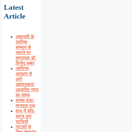
Latest
Article
अकादमी के
सर्वोच्च
सम्मान से
नवाजे गए
सम्पादक डॉ.
विनोद बब्बर
जातिगत
आरक्षण से
आगे
आवश्यकता
आधारित न्याय
का समय
सच्चा वादा-
मानवता-पथ
हाथ में चाँद-
सूरज उगा
साथियों
नाटकों से