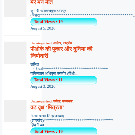
मेरे मन मीत
कुमारी ऋतंभरामुजफ्फरपुर
(बिहार)********************************************..
Total Views : 19
August 5, 2026
Uncategorized
,
आलेख
,
राष्ट्रीय
पीओके की पुकार और दुनिया की
जिम्मेदारी
ललित
गर्गदिल्ली*******************************
पाकिस्तान अधिकृत कश्मीर (पीओ...
Total Views : 11
August 3, 2026
Uncategorized
,
कविता
,
काव्यभाषा
वट वृक्ष ‘मित्रता’
नीलम प्रभा सिन्हाधनबाद
(झारखंड)*********************************
ज़िंदगी का...
Total Views : 10