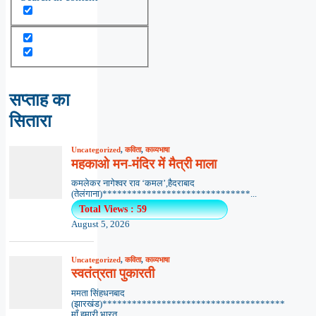
सप्ताह का
सितारा
Uncategorized
,
कविता
,
काव्यभाषा
महकाओ मन-मंदिर में मैत्री माला
कमलेकर नागेश्वर राव ‘कमल’,हैदराबाद
(तेलंगाना)******************************...
Total Views : 59
August 5, 2026
Uncategorized
,
कविता
,
काव्यभाषा
स्वतंत्रता पुकारती
ममता सिंहधनबाद
(झारखंड)*************************************
माँ हमारी भारत...