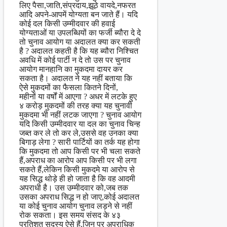
लिए पैसा,जाति,संप्रदाय,झूठे वायदे,नफरत
आदि अपने-आपमें योग्यता बन जाते हैं। यदि
कोई दल किसी उम्मीदवार की हवाई
योग्यताओं या उपलब्धियों का फर्जी ब्यौरा दे दे
तो चुनाव आयोग या अदालत क्या कर सकती
है ? अदालत कहती है कि यह ब्यौरा निश्चित
अवधि में कोई पार्टी न दे तो उस पर चुनाव
आयोग मानहानि का मुकदमा दायर कर
सकता है। अदालत ने यह नहीं बताया कि
ऐसे मुकदमों का फैसला कितने दिनों,
महीनों या वर्षों में आएगा ? अधर में लटके हुए
४ करोड़ मुकदमों की तरह क्या यह चुनावी
मुकदमा भी नहीं लटक जाएगा ? चुनाव आयोग
यदि किसी उम्मीदवार या दल का चुनाव चिन्ह
जब्त कर ले तो कर ले,उससे वह उनका क्या
बिगाड़ लेगा ? सारी पार्टियों का तर्क यह होगा
कि मुकदमा तो आप किसी पर भी चला सकते
हैं,अपराध का आरोप आप किसी पर भी लगा
सकते हैं,लेकिन किसी मुकदमे या आरोप से
यह सिद्ध थोड़े ही हो जाता है कि वह आदमी
अपराधी है। उस उम्मीदवार को,जब तक
उसका अपराध सिद्ध न हो जाए,कोई अदालत
या कोई चुनाव आयोग चुनाव लड़ने से नहीं
रोक सकता। इस समय संसद के ४३
प्रतिशत सदस्य ऐसे हैं,जिन पर अपराधिक