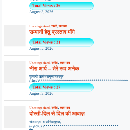
Total Views : 36
August 3, 2026
Uncategorized
,
खबरें
,
समाचार
सम्मानों हेतु प्रस्ताव माँगे
Total Views : 31
August 5, 2026
Uncategorized
,
कविता
,
काव्यभाषा
नीरा आर्य – तेरे रूप अनेक
कुमारी ऋतंभरामुजफ्फरपुर
(बिहार)********************************************..
Total Views : 27
August 3, 2026
Uncategorized
,
कविता
,
काव्यभाषा
दोस्ती-दिल से दिल की आवाज़
संजय एम. वासनिकमुम्बई
(महाराष्ट्र)*************************************