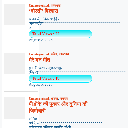
Uncategorized
,
काव्यभाषा
‘दोस्ती’ विश्वास
अजय जैन ‘विकल्प’इंदौर
(मध्यप्रदेश)**************************************
ज़...
Total Views : 22
August 2, 2026
Uncategorized
,
कविता
,
काव्यभाषा
मेरे मन मीत
कुमारी ऋतंभरामुजफ्फरपुर
(बिहार)********************************************..
Total Views : 18
August 5, 2026
Uncategorized
,
आलेख
,
राष्ट्रीय
पीओके की पुकार और दुनिया की
जिम्मेदारी
ललित
गर्गदिल्ली*******************************
पाकिस्तान अधिकृत कश्मीर (पीओ...