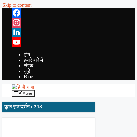
Skip to content
Facebook
Instagram
LinkedIn
YouTube
होम
हमारे बारे में
संपर्क
जुड़े
Blog
Menu
कुल पृष्ठ दर्शन : 213