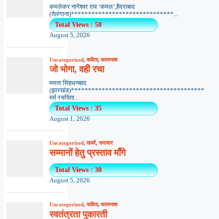
कमलेकर नागेश्वर राव ‘कमल’,हैदराबाद
(तेलंगाना)******************************...
Total Views : 58
August 5, 2026
Uncategorized
,
कविता
,
काव्यभाषा
जो भोगा, वही रचा
ममता सिंहधनबाद
(झारखंड)***************************************
मर्म रचयिता...
Total Views : 35
August 1, 2026
Uncategorized
,
खबरें
,
समाचार
सम्मानों हेतु प्रस्ताव माँगे
Total Views : 30
August 5, 2026
Uncategorized
,
कविता
,
काव्यभाषा
स्वतंत्रता पुकारती