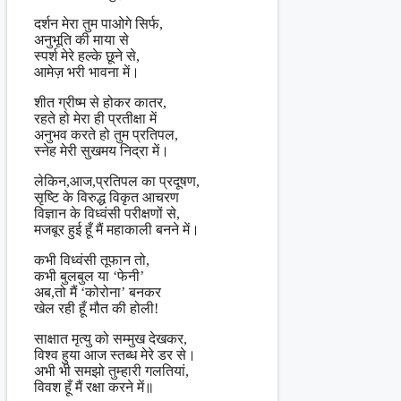
दर्शन मेरा तुम पाओगे सिर्फ,
अनुभूति की माया से
स्पर्श मेरे हल्के छूने से,
आमेज़ भरी भावना में।
शीत ग्रीष्म से होकर कातर,
रहते हो मेरा ही प्रतीक्षा में
अनुभव करते हो तुम प्रतिपल,
स्नेह मेरी सुखमय निद्रा में।
लेकिन,आज,प्रतिपल का प्रदूषण,
सृष्टि के विरुद्ध विकृत आचरण
विज्ञान के विध्वंसी परीक्षणों से,
मजबूर हुई हूँ मैं महाकाली बनने में।
कभी विध्वंसी तूफान तो,
कभी बुलबुल या ‘फेनी’
अब,तो मैं ‘कोरोना’ बनकर
खेल रही हूँ मौत की होली!
साक्षात मृत्यु को सम्मुख देखकर,
विश्व हुया आज स्तब्ध मेरे डर से।
अभी भी समझो तुम्हारी गलतियां,
विवश हूँ मैं रक्षा करने में॥