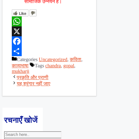
सामाजिक उन्नयन है।
Like
WhatsApp
X
Facebook
Categories
Uncategorized
,
कविता
,
Share
काव्यभाषा
Tags
chandra
,
gopal
,
mukharji
प्रकृति और प्राणी
यह श्रृंगार नहीं जाए
रचनाएँ खोजें