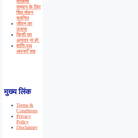
साहित्य
सम्मान के लिए
शिव मोहन
चयनित
जीवन का
उजास
किसी का
अनादर ना हो
शांति-पथ
अपनाएँ सब
मुख्य लिंक
Terms &
Conditions
Privacy
Policy
Disclaimer