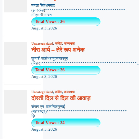
ममता सिंहधनबाद
(झारखंड)*************************************
माँ हमारी भारत...
Total Views : 26
August 3, 2026
Uncategorized
,
कविता
,
काव्यभाषा
नीरा आर्य – तेरे रूप अनेक
कुमारी ऋतंभरामुजफ्फरपुर
(बिहार)********************************************..
Total Views : 26
August 3, 2026
Uncategorized
,
कविता
,
काव्यभाषा
दोस्ती-दिल से दिल की आवाज़
संजय एम. वासनिकमुम्बई
(महाराष्ट्र)*************************************
ज़ि...
Total Views : 24
August 5, 2026