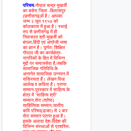
परिचय-
गोपाल चन्द्र मुखर्जी
का बसेरा जिला -बिलासपुर
(छत्तीसगढ़)में है। आपका
जन्म २ जून १९५४ को
कोलकाता में हुआ है। स्थाई
रुप से छत्तीसगढ़ में ही
निवासरत श्री मुखर्जी को
बंगला,हिंदी एवं अंग्रेजी भाषा
का ज्ञान है। पूर्णतः शिक्षित
गोपाल जी का कार्यक्षेत्र-
नागरिकों के हित में विभिन्न
मुद्दों पर समाजसेवा है,जबकि
सामाजिक गतिविधि के
अन्तर्गत सामाजिक उन्नयन में
सक्रियता हैं। लेखन विधा
आलेख व कविता है। प्राप्त
सम्मान-पुरस्कार में साहित्य के
क्षेत्र में ‘साहित्य श्री’
सम्मान,सेरा (श्रेष्ठ)
साहित्यिक सम्मान,जातीय
कवि परिषद(ढाका) से २ बार
सेरा सम्मान प्राप्त हुआ है।
इसके अलावा देश-विदेश की
विभिन्न संस्थाओं से प्रशस्ति-