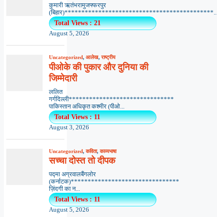
कुमारी ऋतंभरामुजफ्फरपुर
(बिहार)********************************************..
Total Views : 21
August 5, 2026
Uncategorized
,
आलेख
,
राष्ट्रीय
पीओके की पुकार और दुनिया की
जिम्मेदारी
ललित
गर्गदिल्ली*******************************
पाकिस्तान अधिकृत कश्मीर (पीओ...
Total Views : 11
August 3, 2026
Uncategorized
,
कविता
,
काव्यभाषा
सच्चा दोस्त तो दीपक
पद्मा अग्रवालबैंगलोर
(कर्नाटक)********************************
ज़िंदगी का न...
Total Views : 11
August 5, 2026