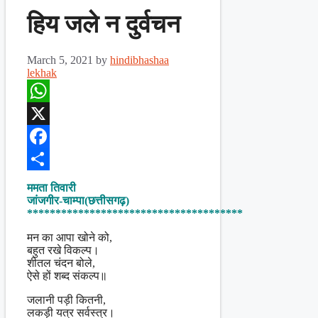
हिय जले न दुर्वचन
March 5, 2021
by
hindibhashaa
lekhak
WhatsApp
X
Facebook
Share
ममता तिवारी
जांजगीर-चाम्पा(छत्तीसगढ़)
**************************************
मन का आपा खोने को,
बहुत रखे विकल्प।
शीतल चंदन बोले,
ऐसे हों शब्द संकल्प॥
जलानी पड़ी कितनी,
लकड़ी यत्र सर्वस्त्र।