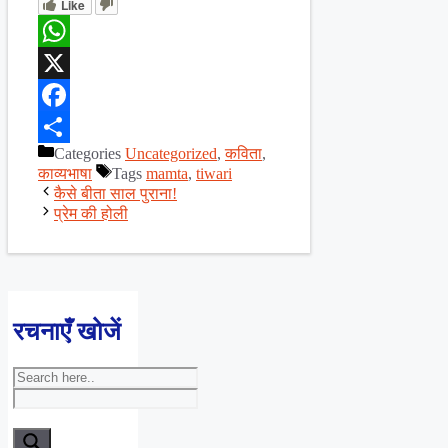
Like
WhatsApp
X
Facebook
Categories
Uncategorized
,
कविता
,
Share
काव्यभाषा
Tags
mamta
,
tiwari
कैसे बीता साल पुराना!
प्रेम की होली
रचनाएँ खोजें