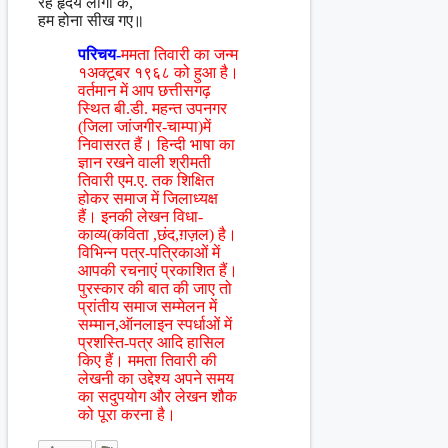
रहे हृदय लोगों के,
हम होना सीख गए॥
परिचय-
ममता तिवारी का जन्म
१अक्टूबर १९६८ को हुआ है।
वर्तमान में आप छत्तीसगढ़
स्थित बी.डी. महन्त उपनगर
(जिला जांजगीर-चाम्पा)में
निवासरत हैं। हिन्दी भाषा का
ज्ञान रखने वाली श्रीमती
तिवारी एम.ए. तक शिक्षित
होकर समाज में जिलाध्यक्ष
हैं। इनकी लेखन विधा-
काव्य(कविता ,छंद,ग़ज़ल) है।
विभिन्न पत्र-पत्रिकाओं में
आपकी रचनाएं प्रकाशित हैं।
पुरस्कार की बात की जाए तो
प्रांतीय समाज सम्मेलन में
सम्मान,ऑनलाइन स्पर्धाओं में
प्रशस्ति-पत्र आदि हासिल
किए हैं। ममता तिवारी की
लेखनी का उद्देश्य अपने समय
का सदुपयोग और लेखन शौक
को पूरा करना है।