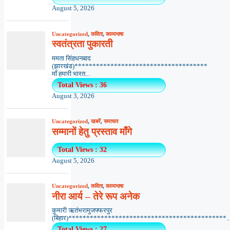
August 5, 2026
Uncategorized
,
कविता
,
काव्यभाषा
स्वतंत्रता पुकारती
ममता सिंहधनबाद
(झारखंड)*************************************
माँ हमारी भारत...
Total Views : 36
August 3, 2026
Uncategorized
,
खबरें
,
समाचार
सम्मानों हेतु प्रस्ताव माँगे
Total Views : 32
August 5, 2026
Uncategorized
,
कविता
,
काव्यभाषा
नीरा आर्य – तेरे रूप अनेक
कुमारी ऋतंभरामुजफ्फरपुर
(बिहार)********************************************..
Total Views : 27