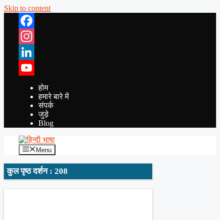
Skip to content
Facebook
Instagram
LinkedIn
YouTube
होम
हमारे बारे में
संपर्क
जुड़े
Blog
Menu
कुल पृष्ठ दर्शन : 208