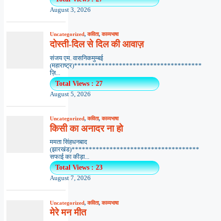
August 3, 2026
Uncategorized
,
कविता
,
काव्यभाषा
दोस्ती-दिल से दिल की आवाज़
संजय एम. वासनिकमुम्बई
(महाराष्ट्र)*************************************
ज़ि...
Total Views : 27
August 5, 2026
Uncategorized
,
कविता
,
काव्यभाषा
किसी का अनादर ना हो
ममता सिंहधनबाद
(झारखंड)*************************************
सफाई का कीड़ा...
Total Views : 23
August 7, 2026
Uncategorized
,
कविता
,
काव्यभाषा
मेरे मन मीत