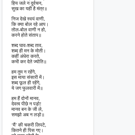
हिय जले न दुर्वचन,
सुख का यही है मंत्र॥
निज देखे स्वयं वाणी,
कि क्या बोल रहे आप।
तोल-बोल वाणी न हो,
करने होते संताप॥
शब्द घाव-शब्द ताव,
शब्द ही मन के मोती।
कहीं अंधेरा करते,
कभी कर देते ज्योति॥
हम तुम न रहेंगे,
इस माया संसारी में।
शब्द फूल ही रहेंगे,
ये जग फुलवारी में॥
हम हैं दोनों मानव,
देवत्व पीछे न पड़ो!
मानव बन के जी ले,
समझो अब न लड़ो॥
‘मैं’ की चकरी लिपटे,
कितने ही पिस गए।