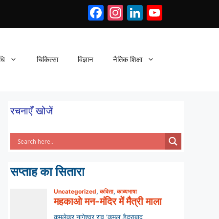
Facebook
Instagram
LinkedIn
YouTub
धि
चिकित्सा
विज्ञान
नैतिक शिक्षा
रचनाएँ खोजें
सप्ताह का सितारा