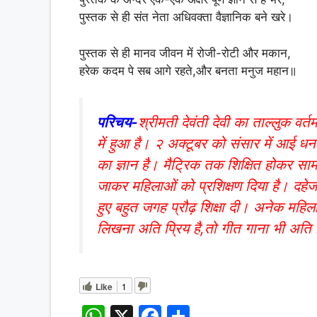
पुस्तक से ही संत नेता अधिवक्ता वैज्ञानिक बने खरे।
पुस्तक से ही मानव जीवन में रोजी-रोटी और मकान,
हरेक कदम पे सब आगे रहते,और बनता मनुज महान॥
परिचय-
श्रीमती देवंती देवी का ताल्लुक वर्त
में हुआ है। २ अक्टूबर को संसार में आई धनब
का ज्ञान है। मैट्रिक तक शिक्षित होकर सामा
जाकर महिलाओं को प्रशिक्षण दिया है। दहेज
हुए बहुत जगह प्रौढ़ शिक्षा दी। अनेक महिला
लिखना अति प्रिय है,तो गीत गाना भी अति प
Like
1
W
X
F
S