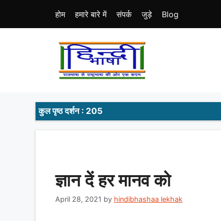
Skip
होम
हमारे बारे में
संपर्क
जुड़े
Blog
to
content
कुल पृष्ठ दर्शन : 205
ज्ञान दें हर मानव को
April 28, 2021
by
hindibhashaa lekhak