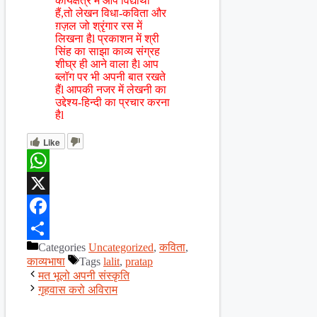
कार्यक्षेत्र में आप विद्यार्थी
हैं,तो लेखन विधा-कविता और
ग़ज़ल जो श्रृंगार रस में
लिखना हैl प्रकाशन में श्री
सिंह का साझा काव्य संग्रह
शीघ्र ही आने वाला हैl आप
ब्लॉग पर भी अपनी बात रखते
हैंl आपकी नजर में लेखनी का
उद्देश्य-हिन्दी का प्रचार करना
हैl
Like
WhatsApp
X
Facebook
Categories
Uncategorized
,
कविता
,
Share
काव्यभाषा
Tags
lalit
,
pratap
मत भूलो अपनी संस्कृति
गृहवास करो अविराम