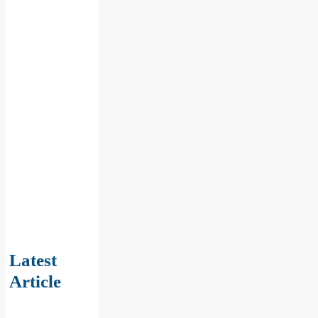
Latest
Article