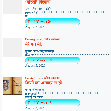
‘दोस्ती’ विश्वास
अजय जैन ‘विकल्प’इंदौर
(मध्यप्रदेश)**************************************
ज़...
Total Views : 24
August 2, 2026
Uncategorized
,
कविता
,
काव्यभाषा
मेरे मन मीत
कुमारी ऋतंभरामुजफ्फरपुर
(बिहार)********************************************..
Total Views : 19
August 5, 2026
Uncategorized
,
कविता
,
काव्यभाषा
किसी का अनादर ना हो
ममता सिंहधनबाद
(झारखंड)*************************************
सफाई का कीड़ा...
Total Views : 15
August 7, 2026