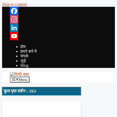
Skip to content
Facebook
Instagram
LinkedIn
YouTube
होम
हमारे बारे में
संपर्क
जुड़े
Blog
Menu
कुल पृष्ठ दर्शन : 263