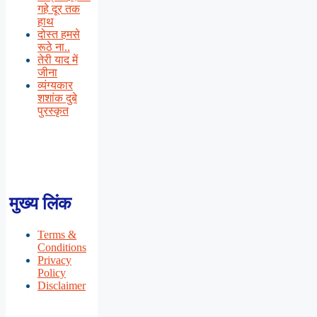
गहे दूर तक
हाथ
दोस्त हमसे
रूठे ना..
तेरी याद में
जीना
व्यंग्यकार
शशांक दुबे
पुरस्कृत
मुख्य लिंक
Terms &
Conditions
Privacy
Policy
Disclaimer