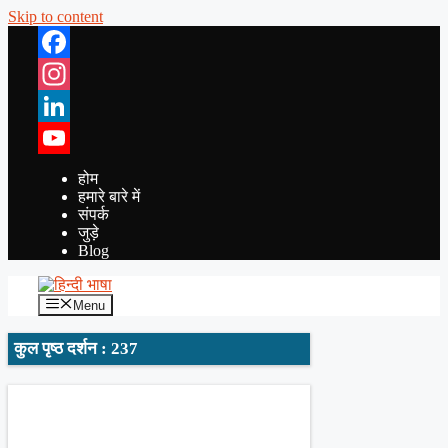
Skip to content
Facebook
Instagram
LinkedIn
YouTube
होम
हमारे बारे में
संपर्क
जुड़े
Blog
Menu
कुल पृष्ठ दर्शन : 237