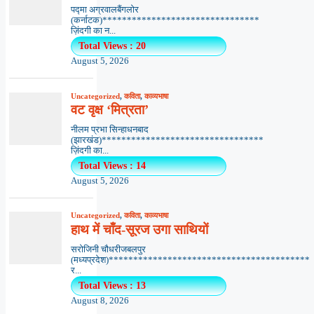
पद्मा अग्रवालबैंगलोर
(कर्नाटक)********************************
ज़िंदगी का न...
Total Views : 20
August 5, 2026
Uncategorized
,
कविता
,
काव्यभाषा
वट वृक्ष ‘मित्रता’
नीलम प्रभा सिन्हाधनबाद
(झारखंड)*********************************
ज़िंदगी का...
Total Views : 14
August 5, 2026
Uncategorized
,
कविता
,
काव्यभाषा
हाथ में चाँद-सूरज उगा साथियों
सरोजिनी चौधरीजबलपुर
(मध्यप्रदेश)*****************************************
र...
Total Views : 13
August 8, 2026