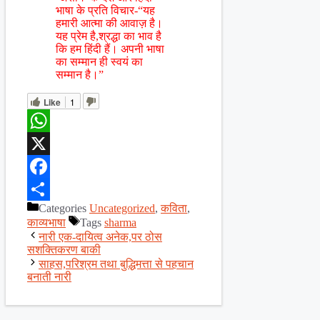
भाषा के प्रति विचार-“यह
हमारी आत्मा की आवाज़ है।
यह प्रेम है,श्रद्धा का भाव है
कि हम हिंदी हैं। अपनी भाषा
का सम्मान ही स्वयं का
सम्मान है।”
Like
1
WhatsApp
X
Facebook
Categories
Uncategorized
,
कविता
,
Share
काव्यभाषा
Tags
sharma
नारी एक-दायित्व अनेक,पर ठोस
सशक्तिकरण बाकी
साहस,परिश्रम तथा बुद्धिमत्ता से पहचान
बनाती नारी