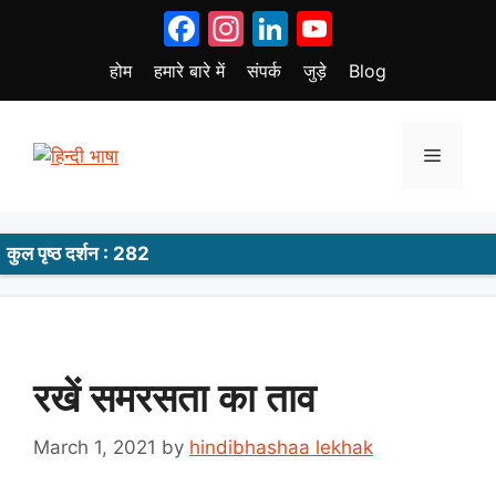
Skip
Facebook
Instagram
LinkedIn
YouTube
to
content
होम
हमारे बारे में
संपर्क
जुड़े
Blog
Menu
कुल पृष्ठ दर्शन : 282
रखें समरसता का ताव
March 1, 2021
by
hindibhashaa lekhak