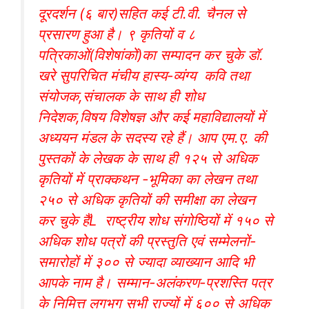
दूरदर्शन (६ बार)सहित कई टी.वी. चैनल से
प्रसारण हुआ है। ९ कृतियों व ८
पत्रिकाओं(विशेषांकों)का सम्पादन कर चुके डॉ.
खरे सुपरिचित मंचीय हास्य-व्यंग्य कवि तथा
संयोजक,संचालक के साथ ही शोध
निदेशक,विषय विशेषज्ञ और कई महाविद्यालयों में
अध्ययन मंडल के सदस्य रहे हैं। आप एम.ए. की
पुस्तकों के लेखक के साथ ही १२५ से अधिक
कृतियों में प्राक्कथन -भूमिका का लेखन तथा
२५० से अधिक कृतियों की समीक्षा का लेखन
कर चुके हैंL राष्ट्रीय शोध संगोष्ठियों में १५० से
अधिक शोध पत्रों की प्रस्तुति एवं सम्मेलनों-
समारोहों में ३०० से ज्यादा व्याख्यान आदि भी
आपके नाम है। सम्मान-अलंकरण-प्रशस्ति पत्र
के निमित्त लगभग सभी राज्यों में ६०० से अधिक