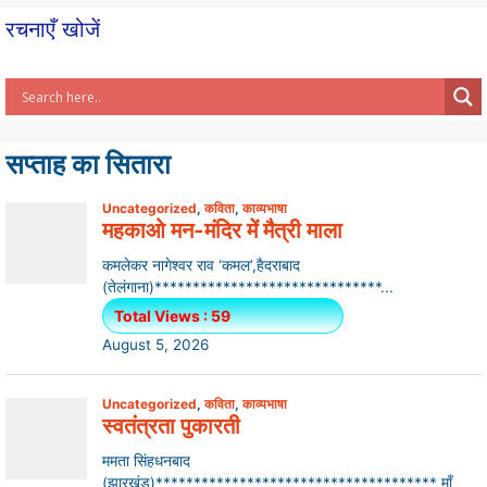
k
रचनाएँ खोजें
सप्ताह का सितारा