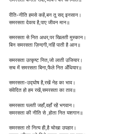
रीति-नीति हमसे कहें,बन तू सद् इनसान।
समरसता देवत्व है,पाए जीवन मान॥
समरसता से नित अधर,पर खिलती मुस्कान।
बिन समरसता ज़िन्दगी,नहिं पाती है आन॥
समरसता उत्कृष्ट नित,जो लाती उजियार।
सच में समरसता बिना,फैले नित अँधियार॥
समरसता-उद्घोष है,रखें नेह का भाव।
संवेदित हो हम रखें,समरसता का ताव॥
समरसता पलती जहाँ,वहाँ रहें भगवान।
समरसता की नीति से ,होता नित यशगान॥
समरसता तो नित्य ही,है चोखा उपहार।