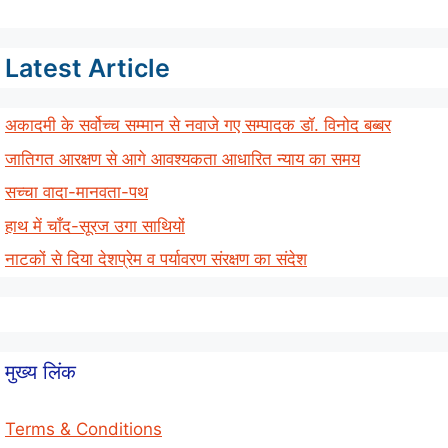
Latest Article
अकादमी के सर्वोच्च सम्मान से नवाजे गए सम्पादक डॉ. विनोद बब्बर
जातिगत आरक्षण से आगे आवश्यकता आधारित न्याय का समय
सच्चा वादा-मानवता-पथ
हाथ में चाँद-सूरज उगा साथियों
नाटकों से दिया देशप्रेम व पर्यावरण संरक्षण का संदेश
मुख्य लिंक
Terms & Conditions