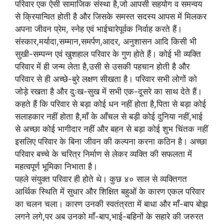
परिवार एक ऐसी सामाजिक संस्था है,जो आपसी सहयोग व समन्वय
p
o
से क्रियान्वित होती है और जिसके समस्त सदस्य आपस में मिलकर
p
o
अपना जीवन प्रेम, स्नेह एवं भाईचारेपूर्वक निर्वाह करते हैं।
k
संस्कार,मर्यादा,सम्मान,समर्पण,आदर, अनुशासन आदि किसी भी
सुखी-सम्पन्न एवं खुशहाल परिवार के गुण होते हैं। कोई भी व्यक्ति
परिवार में ही जन्म लेता है,उसी से उसकी पहचान होती है और
परिवार से ही अच्छे-बुरे लक्षण सीखता है। परिवार सभी लोगों को
जोड़े रखता है और दुःख-सुख में सभी एक-दूसरे का साथ देते हैं।
कहते हैं कि परिवार से बड़ा कोई धन नहीं होता है,पिता से बड़ा कोई
सलाहकार नहीं होता है,माँ के आँचल से बड़ी कोई दुनिया नहीं,भाई
से अच्छा कोई भागीदार नहीं और बहन से बड़ा कोई शुभ चिंतक नहीं
इसलिए परिवार के बिना जीवन की कल्पना करना कठिन है। अच्छा
परिवार बच्चे के चरित्र निर्माण से लेकर व्यक्ति की सफलता में
महत्वपूर्ण भूमिका निभाता है।
पहले संयुक्त परिवार ही होते थे। कुछ ४० साल से व्यक्तिगत
आर्थिक स्थिति में सुधार और शिक्षित बहुओं के कारण एकल परिवार
का चलन चला। कारण उनकी स्वतंत्रता में बाधा और माँ-बाप बोझ
लगने लगे,पर अब उनको माँ-बाप,भाई-बहिनों के सहारे की जरुरत