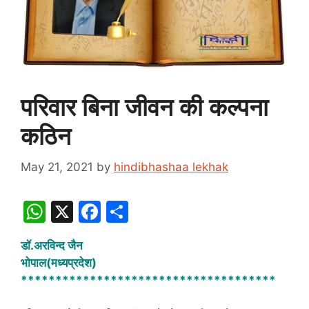
परिवार बिना जीवन की कल्पना
कठिन
May 21, 2021
by
hindibhashaa lekhak
W
X
F
S
h
a
h
डॉ.अरविन्द जैन
at
c
ar
भोपाल(मध्यप्रदेश)
s
e
e
*************************************
A
b