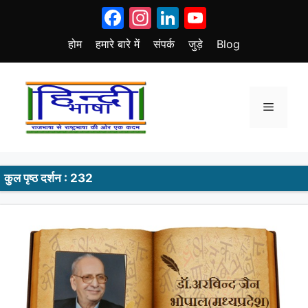
Skip
Facebook
Instagram
LinkedIn
YouTube
to
content
होम
हमारे बारे में
संपर्क
जुड़े
Blog
Menu
कुल पृष्ठ दर्शन : 232