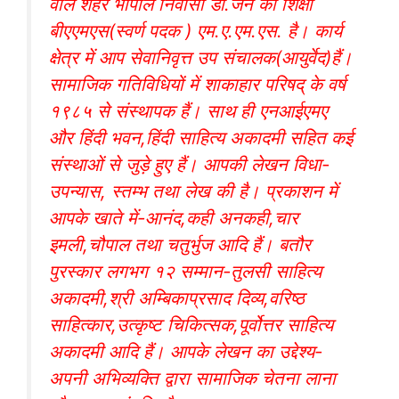
वाले शहर भोपाल निवासी डॉ.जैन की शिक्षा
बीएएमएस(स्वर्ण पदक ) एम.ए.एम.एस. है। कार्य
क्षेत्र में आप सेवानिवृत्त उप संचालक(आयुर्वेद)हैं।
सामाजिक गतिविधियों में शाकाहार परिषद् के वर्ष
१९८५ से संस्थापक हैं। साथ ही एनआईएमए
और हिंदी भवन,हिंदी साहित्य अकादमी सहित कई
संस्थाओं से जुड़े हुए हैं। आपकी लेखन विधा-
उपन्यास, स्तम्भ तथा लेख की है। प्रकाशन में
आपके खाते में-आनंद,कही अनकही,चार
इमली,चौपाल तथा चतुर्भुज आदि हैं। बतौर
पुरस्कार लगभग १२ सम्मान-तुलसी साहित्य
अकादमी,श्री अम्बिकाप्रसाद दिव्य,वरिष्ठ
साहित्कार,उत्कृष्ट चिकित्सक,पूर्वोत्तर साहित्य
अकादमी आदि हैं। आपके लेखन का उद्देश्य-
अपनी अभिव्यक्ति द्वारा सामाजिक चेतना लाना