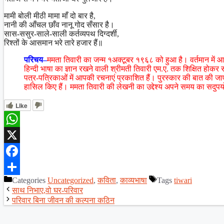
मामी बोली मीठी मामा माँ दो बार है,
नानी की आँचल छाँव नानू गोद सँसार है।
सास-ससुर-साले-साली कर्तव्यपथ दिग्दर्शी,
रिश्तों के आसमान भरे तारे हजार हैं॥
परिचय–
ममता तिवारी का जन्म १अक्टूबर १९६८ को हुआ है। वर्तमान में आ
हिन्दी भाषा का ज्ञान रखने वाली श्रीमती तिवारी एम.ए. तक शिक्षित होकर
पत्र-पत्रिकाओं में आपकी रचनाएं प्रकाशित हैं। पुरस्कार की बात की जाए 
हासिल किए हैं। ममता तिवारी की लेखनी का उद्देश्य अपने समय का सदु
Like
WhatsApp
X
Facebook
Categories
Uncategorized
,
कविता
,
काव्यभाषा
Tags
tiwari
Share
साथ निभाए,वो घर-परिवार
परिवार बिना जीवन की कल्पना कठिन