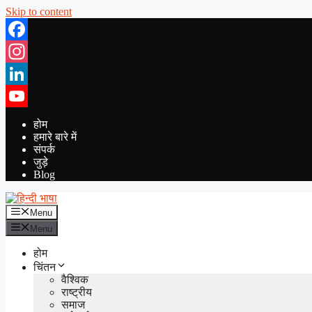
Skip to content
Facebook
Instagram
LinkedIn
YouTube
होम
हमारे बारे में
संपर्क
जुड़े
Blog
Menu
Menu
होम
चिंतन
वैश्विक
राष्ट्रीय
समाज