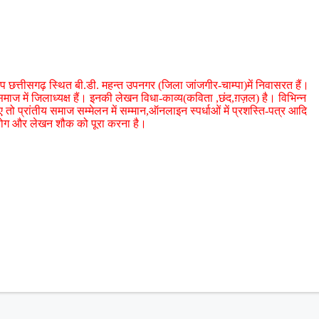
प छत्तीसगढ़ स्थित बी.डी. महन्त उपनगर (जिला जांजगीर-चाम्पा)में निवासरत हैं।
 समाज में जिलाध्यक्ष हैं। इनकी लेखन विधा-काव्य(कविता ,छंद,ग़ज़ल) है। विभिन्न
तो प्रांतीय समाज सम्मेलन में सम्मान,ऑनलाइन स्पर्धाओं में प्रशस्ति-पत्र आदि
पयोग और लेखन शौक को पूरा करना है।