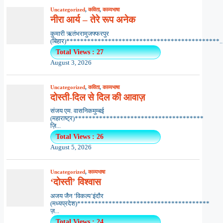
Uncategorized
,
कविता
,
काव्यभाषा
नीरा आर्य – तेरे रूप अनेक
कुमारी ऋतंभरामुजफ्फरपुर
(बिहार)********************************************..
Total Views : 27
August 3, 2026
Uncategorized
,
कविता
,
काव्यभाषा
दोस्ती-दिल से दिल की आवाज़
संजय एम. वासनिकमुम्बई
(महाराष्ट्र)*************************************
ज़ि...
Total Views : 26
August 5, 2026
Uncategorized
,
काव्यभाषा
‘दोस्ती’ विश्वास
अजय जैन ‘विकल्प’इंदौर
(मध्यप्रदेश)**************************************
ज़...
Total Views : 24