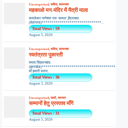
Uncategorized
,
कविता
,
काव्यभाषा
महकाओ मन-मंदिर में मैत्री माला
कमलेकर नागेश्वर राव ‘कमल’,हैदराबाद
(तेलंगाना)******************************...
Total Views : 59
August 5, 2026
Uncategorized
,
कविता
,
काव्यभाषा
स्वतंत्रता पुकारती
ममता सिंहधनबाद
(झारखंड)*************************************
माँ हमारी भारत...
Total Views : 36
August 3, 2026
Uncategorized
,
खबरें
,
समाचार
सम्मानों हेतु प्रस्ताव माँगे
Total Views : 31
August 5, 2026