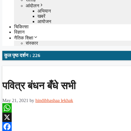
आंदोलन
अभियान
खबरें
आयोजन
चिकित्सा
विज्ञान
नैतिक शिक्षा
संस्कार
कुल पृष्ठ दर्शन : 226
पवित्र बंधन बँधे सभी
May 21, 2021
by
hindibhashaa lekhak
WhatsApp
X