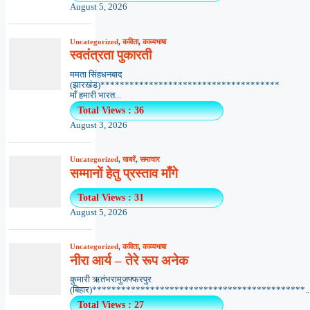
August 5, 2026
Uncategorized
,
कविता
,
काव्यभाषा
स्वतंत्रता पुकारती
ममता सिंहधनबाद
(झारखंड)*************************************
माँ हमारी भारत...
Total Views : 36
August 3, 2026
Uncategorized
,
खबरें
,
समाचार
सम्मानों हेतु प्रस्ताव माँगे
Total Views : 31
August 5, 2026
Uncategorized
,
कविता
,
काव्यभाषा
नीरा आर्य – तेरे रूप अनेक
कुमारी ऋतंभरामुजफ्फरपुर
(बिहार)********************************************..
Total Views : 27