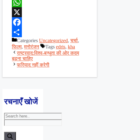
WhatsApp
X
Facebook
Categories
Uncategorized
,
चर्चा
,
Share
फिल्म
,
मनोरंजन
Tags
edris
,
kha
राष्ट्रवाद:विश्व-बन्धुता की ओर कदम
बढ़ना चाहिए
फरियाद नहीं करेगी
रचनाएँ खोजें