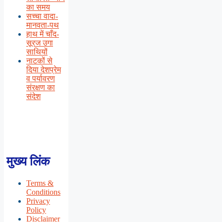
का समय
सच्चा वादा-
मानवता-पथ
हाथ में चाँद-
सूरज उगा
साथियों
नाटकों से
दिया देशप्रेम
व पर्यावरण
संरक्षण का
संदेश
मुख्य लिंक
Terms &
Conditions
Privacy
Policy
Disclaimer