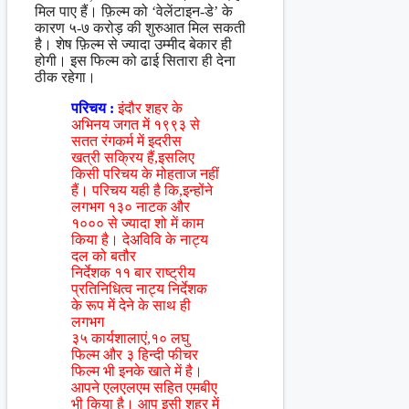
मिल पाए हैं। फ़िल्म को ‘वेलेंटाइन-डे’ के
कारण ५-७ करोड़ की शुरुआत मिल सकती
है। शेष फ़िल्म से ज्यादा उम्मीद बेकार ही
होगी। इस फिल्म को ढाई सितारा ही देना
ठीक रहेगा।
परिचय :
इंदौर शहर के
अभिनय जगत में १९९३ से
सतत रंगकर्म में इदरीस
खत्री सक्रिय हैं,इसलिए
किसी परिचय के मोहताज नहीं
हैं। परिचय यही है कि,इन्होंने
लगभग १३० नाटक और
१००० से ज्यादा शो में काम
किया है। देअविवि के नाट्य
दल को बतौर
निर्देशक ११ बार राष्ट्रीय
प्रतिनिधित्व नाट्य निर्देशक
के रूप में देने के साथ ही
लगभग
३५ कार्यशालाएं,१० लघु
फिल्म और ३ हिन्दी फीचर
फिल्म भी इनके खाते में है।
आपने एलएलएम सहित एमबीए
भी किया है। आप इसी शहर में