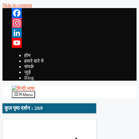
Skip to content
Facebook
Instagram
LinkedIn
YouTube
होम
हमारे बारे में
संपर्क
जुड़े
Blog
Menu
कुल पृष्ठ दर्शन : 269