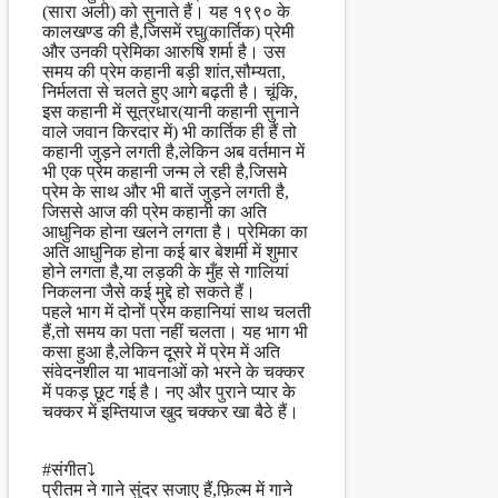
(सारा अली) को सुनाते हैं। यह १९९० के
कालखण्ड की है,जिसमें रघु(कार्तिक) प्रेमी
और उनकी प्रेमिका आरुषि शर्मा है। उस
समय की प्रेम कहानी बड़ी शांत,सौम्यता,
निर्मलता से चलते हुए आगे बढ़ती है। चूंकि,
इस कहानी में सूत्रधार(यानी कहानी सुनाने
वाले जवान किरदार में) भी कार्तिक ही हैं तो
कहानी जुड़ने लगती है,लेकिन अब वर्तमान में
भी एक प्रेम कहानी जन्म ले रही है,जिसमे
प्रेम के साथ और भी बातें जुड़ने लगती है,
जिससे आज की प्रेम कहानी का अति
आधुनिक होना खलने लगता है। प्रेमिका का
अति आधुनिक होना कई बार बेशर्मी में शुमार
होने लगता है,या लड़की के मुँह से गालियां
निकलना जैसे कई मुद्दे हो सकते हैं।
पहले भाग में दोनों प्रेम कहानियां साथ चलती
हैं,तो समय का पता नहीं चलता। यह भाग भी
कसा हुआ है,लेकिन दूसरे में प्रेम में अति
संवेदनशील या भावनाओं को भरने के चक्कर
में पकड़ छूट गई है। नए और पुराने प्यार के
चक्कर में इम्तियाज खुद चक्कर खा बैठे हैं।
#संगीत⤵
प्रीतम ने गाने सुंदर सजाए हैं,फ़िल्म में गाने