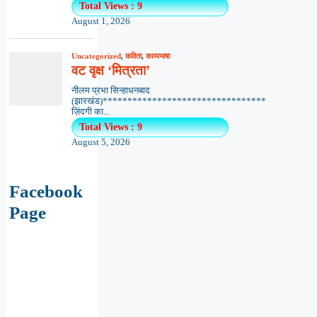
Total Views : 9
August 1, 2026
Uncategorized
,
कविता
,
काव्यभाषा
वट वृक्ष ‘मित्रता’
नीलम प्रभा सिन्हाधनबाद
(झारखंड)*********************************
ज़िंदगी का...
Total Views : 9
August 5, 2026
Facebook
Page