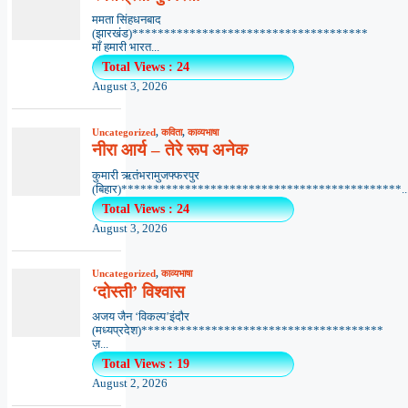
ममता सिंहधनबाद
(झारखंड)*************************************
माँ हमारी भारत...
Total Views : 24
August 3, 2026
Uncategorized
,
कविता
,
काव्यभाषा
नीरा आर्य – तेरे रूप अनेक
कुमारी ऋतंभरामुजफ्फरपुर
(बिहार)********************************************..
Total Views : 24
August 3, 2026
Uncategorized
,
काव्यभाषा
‘दोस्ती’ विश्वास
अजय जैन ‘विकल्प’इंदौर
(मध्यप्रदेश)**************************************
ज़...
Total Views : 19
August 2, 2026