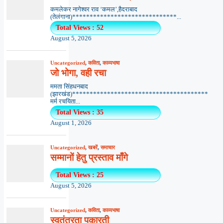
कमलेकर नागेश्वर राव ‘कमल’,हैदराबाद
(तेलंगाना)******************************...
Total Views : 52
August 5, 2026
Uncategorized
,
कविता
,
काव्यभाषा
जो भोगा, वही रचा
ममता सिंहधनबाद
(झारखंड)***************************************
मर्म रचयिता...
Total Views : 35
August 1, 2026
Uncategorized
,
खबरें
,
समाचार
सम्मानों हेतु प्रस्ताव माँगे
Total Views : 25
August 5, 2026
Uncategorized
,
कविता
,
काव्यभाषा
स्वतंत्रता पुकारती