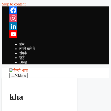
Skip to content
Facebook
Instagram
LinkedIn
YouTube
होम
हमारे बारे में
संपर्क
जुड़े
Blog
Menu
kha