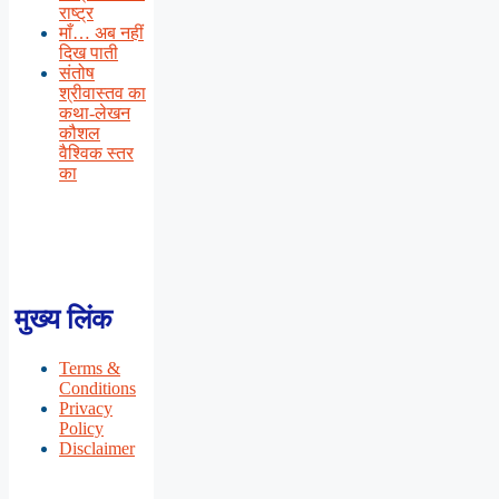
राष्ट्र
माँ… अब नहीं
दिख पाती
संतोष
श्रीवास्तव का
कथा-लेखन
कौशल
वैश्विक स्तर
का
मुख्य लिंक
Terms &
Conditions
Privacy
Policy
Disclaimer