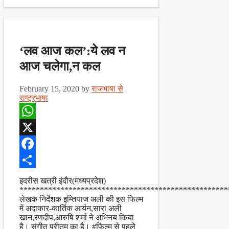
‘लव आज कल’:ये लव न
आज चलेगा,न कल
February 15, 2020
by
राजभाषा से
राष्ट्रभाषा
WhatsApp
X
Facebook
Share
इदरीस खत्री इंदौर(मध्यप्रदेश)
***************************************************
लेखक निर्देशक इम्तियाज अली की इस फिल्म
में अदाकार-कार्तिक आर्यन,सारा अली
खान,रणदीप,आरुषि शर्मा ने अभिनय किया
है। संगीत प्रीतम का है। #फ़िल्म से पहले