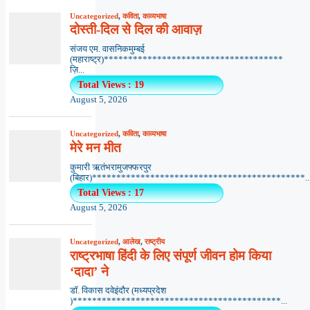
Uncategorized
,
कविता
,
काव्यभाषा
दोस्ती-दिल से दिल की आवाज़
संजय एम. वासनिकमुम्बई
(महाराष्ट्र)*************************************
ज़ि...
Total Views : 19
August 5, 2026
Uncategorized
,
कविता
,
काव्यभाषा
मेरे मन मीत
कुमारी ऋतंभरामुजफ्फरपुर
(बिहार)********************************************..
Total Views : 17
August 5, 2026
Uncategorized
,
आलेख
,
राष्ट्रीय
राष्ट्रभाषा हिंदी के लिए संपूर्ण जीवन होम किया
‘दादा’ ने
डॉ. विकास दवेइंदौर (मध्यप्रदेश
)*******************************************...