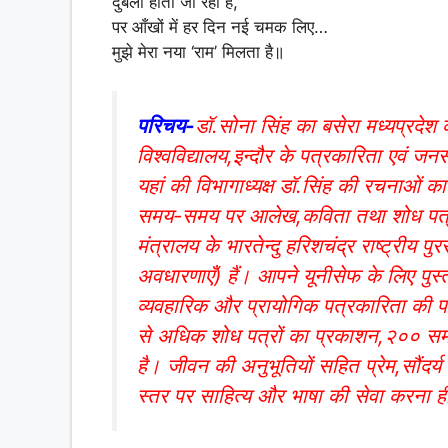
दुबला होता जा रहा है,
पर आँखों में हर दिन नई चमक लिए…
मुझे मेरा नया ‘राम’ मिलता है॥
परिचय-
डॉ.सोना सिंह का बसेरा मध्यप्रदेश के
विश्वविद्यालय,इन्दौर के पत्रकारिता एवं जनसंच
यहां की विभागाध्यक्ष डॉ.सिंह की रचनाओं का 
समय-समय पर आलेख,कविता तथा शोध पत्रों क
मंत्रालय के भारतेन्दु हरिशचंद्र राष्ट्रीय 
अवधारणाएँ) हैं। आपने यूनीसेफ के लिए पुस
व्यवहारिक और प्रायोगिक पत्रकारिता की पक
से अधिक शोध पत्रों का प्रकाशन,२०० सम
है। जीवन की अनुभूतियों सहित प्रेम,सौंद
स्तर पर साहित्य और भाषा की सेवा करना ही