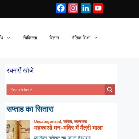
Facebook
Instagram
LinkedIn
YouTub
धि
चिकित्सा
विज्ञान
नैतिक शिक्षा
रचनाएँ खोजें
सप्ताह का सितारा