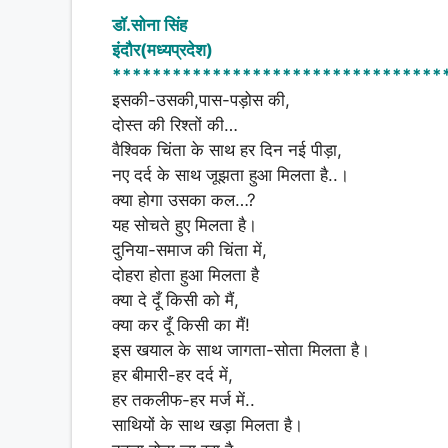
h
a
h
डॉ.सोना सिंह
at
c
ar
इंदौर(मध्यप्रदेश)
s
e
e
*********************************
A
b
इसकी-उसकी,पास-पड़ोस की,
दोस्त की रिश्तों की…
p
o
वैश्विक चिंता के साथ हर दिन नई पीड़ा,
p
o
नए दर्द के साथ जूझता हुआ मिलता है..।
k
क्या होगा उसका कल…?
यह सोचते हुए मिलता है।
दुनिया-समाज की चिंता में,
दोहरा होता हुआ मिलता है
क्या दे दूँ किसी को मैं,
क्या कर दूँ किसी का मैं!
इस खयाल के साथ जागता-सोता मिलता है।
हर बीमारी-हर दर्द में,
हर तकलीफ-हर मर्ज में..
साथियों के साथ खड़ा मिलता है।