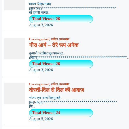
ममता सिंहधनबाद
(झारखंड)*************************************
माँ हमारी भारत...
Total Views : 26
August 3, 2026
Uncategorized
,
कविता
,
काव्यभाषा
नीरा आर्य – तेरे रूप अनेक
कुमारी ऋतंभरामुजफ्फरपुर
(बिहार)********************************************..
Total Views : 26
August 3, 2026
Uncategorized
,
कविता
,
काव्यभाषा
दोस्ती-दिल से दिल की आवाज़
संजय एम. वासनिकमुम्बई
(महाराष्ट्र)*************************************
ज़ि...
Total Views : 24
August 5, 2026