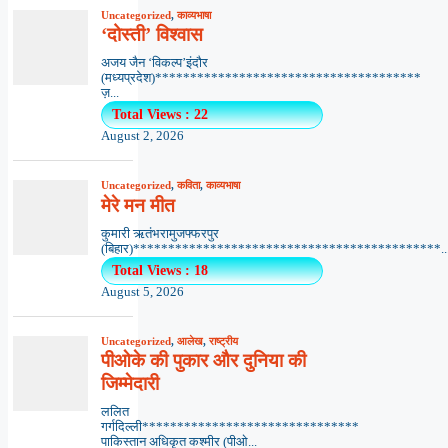
Uncategorized
,
काव्यभाषा
‘दोस्ती’ विश्वास
अजय जैन ‘विकल्प’इंदौर
(मध्यप्रदेश)**************************************
ज़...
Total Views : 22
August 2, 2026
Uncategorized
,
कविता
,
काव्यभाषा
मेरे मन मीत
कुमारी ऋतंभरामुजफ्फरपुर
(बिहार)********************************************..
Total Views : 18
August 5, 2026
Uncategorized
,
आलेख
,
राष्ट्रीय
पीओके की पुकार और दुनिया की
जिम्मेदारी
ललित
गर्गदिल्ली*******************************
पाकिस्तान अधिकृत कश्मीर (पीओ...