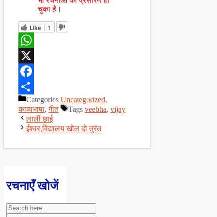
भी रचनाओं का प्रसारण हो
चुका है।
Like
1
WhatsApp
X
Facebook
Categories
Uncategorized
,
Share
काव्यभाषा
,
गीत
Tags
veebha
,
vijay
लाली छाई
ईश्वर,विद्यालय खोल दो तुरंत
रचनाएँ खोजें