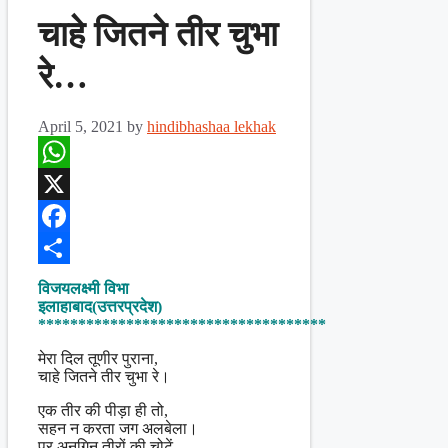
चाहे जितने तीर चुभा
रे…
April 5, 2021
by
hindibhashaa lekhak
WhatsApp
X
Facebook
Share
विजयलक्ष्मी विभा
इलाहाबाद(उत्तरप्रदेश)
************************************
मेरा दिल तूणीर पुराना,
चाहे जितने तीर चुभा रे।
एक तीर की पीड़ा ही तो,
सहन न करता जग अलबेला।
पर अनगिन तीरों की चोटें,