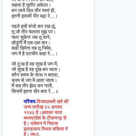
सहता है तूणीर अकेला।
बन जाये दिल तीर स्वयं ही,
इतनी इसकी पीर बढ़ा रे…।
पहले इन्हें संजो कर रख लूं,
तू जो तीर चलाता मुझ पर।
चला चुकेगा जब तू सारे,
छोड़ूंगी मैं एक-एक कर।
कहां छिपेगा तब तू निर्मम,
जग में है प्राचीर कहां रे…।
जो दु:ख है वह सुख है जग में,
जो सुख है वह दुख बन जाता।
कौन समय के साथ न बतला,
क्रम से जग में आता जाता।
मैं सब तीर झेल कर गाती,
किसमें इतना धीर बता रे…॥
परिचय-
विजयलक्ष्मी खरे की
जन्म तारीख २५ अगस्त
१९४६ है।आपका नाता
मध्यप्रदेश के टीकमगढ़ से
है। वर्तमान में निवास
इलाहाबाद स्थित चकिया में
है। एम.ए.