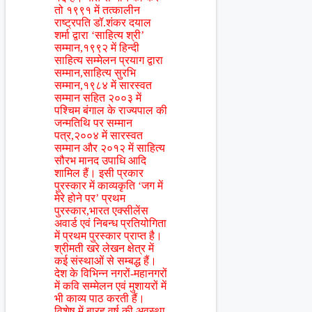
तो १९९१ में तत्कालीन
राष्ट्रपति डॉ.शंकर दयाल
शर्मा द्वारा ‘साहित्य श्री’
सम्मान,१९९२ में हिन्दी
साहित्य सम्मेलन प्रयाग द्वारा
सम्मान,साहित्य सुरभि
सम्मान,१९८४ में सारस्वत
सम्मान सहित २००३ में
पश्चिम बंगाल के राज्यपाल की
जन्मतिथि पर सम्मान
पत्र,२००४ में सारस्वत
सम्मान और २०१२ में साहित्य
सौरभ मानद उपाधि आदि
शामिल हैं। इसी प्रकार
पुरस्कार में काव्यकृति ‘जग में
मेरे होने पर’ प्रथम
पुरस्कार,भारत एक्सीलेंस
अवार्ड एवं निबन्ध प्रतियोगिता
में प्रथम पुरस्कार प्राप्त है।
श्रीमती खरे लेखन क्षेत्र में
कई संस्थाओं से सम्बद्ध हैं।
देश के विभिन्न नगरों-महानगरों
में कवि सम्मेलन एवं मुशायरों में
भी काव्य पाठ करती हैं।
विशेष में बारह वर्ष की अवस्था