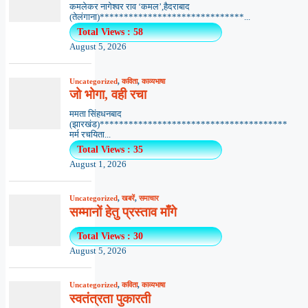
कमलेकर नागेश्वर राव ‘कमल’,हैदराबाद
(तेलंगाना)******************************...
Total Views : 58
August 5, 2026
Uncategorized
,
कविता
,
काव्यभाषा
जो भोगा, वही रचा
ममता सिंहधनबाद
(झारखंड)***************************************
मर्म रचयिता...
Total Views : 35
August 1, 2026
Uncategorized
,
खबरें
,
समाचार
सम्मानों हेतु प्रस्ताव माँगे
Total Views : 30
August 5, 2026
Uncategorized
,
कविता
,
काव्यभाषा
स्वतंत्रता पुकारती