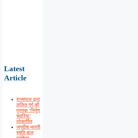
Latest
Article
राज्यपाल द्वारा
ललित गर्ग की
पुस्तक ‘निर्गुण
चदरिया’
लोकार्पित
जगदीश भारती
स्मृति बाल