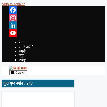
Skip to content
Facebook
Instagram
LinkedIn
YouTube
होम
हमारे बारे में
संपर्क
जुड़े
Blog
Menu
कुल पृष्ठ दर्शन : 247