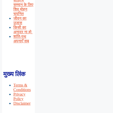
साहित्य
सम्मान के लिए
शिव मोहन
चयनित
जीवन का
उजास
किसी का
अनादर ना हो
शांति-पथ
अपनाएँ सब
मुख्य लिंक
Terms &
Conditions
Privacy
Policy
Disclaimer