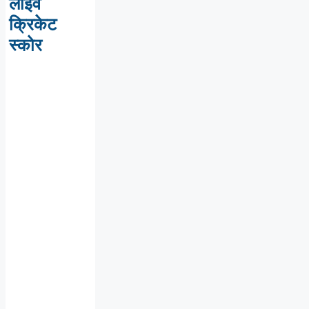
लाइव
क्रिकेट
स्कोर