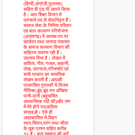
(हिन्दी,अंग्रेजी,पुरातत्व)
सहित बी.एड.भी आपने किया
है। आप शिक्षा विभाग में
प्राचार्य पद से सेवानिवृत्त हैं।
समाज सेवा के निमित्त परिवार
एवं बाल कल्याण परियोजना
(अजयगढ) में अध्यक्ष पद पर
कार्यरत तथा जनपद पंचायत
के समाज कल्याण विभाग की
सक्रिय सदस्य रही हैं।
उपनाम विभा है। लेखन में
कविता, गीत, गजल, कहानी,
लेख, उपन्यास,परिचर्चाएं एवं
सभी प्रकार का सामयिक
लेखन करती हैं।आपकी
प्रकाशित पुस्तकों में-विजय
गीतिका,बूंद-बूंद मन अंखिया
पानी-पानी (बहुचर्चित
आध्यात्मिक पदों की)और जग
में मेरे होने पर(कविता
संग्रह)है। ऐसे ही
अप्रकाशित में-विहग
स्वन,चिंतन,तरंग तथा सीता
के मूक प्रश्न सहित करीब
१६ हैं। बात सम्मान की करें