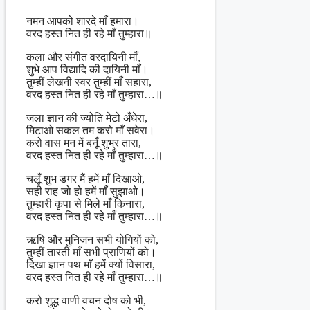
नमन आपको शारदे माँ हमारा।
वरद हस्त नित ही रहे माँ तुम्हारा॥
कला और संगीत वरदायिनी माँ,
शुभे आप विद्यादि की दायिनी माँ।
तुम्हीं लेखनी स्वर तुम्हीं माँ सहारा,
वरद हस्त नित ही रहे माँ तुम्हारा…॥
जला ज्ञान की ज्योति मेटो अँधेरा,
मिटाओ सकल तम करो माँ सवेरा।
करो वास मन में बनूँ शुभ्र तारा,
वरद हस्त नित ही रहे माँ तुम्हारा…॥
चलूँ शुभ डगर मैं हमें माँ दिखाओ,
सही राह जो हो हमें माँ सुझाओ।
तुम्हारी कृपा से मिले माँ किनारा,
वरद हस्त नित ही रहे माँ तुम्हारा…॥
ऋषि और मुनिजन सभी योगियों को,
तुम्हीं तारती माँ सभी प्राणियों को।
दिखा ज्ञान पथ माँ हमें क्यों विसारा,
वरद हस्त नित ही रहे माँ तुम्हारा…॥
करो शुद्ध वाणी वचन दोष को भी,