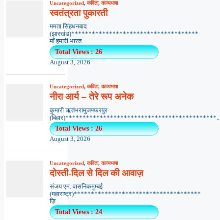
Uncategorized
,
कविता
,
काव्यभाषा
स्वतंत्रता पुकारती
ममता सिंहधनबाद
(झारखंड)*************************************
माँ हमारी भारत...
Total Views : 26
August 3, 2026
Uncategorized
,
कविता
,
काव्यभाषा
नीरा आर्य – तेरे रूप अनेक
कुमारी ऋतंभरामुजफ्फरपुर
(बिहार)********************************************..
Total Views : 26
August 3, 2026
Uncategorized
,
कविता
,
काव्यभाषा
दोस्ती-दिल से दिल की आवाज़
संजय एम. वासनिकमुम्बई
(महाराष्ट्र)*************************************
ज़ि...
Total Views : 24