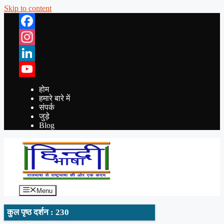
Skip to content
Facebook
Instagram
LinkedIn
YouTube
होम
हमारे बारे में
संपर्क
जुड़े
Blog
Menu
कुल पृष्ठ दर्शन : 230