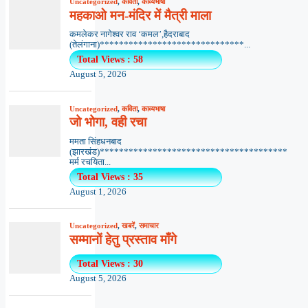
Uncategorized
,
कविता
,
काव्यभाषा
महकाओ मन-मंदिर में मैत्री माला
कमलेकर नागेश्वर राव ‘कमल’,हैदराबाद
(तेलंगाना)******************************...
Total Views : 58
August 5, 2026
Uncategorized
,
कविता
,
काव्यभाषा
जो भोगा, वही रचा
ममता सिंहधनबाद
(झारखंड)***************************************
मर्म रचयिता...
Total Views : 35
August 1, 2026
Uncategorized
,
खबरें
,
समाचार
सम्मानों हेतु प्रस्ताव माँगे
Total Views : 30
August 5, 2026