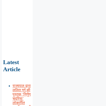
Latest
Article
राज्यपाल द्वारा
ललित गर्ग की
पुस्तक ‘निर्गुण
चदरिया’
लोकार्पित