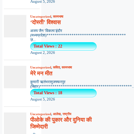
August 5, 2026
Uncategorized
,
काव्यभाषा
‘दोस्ती’ विश्वास
अजय जैन ‘विकल्प’इंदौर
(मध्यप्रदेश)**************************************
ज़...
Total Views : 22
August 2, 2026
Uncategorized
,
कविता
,
काव्यभाषा
मेरे मन मीत
कुमारी ऋतंभरामुजफ्फरपुर
(बिहार)********************************************..
Total Views : 18
August 5, 2026
Uncategorized
,
आलेख
,
राष्ट्रीय
पीओके की पुकार और दुनिया की
जिम्मेदारी