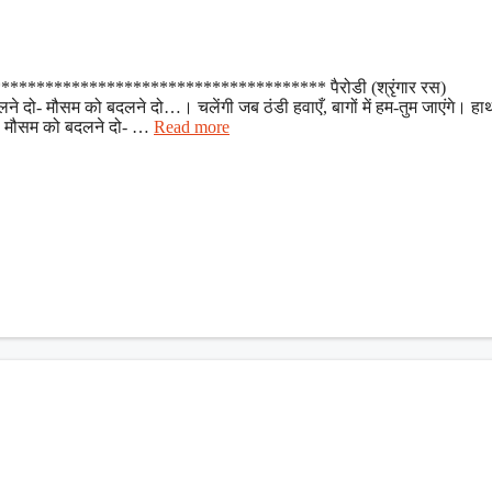
*************************************** पैरोडी (श्रृंगार रस)
लने दो- मौसम को बदलने दो…। चलेंगी जब ठंडी हवाएँ, बागों में हम-तुम जाएंगे। हाथों
ब ? मौसम को बदलने दो- …
Read more