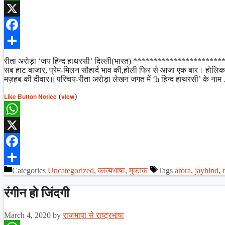
WhatsApp
X
Facebook
Share
रीता अरोड़ा ‘जय हिन्द हाथरसी’ दिल्ली(भारत) ********************
सब हाट बाजार, प्रेम-मिलन सौहार्द भाव की,होली फिर से आजा एक बार। होलिका मा
मज़हब की दीवार॥ परिचय-रीता अरोड़ा लेखन जगत में ‘h हिन्द हाथरसी’ के ना
Like Button Notice
(
view
)
WhatsApp
X
Facebook
Categories
Uncategorized
,
काव्यभाषा
,
मुक्तक
Tags
arora
,
jayhind
,
Share
रंगीन हो जिंदगी
March 4, 2020
by
राजभाषा से राष्ट्रभाषा