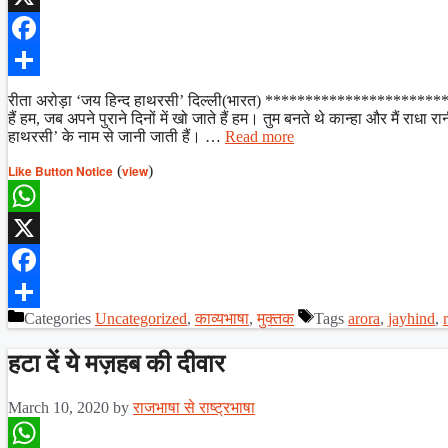
X
Facebook
Share
रीता अरोड़ा ‘जय हिन्द हाथरसी’ दिल्ली(भारत) *********************
हैं हम, जब अपने पुराने दिनों में खो जाते हैं हम। तुम बनते थे कान्हा और मैं र
हाथरसी’ के नाम से जानी जाती हैं। …
Read more
Like Button Notice
(
view
)
WhatsApp
X
Facebook
Categories
Uncategorized
,
काव्यभाषा
,
मुक्तक
Tags
arora
,
jayhind
,
r
Share
हटा दें ये मज़हब की दीवार
March 10, 2020
by
राजभाषा से राष्ट्रभाषा