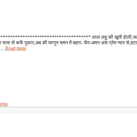
**************************************** लाल लहू की खूनी होली,ज
ता से करूँ पुकार,अब की फागुन चमन में बहार- चैन-अमन अरू प्रेम प्यार से,हटा द
म …
Read more
reeta