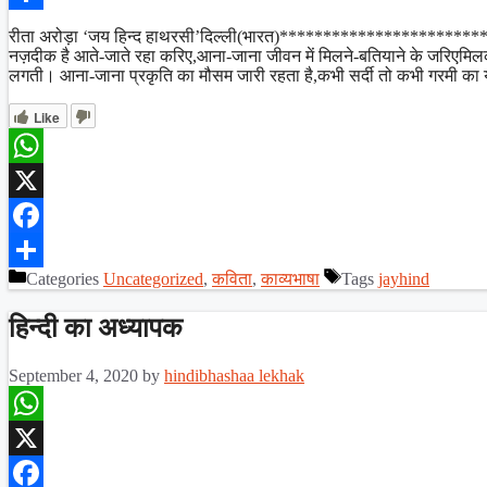
Share
रीता अरोड़ा ‘जय हिन्द हाथरसी’दिल्ली(भारत)**********************
नज़दीक है आते-जाते रहा करिए,आना-जाना जीवन में मिलने-बतियाने के जरिएमिल
लगती। आना-जाना प्रकृति का मौसम जारी रहता है,कभी सर्दी तो कभी गरमी का 
Like
WhatsApp
X
Facebook
Categories
Uncategorized
,
कविता
,
काव्यभाषा
Tags
jayhind
Share
हिन्दी का अध्यापक
September 4, 2020
by
hindibhashaa lekhak
WhatsApp
X