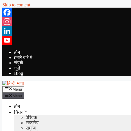
Skip to content
Facebook
Instagram
LinkedIn
YouTube
होम
हमारे बारे में
संपर्क
जुड़े
Blog
Menu
Menu
होम
चिंतन
वैश्विक
राष्ट्रीय
समाज