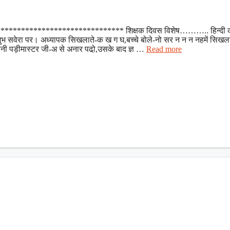
******************************** शिक्षक दिवस विशेष……….. हिन्दी 
जी शुभ सवेरा पर। अध्यापक सिखलाते-क ख ग घ,बच्चे बोले-नो सर न न न नहमें सिख
नी पड़ीमास्टर जी-अ से अनार पढो़,उसके बाद ज्ञ …
Read more