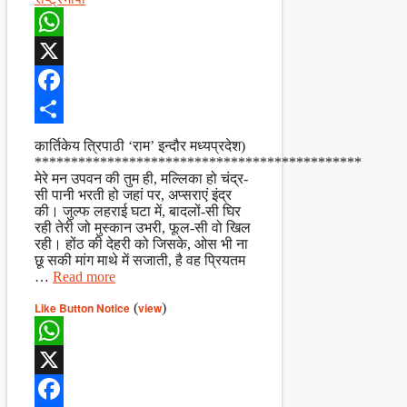
WhatsApp
X
Facebook
Share
कार्तिकेय त्रिपाठी ‘राम’ इन्दौर मध्यप्रदेश)
*********************************************
मेरे मन उपवन की तुम ही, मल्लिका हो चंद्र-
सी पानी भरती हो जहां पर, अप्सराएं इंद्र
की। जुल्फ लहराई घटा में, बादलों-सी घिर
रही तेरी जो मुस्कान उभरी, फूल-सी वो खिल
रही। होंठ की देहरी को जिसके, ओस भी ना
छू सकी मांग माथे में सजाती, है वह प्रियतम
…
Read more
Like Button Notice
(
view
)
WhatsApp
X