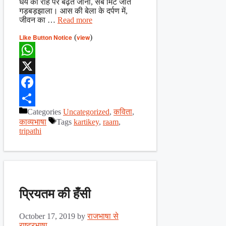
धैर्य की राह पर बढ़ते जाना, सब मिट जाते
गड़बड़झाला। आस की बेला के दर्पण में,
जीवन का …
Read more
Like Button Notice
(
view
)
WhatsApp
X
Facebook
Categories
Uncategorized
,
कविता
,
Share
काव्यभाषा
Tags
kartikey
,
raam
,
tripathi
प्रियतम की हँसी
October 17, 2019
by
राजभाषा से
राष्ट्रभाषा