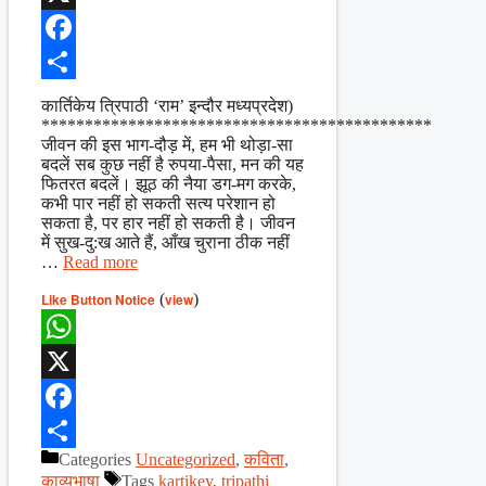
X
Facebook
Share
कार्तिकेय त्रिपाठी ‘राम’ इन्दौर मध्यप्रदेश)
*********************************************
जीवन की इस भाग-दौड़ में, हम भी थोड़ा-सा
बदलें सब कुछ नहीं है रुपया-पैसा, मन की यह
फितरत बदलें। झूठ की नैया डग-मग करके,
कभी पार नहीं हो सकती सत्य परेशान हो
सकता है, पर हार नहीं हो सकती है। जीवन
में सुख-दु:ख आते हैं, आँख चुराना ठीक नहीं
…
Read more
Like Button Notice
(
view
)
WhatsApp
X
Facebook
Categories
Uncategorized
,
कविता
,
Share
काव्यभाषा
Tags
kartikey
,
tripathi