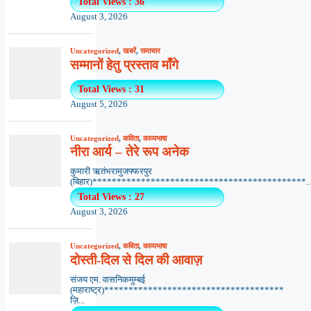
Total Views : 36
August 3, 2026
Uncategorized
,
खबरें
,
समाचार
सम्मानों हेतु प्रस्ताव माँगे
Total Views : 31
August 5, 2026
Uncategorized
,
कविता
,
काव्यभाषा
नीरा आर्य – तेरे रूप अनेक
कुमारी ऋतंभरामुजफ्फरपुर
(बिहार)********************************************..
Total Views : 27
August 3, 2026
Uncategorized
,
कविता
,
काव्यभाषा
दोस्ती-दिल से दिल की आवाज़
संजय एम. वासनिकमुम्बई
(महाराष्ट्र)*************************************
ज़ि...