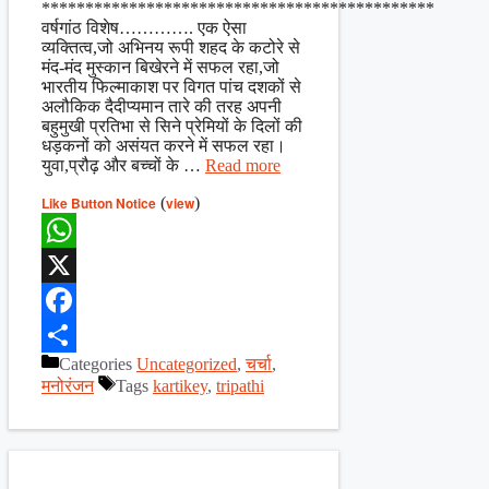
*********************************************
वर्षगांठ विशेष…………. एक ऐसा
व्यक्तित्व,जो अभिनय रूपी शहद के कटोरे से
मंद-मंद मुस्कान बिखेरने में सफल रहा,जो
भारतीय फिल्माकाश पर विगत पांच दशकों से
अलौकिक दैदीप्यमान तारे की तरह अपनी
बहुमुखी प्रतिभा से सिने प्रेमियों के दिलों की
धड़कनों को असंयत करने में सफल रहा।
युवा,प्रौढ़ और बच्चों के …
Read more
Like Button Notice
(
view
)
WhatsApp
X
Facebook
Categories
Uncategorized
,
चर्चा
,
Share
मनोरंजन
Tags
kartikey
,
tripathi