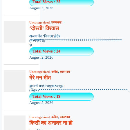
Total Views : 25
August 5, 2026
Uncategorized
,
काव्यभाषा
‘दोस्ती’ विश्वास
अजय जैन ‘विकल्प’इंदौर
(मध्यप्रदेश)**************************************
ज़...
Total Views : 24
August 2, 2026
Uncategorized
,
कविता
,
काव्यभाषा
मेरे मन मीत
कुमारी ऋतंभरामुजफ्फरपुर
(बिहार)********************************************..
Total Views : 19
August 5, 2026
Uncategorized
,
कविता
,
काव्यभाषा
किसी का अनादर ना हो