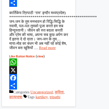
Facebook
Share
कार्तिकेय त्रिपाठी ‘राम’ इन्दौर मध्यप्रदेश)
*********************************************
जन-जन के तुम मनभावन हो रिद्धि-सिद्धि के
स्वामी, पल-पल तुमको पूजा करते हम सब
हिन्दुस्तानी। जीवन की रुत बदला करती
और प्रेम की भाषा, अपना सब कुछ अर्पण कर
दें इतना दे दो दाता। जन-जन के तुम…
माया-मोह का बंधन भी अब नहीं रहे कोई शेष,
जीवन बस खुशियों …
Read more
Like Button Notice
(
view
)
WhatsApp
X
Facebook
Categories
Uncategorized
,
कविता
,
Share
काव्यभाषा
Tags
kartikey
,
tripathi