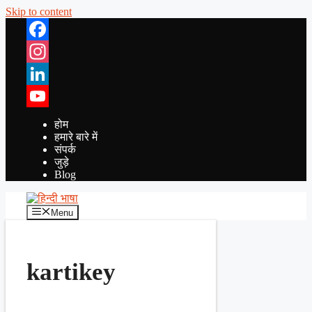
Skip to content
Facebook
Instagram
LinkedIn
YouTube
होम
हमारे बारे में
संपर्क
जुड़े
Blog
Menu
kartikey