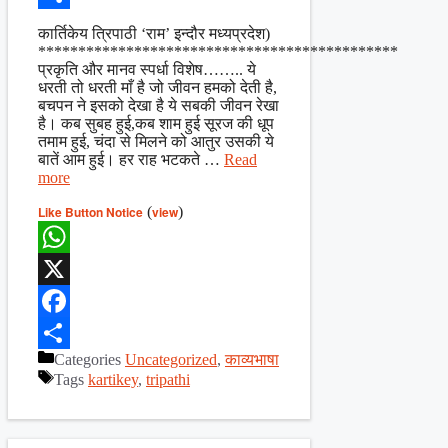
Share
कार्तिकेय त्रिपाठी ‘राम’ इन्दौर मध्यप्रदेश)
*********************************************
प्रकृति और मानव स्पर्धा विशेष…….. ये
धरती तो धरती माँ है जो जीवन हमको देती है,
बचपन ने इसको देखा है ये सबकी जीवन रेखा
है। कब सुबह हुई,कब शाम हुई सूरज की धूप
तमाम हुई, चंदा से मिलने को आतुर उसकी ये
बातें आम हुई। हर राह भटकते …
Read
more
Like Button Notice
(
view
)
WhatsApp
X
Facebook
Categories
Uncategorized
,
काव्यभाषा
Share
Tags
kartikey
,
tripathi