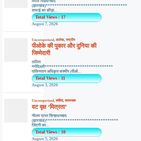
ममता सिंहधनबाद
(झारखंड)*************************************
सफाई का कीड़ा...
Total Views : 17
August 7, 2026
Uncategorized
,
आलेख
,
राष्ट्रीय
पीओके की पुकार और दुनिया की
जिम्मेदारी
ललित
गर्गदिल्ली*******************************
पाकिस्तान अधिकृत कश्मीर (पीओ...
Total Views : 11
August 3, 2026
Uncategorized
,
कविता
,
काव्यभाषा
वट वृक्ष ‘मित्रता’
नीलम प्रभा सिन्हाधनबाद
(झारखंड)*********************************
ज़िंदगी का...
Total Views : 10
August 5, 2026