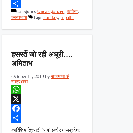
Facebook
Categories
Uncategorized
,
कविता
,
Share
काव्यभाषा
Tags
kartikey
,
tripathi
हसरतें जो रही अधूरी….
अमिताभ
October 11, 2019
by
राजभाषा से
राष्ट्रभाषा
WhatsApp
X
Facebook
Share
कार्तिकेय त्रिपाठी ‘राम’ इन्दौर मध्यप्रदेश)