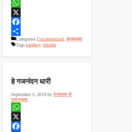
WhatsApp
X
Facebook
Categories
Uncategorized
,
काव्यभाषा
Share
Tags
kartikey
,
tripathi
हे गजनंदन धारी
September 3, 2019
by
राजभाषा से
राष्ट्रभाषा
WhatsApp
X