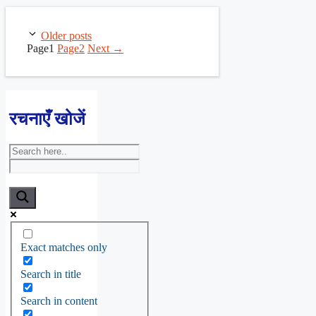
Older posts
Page
1
Page
2
Next
→
रचनाएँ खोजें
Exact matches only
Search in title
Search in content