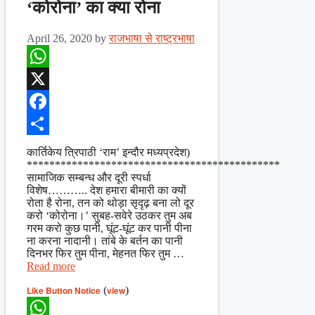
‘कोरोना’ का क्या रोना
April 26, 2020
by
राजभाषा से राष्ट्रभाषा
WhatsApp
X
Facebook
Share
कार्तिकेय त्रिपाठी ‘राम’ इन्दौर मध्यप्रदेश)
*********************************************
सामाजिक सम्बन्ध और दूरी स्पर्धा
विशेष……….. देश हमारा बीमारी का क्यों
रोता है रोना, तन को थोड़ा सृदृढ़ बना लो दूर
करो ‘कोरोना।’ सुबह-सवेरे उठकर तुम अब
गरम करो कुछ पानी, घूंट-घूंट कर पानी पीना
ना करना नादानी। तांबे के बर्तन का पानी
दिनभर फिर तुम पीना, मेहनत फिर तुम …
Read more
Like Button Notice
(
view
)