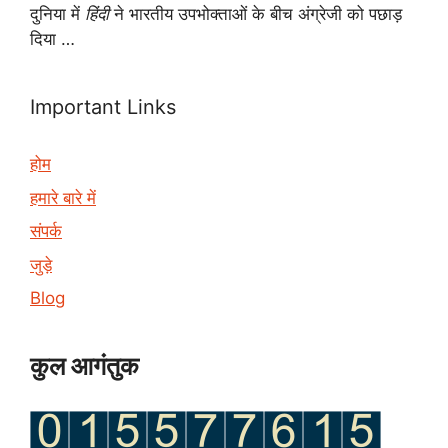
दुनिया में
हिंदी
ने भारतीय उपभोक्ताओं के बीच अंग्रेजी को पछाड़
दिया …
Important Links
होम
हमारे बारे में
संपर्क
जुड़े
Blog
कुल आगंतुक