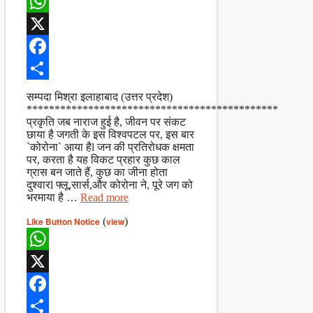
WhatsApp
X
Facebook
Share
सम्पदा मिश्रा इलाहाबाद (उत्तर प्रदेश)
*********************************************
प्रकृति जब नाराज हुई है, जीवन पर संकट
छाया है जगती के इस विश्वपटल पर, इस बार
`कोरोना` आया हैl जन की प्रतिरोधक क्षमता
पर, करता है यह विकट प्रहार कुछ काल
ग्रास बन जाते हैं, कुछ का जीना होता
दुश्वारl फ्लू,सार्स,और कोरोना ने, पूरे जग को
भरमाया है …
Read more
Like Button Notice
(
view
)
WhatsApp
X
Facebook