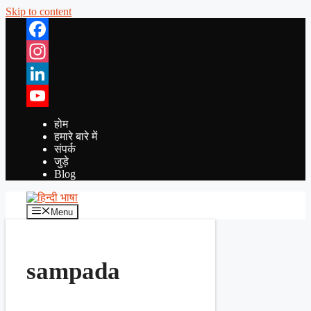
Skip to content
Facebook
Instagram
LinkedIn
YouTube
होम
हमारे बारे में
संपर्क
जुड़े
Blog
Menu
sampada