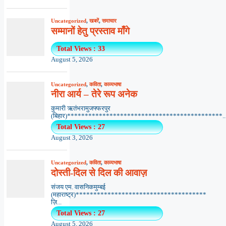
Uncategorized
,
खबरें
,
समाचार
सम्मानों हेतु प्रस्ताव माँगे
Total Views : 33
August 5, 2026
Uncategorized
,
कविता
,
काव्यभाषा
नीरा आर्य – तेरे रूप अनेक
कुमारी ऋतंभरामुजफ्फरपुर
(बिहार)********************************************..
Total Views : 27
August 3, 2026
Uncategorized
,
कविता
,
काव्यभाषा
दोस्ती-दिल से दिल की आवाज़
संजय एम. वासनिकमुम्बई
(महाराष्ट्र)*************************************
ज़ि...
Total Views : 27
August 5, 2026