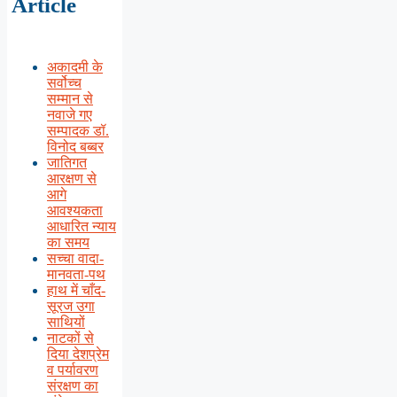
Article
अकादमी के
सर्वोच्च
सम्मान से
नवाजे गए
सम्पादक डॉ.
विनोद बब्बर
जातिगत
आरक्षण से
आगे
आवश्यकता
आधारित न्याय
का समय
सच्चा वादा-
मानवता-पथ
हाथ में चाँद-
सूरज उगा
साथियों
नाटकों से
दिया देशप्रेम
व पर्यावरण
संरक्षण का