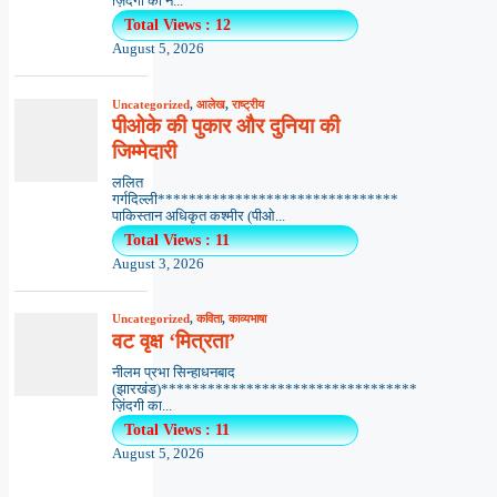
ज़िंदगी का न...
Total Views : 12
August 5, 2026
Uncategorized
,
आलेख
,
राष्ट्रीय
पीओके की पुकार और दुनिया की
जिम्मेदारी
ललित
गर्गदिल्ली*******************************
पाकिस्तान अधिकृत कश्मीर (पीओ...
Total Views : 11
August 3, 2026
Uncategorized
,
कविता
,
काव्यभाषा
वट वृक्ष ‘मित्रता’
नीलम प्रभा सिन्हाधनबाद
(झारखंड)*********************************
ज़िंदगी का...
Total Views : 11
August 5, 2026