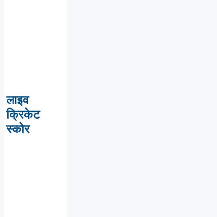
लाइव
क्रिकेट
स्कोर