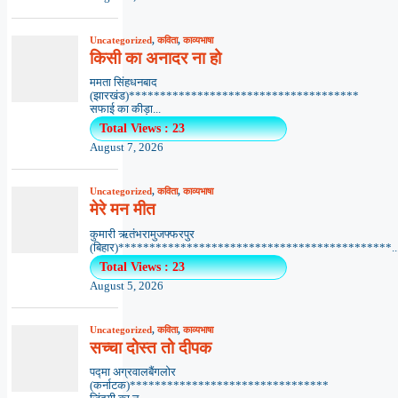
Uncategorized
,
कविता
,
काव्यभाषा
किसी का अनादर ना हो
ममता सिंहधनबाद
(झारखंड)*************************************
सफाई का कीड़ा...
Total Views : 23
August 7, 2026
Uncategorized
,
कविता
,
काव्यभाषा
मेरे मन मीत
कुमारी ऋतंभरामुजफ्फरपुर
(बिहार)********************************************..
Total Views : 23
August 5, 2026
Uncategorized
,
कविता
,
काव्यभाषा
सच्चा दोस्त तो दीपक
पद्मा अग्रवालबैंगलोर
(कर्नाटक)********************************