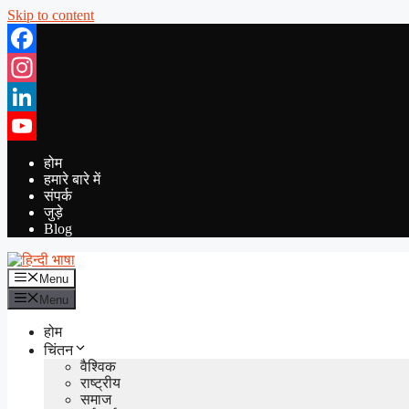
Skip to content
Facebook
Instagram
LinkedIn
YouTube
होम
हमारे बारे में
संपर्क
जुड़े
Blog
Menu
Menu
होम
चिंतन
वैश्विक
राष्ट्रीय
समाज