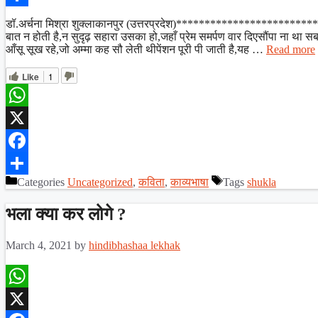
Share
डॉ.अर्चना मिश्रा शुक्लाकानपुर (उत्तरप्रदेश)*************************
बात न होती है,न सुदृढ़ सहारा उसका हो,जहाँ प्रेम समर्पण वार दिएसौंपा ना था सब
आँसू सूख रहे,जो अम्मा कह सौ लेती थीपेंशन पूरी पी जाती है,यह …
Read more
Like
1
WhatsApp
X
Facebook
Categories
Uncategorized
,
कविता
,
काव्यभाषा
Tags
shukla
Share
भला क्या कर लोगे ?
March 4, 2021
by
hindibhashaa lekhak
WhatsApp