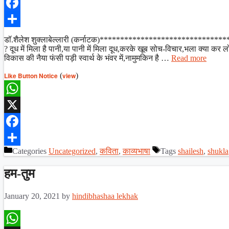
X
Facebook
Share
डॉ.शैलेश शुक्लाबेल्लारी (कर्नाटक)***********************************
? दूध में मिला है पानी,या पानी में मिला दूध,करके खूब सोच-विचार,भला क्या 
विकास की नैया फंसी पड़ी स्वार्थ के भंवर में,नामुमकिन है …
Read more
Like Button Notice
(
view
)
WhatsApp
X
Facebook
Categories
Uncategorized
,
कविता
,
काव्यभाषा
Tags
shailesh
,
shukla
Share
हम-तुम
January 20, 2021
by
hindibhashaa lekhak