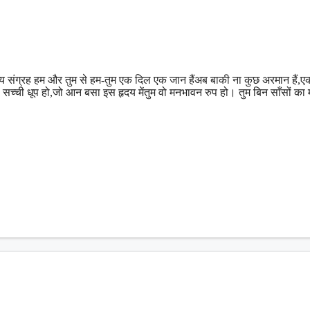
 संग्रह हम और तुम से हम-तुम एक दिल एक जान हैंअब बाकी ना कुछ अरमान हैं,एक
 सच्ची धूप हो,जो आन बसा इस हृदय मेंतुम वो मनभावन रुप हो। तुम बिन साँसों का