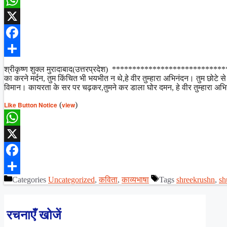
WhatsApp
X
Facebook
Share
श्रीकृष्ण शुक्ल मुरादाबाद(उत्तरप्रदेश) *************************
का करने मर्दन, तुम किंचित भी भयभीत न थे,हे वीर तुम्हारा अभिनंदन। तुम छोटे से
विमान। कायरता के सर पर चढ़कर,तुमने कर डाला घोर दमन, हे वीर तुम्हारा अभ
Like Button Notice
(
view
)
WhatsApp
X
Facebook
Categories
Uncategorized
,
कविता
,
काव्यभाषा
Tags
shreekrushn
,
sh
Share
रचनाएँ खोजें