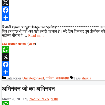
WhatsApp
X
Facebook
Share
शिवानी शुक्ला ‘श्रद्धा’जौनपुर(उत्तरप्रदेश)*********************** काव्य
बिन हम कुछ भी नहीं,अब यही हमारी पहचान है। मेरे लिए प्रियवर तुम तोजीवन की
नहींसब वीरान है …
Read more
Like Button Notice
(
view
)
WhatsApp
X
Facebook
Categories
Uncategorized
,
कविता
,
काव्यभाषा
Tags
shukla
Share
अभिनंदन जी का अभिनंदन
March 4, 2019
by
राजभाषा से राष्ट्रभाषा