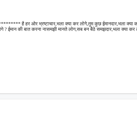
***** है हर ओर भ्रष्टाचार,भला क्या कर लोगे,तुम कुछ ईमानदार,भला क्या क
कर लोगे ? ईमान की बात करना नासमझी मानते लोग,सब बन बैठे समझदार,भला क्या कर 