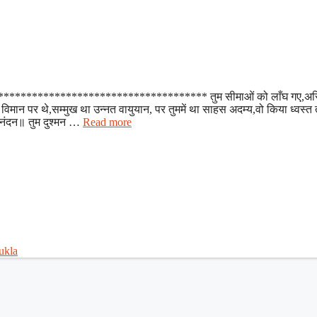
**************************************** तुम सीमाओं को लाँघ गए,अर
 विमान पर थे,सम्मुख था उन्नत वायुयान, पर तुममें था साहस अदम्य,वो किया ध्वस्त त
िनंदन॥ तुम दुश्मन …
Read more
ukla