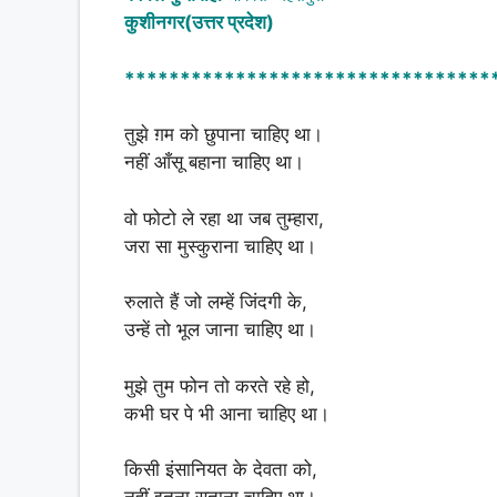
at
c
ar
कुशीनगर(उत्तर प्रदेश)
s
e
e
A
b
*********************************
p
o
तुझे ग़म को छुपाना चाहिए था।
p
o
नहीं आँसू बहाना चाहिए था।
k
वो फोटो ले रहा था जब तुम्हारा,
जरा सा मुस्कुराना चाहिए था।
रुलाते हैं जो लम्हें जिंदगी के,
उन्हें तो भूल जाना चाहिए था।
मुझे तुम फोन तो करते रहे हो,
कभी घर पे भी आना चाहिए था।
किसी इंसानियत के देवता को,