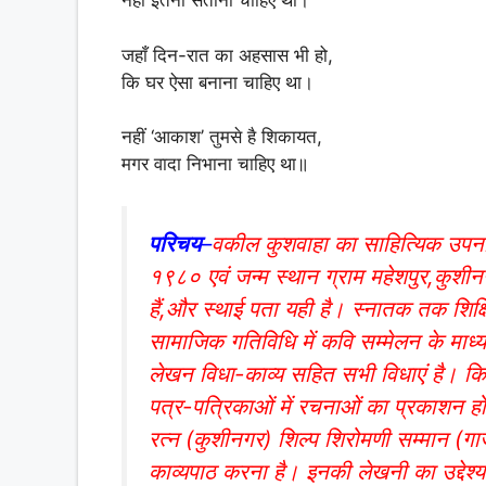
नहीं इतना सताना चाहिए था।
जहाँ दिन-रात का अहसास भी हो,
कि घर ऐसा बनाना चाहिए था।
नहीं ‘आकाश’ तुमसे है शिकायत,
मगर वादा निभाना चाहिए था॥
परिचय
–
वकील कुशवाहा का साहित्यिक उपन
१९८० एवं जन्म स्थान ग्राम महेशपुर,कुशीनगर
हैं,और स्थाई पता यही है। स्नातक तक शिक्षि
सामाजिक गतिविधि में कवि सम्मेलन के माध्
लेखन विधा-काव्य सहित सभी विधाएं है। कि
पत्र-पत्रिकाओं में रचनाओं का प्रकाशन ह
रत्न (कुशीनगर) शिल्प शिरोमणी सम्मान (गा
काव्यपाठ करना है। इनकी लेखनी का उद्देश्य