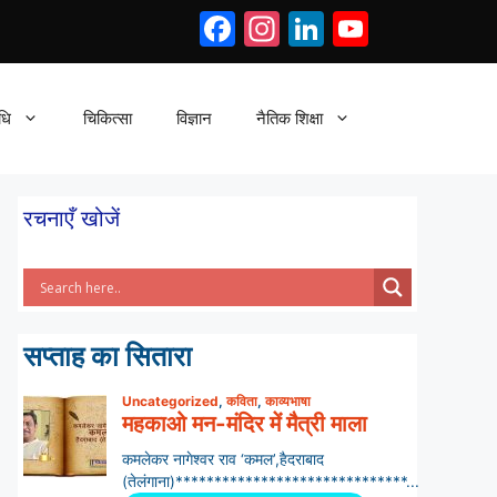
Facebook
Instagram
LinkedIn
YouTub
धि
चिकित्सा
विज्ञान
नैतिक शिक्षा
रचनाएँ खोजें
सप्ताह का सितारा